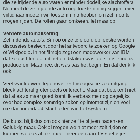
die zelfrijdende auto waren er minder dodelijke slachtoffers.
Nu moet de zelfrijdende auto nog toestemming krijgen, over
vijftig jaar moeten wij toestemming hebben om zelf nog te
mogen rijden. De rollen gaan omkeren, let maar op.
Verdere automatisering
Zelfrijdende auto's, Siri op onze telefoon, op feestje worden
discussies beslecht door het antwoord te zoeken op Google
of Wikipedia. In het filmpje zegt een medewerker van IBM
dat ze dachten dat dit het eindstation was: de slimste mens
produceren. Maar nee, dit was pas het begin. En dat denk ik
ook.
Veel wantrouwen tegenover technologische vooruitgang
bleek achteraf grotendeels onterecht. Maar dat betekent niet
dat alles zo maar goed komt. Ik verbaas me nog dagelijks
over hoe complex sommige zaken op internet zijn en voel
me dan inderdaad 'slachtoffer' van het systeem.
De kunst blijft dus om ook hier zelf te blijven nadenken.
Gelukkig maar. Ook al mogen we niet meer zelf rijden en
kunnen we ook al niet meer meedoen aan TV-spelletjes.