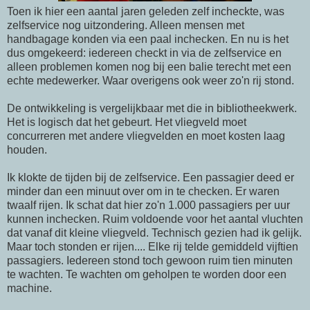
Toen ik hier een aantal jaren geleden zelf incheckte, was
zelfservice nog uitzondering. Alleen mensen met
handbagage konden via een paal inchecken. En nu is het
dus omgekeerd: iedereen checkt in via de zelfservice en
alleen problemen komen nog bij een balie terecht met een
echte medewerker. Waar overigens ook weer zo'n rij stond.
De ontwikkeling is vergelijkbaar met die in bibliotheekwerk.
Het is logisch dat het gebeurt. Het vliegveld moet
concurreren met andere vliegvelden en moet kosten laag
houden.
Ik klokte de tijden bij de zelfservice. Een passagier deed er
minder dan een minuut over om in te checken. Er waren
twaalf rijen. Ik schat dat hier zo'n 1.000 passagiers per uur
kunnen inchecken. Ruim voldoende voor het aantal vluchten
dat vanaf dit kleine vliegveld. Technisch gezien had ik gelijk.
Maar toch stonden er rijen.... Elke rij telde gemiddeld vijftien
passagiers. Iedereen stond toch gewoon ruim tien minuten
te wachten. Te wachten om geholpen te worden door een
machine.