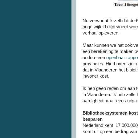
Nu verwacht ik zelf dat de 
ongetwijfeld uitgevoerd wor
verhaal opleveren.
Maar kunnen we het ook van
een berekening te maken ov
andere een
openbaar rappor
provincies. Hierboven ziet 
dat in Vlaanderen het bibiot
inwoner kost.
Ik heb geen reden om aan te
in Vlaanderen. Ik heb zelfs 
aardigheid maar eens uitgaa
Bibliotheeksystemen koste
besparen
Nederland kent 17.000.000 
komt uit op een bedrag van 