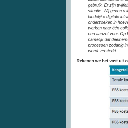
gebruik. Er zijn twijf
situatie. Wij geven u 
landelijke digitale in
onderzoeken in hoeve
werken naar één coll
een aanzet voor. Op 
namelijk dat deelnem
processen zodanig inr
wordt versterkt
Rekenen we het vast uit o