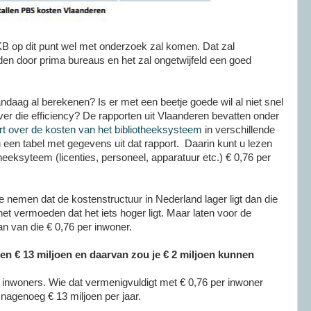
KB op dit punt wel met onderzoek zal komen. Dat zal
den door prima bureaus en het zal ongetwijfeld een goed
daag al berekenen? Is er met een beetje goede wil al niet snel
er die efficiency? De rapporten uit Vlaanderen bevatten onder
t over de kosten van het bibliotheeksysteem
in verschillende
u een tabel met gegevens uit dat rapport. Daarin kunt u lezen
heeksyteem (licenties, personeel, apparatuur etc.) € 0,76 per
 nemen dat de kostenstructuur in Nederland lager ligt dan die
het vermoeden dat het iets hoger ligt. Maar laten voor de
n van die € 0,76 per inwoner.
n € 13 miljoen en daarvan zou je € 2 miljoen kunnen
inwoners. Wie dat vermenigvuldigt met € 0,76 per inwoner
nagenoeg € 13 miljoen per jaar.