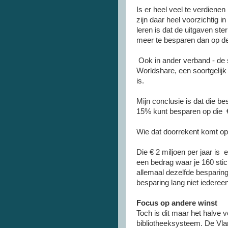
Is er heel veel te verdien
zijn daar heel voorzichtig 
leren is dat de uitgaven ste
meer te besparen dan op de
Ook in ander verband - de
Worldshare, een soortgelijk 
is.
Mijn conclusie is dat die bes
15% kunt besparen op die € 
Wie dat doorrekent komt op
Die € 2 miljoen per jaar is
een bedrag waar je 160 stich
allemaal dezelfde besparing
besparing lang niet iedereen
Focus op andere winst
Toch is dit maar het halve v
bibliotheeksysteem. De Vla