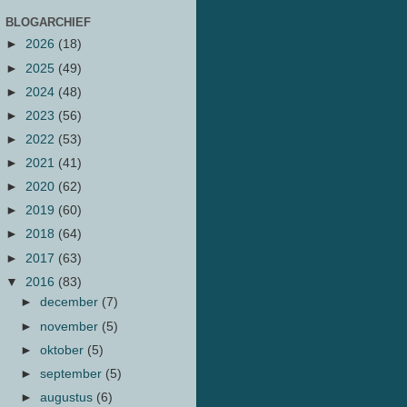
BLOGARCHIEF
►
2026
(18)
►
2025
(49)
►
2024
(48)
►
2023
(56)
►
2022
(53)
►
2021
(41)
►
2020
(62)
►
2019
(60)
►
2018
(64)
►
2017
(63)
▼
2016
(83)
►
december
(7)
►
november
(5)
►
oktober
(5)
►
september
(5)
►
augustus
(6)