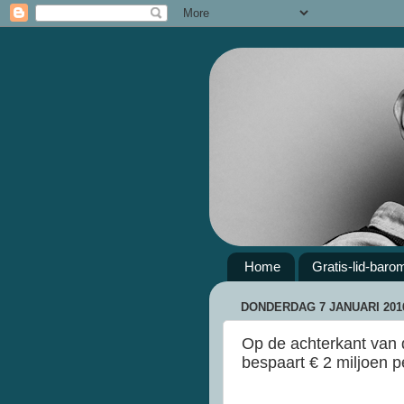
Home
Gratis-lid-baro
DONDERDAG 7 JANUARI 201
Op de achterkant van d
bespaart € 2 miljoen pe