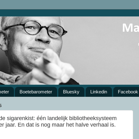
meter
Boetebarometer
Bluesky
Linkedin
Facebook
6
e sigarenkist: één landelijk bibliotheeksysteem
r jaar. En dat is nog maar het halve verhaal is.