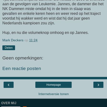
aan de gevolgen van Leukemie. Jannes, de dammer die het
NK Dammen miste omdat hij in de trein in slaap was
gevallen en enkele keren heen en weer reed op het traject
voordat hij wakker werd en wist dat hij dat jaar geen
Nederlands kampioen zou zijn.
Hup, en nu die volumeknop omhoog en op Jannes.
Mark Deckers
op
11:24
Delen
Geen opmerkingen:
Een reactie posten
‹
›
Homepage
Internetversie tonen
OVER MIJ