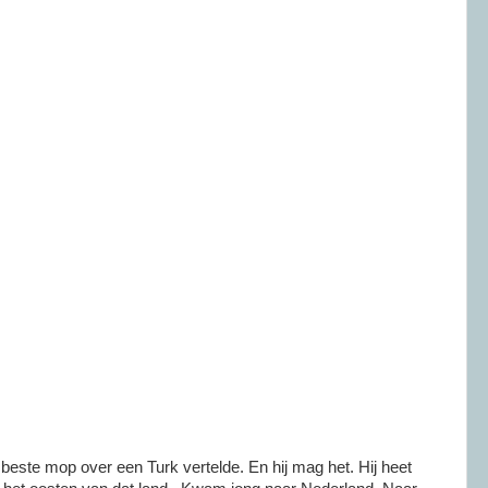
e beste mop over een Turk vertelde. En hij mag het. Hij heet