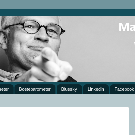
meter
Boetebarometer
Bluesky
Linkedin
Facebook