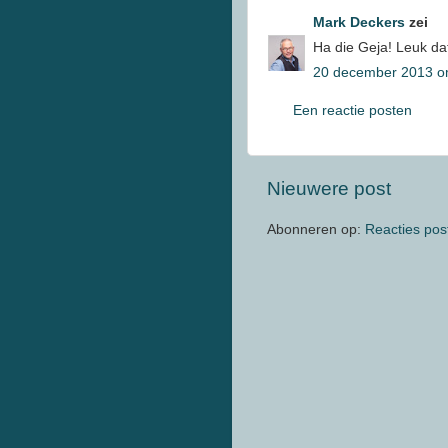
Mark Deckers
zei
Ha die Geja! Leuk dat
20 december 2013 o
Een reactie posten
Nieuwere post
Abonneren op:
Reacties pos