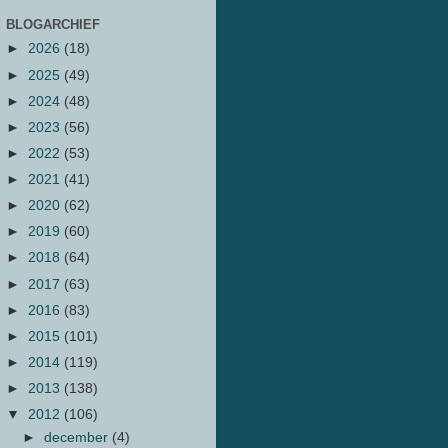
BLOGARCHIEF
►
2026
(18)
►
2025
(49)
►
2024
(48)
►
2023
(56)
►
2022
(53)
►
2021
(41)
►
2020
(62)
►
2019
(60)
►
2018
(64)
►
2017
(63)
►
2016
(83)
►
2015
(101)
►
2014
(119)
►
2013
(138)
▼
2012
(106)
►
december
(4)