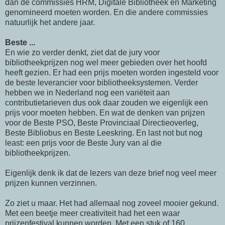
dan de commissies HRM, Digitale Bibliotheek en Marketing
genomineerd moeten worden. En die andere commissies
natuurlijk het andere jaar.
Beste ...
En wie zo verder denkt, ziet dat de jury voor
bibliotheekprijzen nog wel meer gebieden over het hoofd
heeft gezien. Er had een prijs moeten worden ingesteld voor
de beste leverancier voor bibliotheeksystemen. Verder
hebben we in Nederland nog een variëteit aan
contributietarieven dus ook daar zouden we eigenlijk een
prijs voor moeten hebben. En wat de denken van prijzen
voor de Beste PSO, Beste Provinciaal Directieoverleg,
Beste Bibliobus en Beste Leeskring. En last not but nog
least: een prijs voor de Beste Jury van al die
bibliotheekprijzen.
Eigenlijk denk ik dat de lezers van deze brief nog veel meer
prijzen kunnen verzinnen.
Zo ziet u maar. Het had allemaal nog zoveel mooier gekund.
Met een beetje meer creativiteit had het een waar
prijzenfestival kunnen worden. Met een stuk of 160