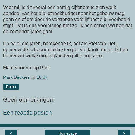
Voor mij is dit vooral een aardig cijfer om te zien welk
aandeel van het bibliotheekbudget naar het gebouw mag
gaan en of dat door de versterkte verblijffunctie bijvoorbeeld
stijgt. Dat is dus vooralsnog niet zo. Ik ben benieuwd hoe dat
de komende jaren gaat.
En na al die jaren, berekende ik, net als Piet van Lier,
opnieuw de schoonmaakkosten per vierkante meter. Ik ben
benieuwd welke mogelijkheden jullie nog zien.
Maar voor nu: op Piet!
Mark Deckers
op
10:07
Delen
Geen opmerkingen:
Een reactie posten
‹
›
Homepage