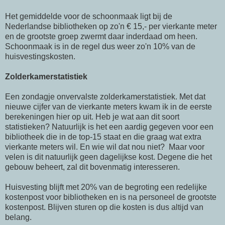
Het gemiddelde voor de schoonmaak ligt bij de
Nederlandse bibliotheken op zo'n € 15,- per vierkante meter
en de grootste groep zwermt daar inderdaad om heen.
Schoonmaak is in de regel dus weer zo'n 10% van de
huisvestingskosten.
Zolderkamerstatistiek
Een zondagje onvervalste zolderkamerstatistiek. Met dat
nieuwe cijfer van de vierkante meters kwam ik in de eerste
berekeningen hier op uit. Heb je wat aan dit soort
statistieken? Natuurlijk is het een aardig gegeven voor een
bibliotheek die in de top-15 staat en die graag wat extra
vierkante meters wil. En wie wil dat nou niet? Maar voor
velen is dit natuurlijk geen dagelijkse kost. Degene die het
gebouw beheert, zal dit bovenmatig interesseren.
Huisvesting blijft met 20% van de begroting een redelijke
kostenpost voor bibliotheken en is na personeel de grootste
kostenpost. Blijven sturen op die kosten is dus altijd van
belang.