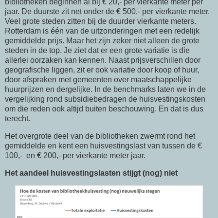
bibliotheken beginnen al bij € 20,- per vierkante meter per
jaar. De duurste zit net onder de € 500,- per vierkante meter.
Veel grote steden zitten bij de duurder vierkante meters.
Rotterdam is één van de uitzonderingen met een redelijk
gemiddelde prijs. Maar het zijn zeker niet alleen de grote
steden in de top. Je ziet dat er een grote variatie is die
allerlei oorzaken kan kennen. Naast prijsverschillen door
geografische liggen, zit er ook variatie door koop of huur,
door afspraken met gemeenten over maatschappelijke
huurprijzen en dergelijke. In de benchmarks laten we in de
vergelijking rond subsidiebedragen de huisvestingskosten
om die reden ook altijd buiten beschouwing. En dat is dus
terecht.
Het overgrote deel van de bibliotheken zwermt rond het
gemiddelde en kent een huisvestingslast van tussen de €
100,- en € 200,- per vierkante meter jaar.
Het aandeel huisvestingslasten stijgt (nog) niet