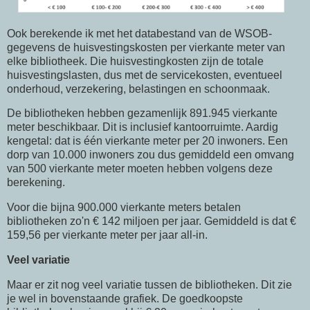
Ook berekende ik met het databestand van de WSOB-
gegevens de huisvestingskosten per vierkante meter van
elke bibliotheek. Die huisvestingkosten zijn de totale
huisvestingslasten, dus met de servicekosten, eventueel
onderhoud, verzekering, belastingen en schoonmaak.
De bibliotheken hebben gezamenlijk 891.945 vierkante
meter beschikbaar. Dit is inclusief kantoorruimte. Aardig
kengetal: dat is één vierkante meter per 20 inwoners. Een
dorp van 10.000 inwoners zou dus gemiddeld een omvang
van 500 vierkante meter moeten hebben volgens deze
berekening.
Voor die bijna 900.000 vierkante meters betalen
bibliotheken zo'n € 142 miljoen per jaar. Gemiddeld is dat €
159,56 per vierkante meter per jaar all-in.
Veel variatie
Maar er zit nog veel variatie tussen de bibliotheken. Dit zie
je wel in bovenstaande grafiek. De goedkoopste