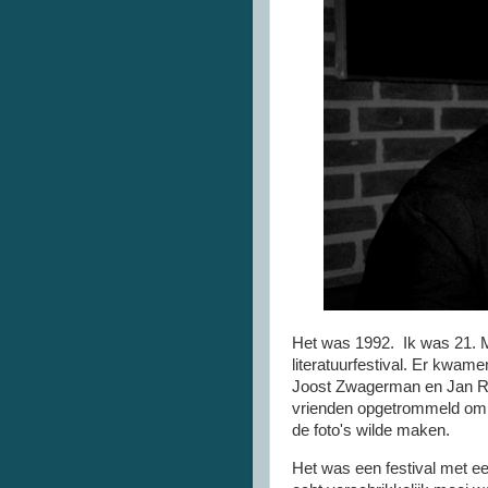
Het was 1992. Ik was 21. M
literatuurfestival. Er kwa
Joost Zwagerman en Jan Ro
vrienden opgetrommeld om m
de foto's wilde maken.
Het was een festival met 