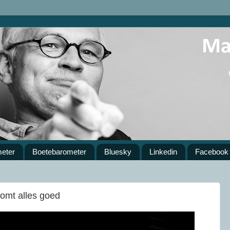
meter
Boetebarometer
Bluesky
Linkedin
Facebook
omt alles goed