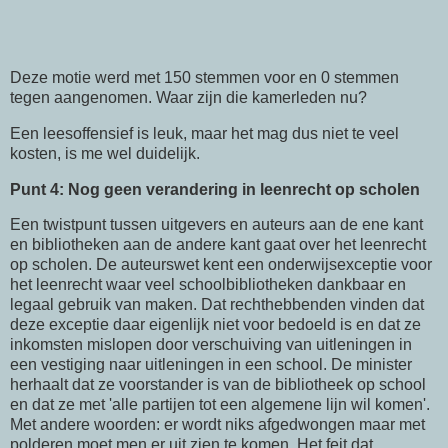
Deze motie werd met 150 stemmen voor en 0 stemmen
tegen aangenomen. Waar zijn die kamerleden nu?
Een leesoffensief is leuk, maar het mag dus niet te veel
kosten, is me wel duidelijk.
Punt 4: Nog geen verandering in leenrecht op scholen
Een twistpunt tussen uitgevers en auteurs aan de ene kant
en bibliotheken aan de andere kant gaat over het leenrecht
op scholen. De auteurswet kent een onderwijsexceptie voor
het leenrecht waar veel schoolbibliotheken dankbaar en
legaal gebruik van maken. Dat rechthebbenden vinden dat
deze exceptie daar eigenlijk niet voor bedoeld is en dat ze
inkomsten mislopen door verschuiving van uitleningen in
een vestiging naar uitleningen in een school. De minister
herhaalt dat ze voorstander is van de bibliotheek op school
en dat ze met 'alle partijen tot een algemene lijn wil komen'.
Met andere woorden: er wordt niks afgedwongen maar met
polderen moet men er uit zien te komen. Het feit dat