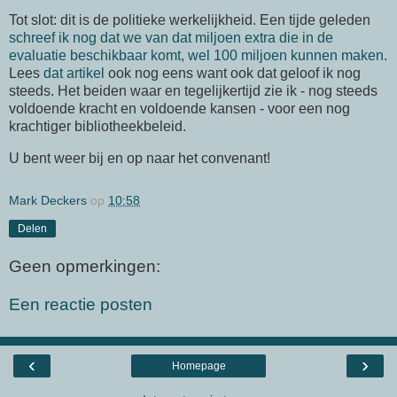
Tot slot: dit is de politieke werkelijkheid. Een tijde geleden
schreef ik nog dat we van dat miljoen extra die in de
evaluatie beschikbaar komt, wel 100 miljoen kunnen maken.
Lees
dat artikel
ook nog eens want ook dat geloof ik nog
steeds. Het beiden waar en tegelijkertijd zie ik - nog steeds
voldoende kracht en voldoende kansen - voor een nog
krachtiger bibliotheekbeleid.
U bent weer bij en op naar het convenant!
Mark Deckers
op
10:58
Delen
Geen opmerkingen:
Een reactie posten
‹
›
Homepage