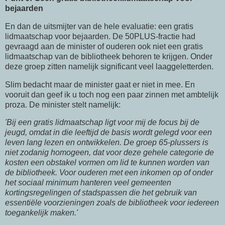
bejaarden
En dan de uitsmijter van de hele evaluatie: een gratis
lidmaatschap voor bejaarden. De 50PLUS-fractie had
gevraagd aan de minister of ouderen ook niet een gratis
lidmaatschap van de bibliotheek behoren te krijgen. Onder
deze groep zitten namelijk significant veel laaggeletterden.
Slim bedacht maar de minister gaat er niet in mee. En
vooruit dan geef ik u toch nog een paar zinnen met ambtelijk
proza. De minister stelt namelijk:
'Bij een gratis lidmaatschap ligt voor mij de focus bij de
jeugd, omdat in die leeftijd de basis wordt gelegd voor een
leven lang lezen en ontwikkelen. De groep 65-plussers is
niet zodanig homogeen, dat voor deze gehele categorie de
kosten een obstakel vormen om lid te kunnen worden van
de bibliotheek. Voor ouderen met een inkomen op of onder
het sociaal minimum hanteren veel gemeenten
kortingsregelingen of stadspassen die het gebruik van
essentiële voorzieningen zoals de bibliotheek voor iedereen
toegankelijk maken.'