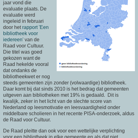
jaar vond die
evaluatie plaats. De
evaluatie werd
ingeleid in februari
door het
rapport 'Een
bibliotheek voor
iedereen'
van de
Raad voor Cultuur.
Die titel was goed
gekozen want de
Raad hekelde vooral
dat ondanks de
bibliotheekwet er nog
steeds gemeenten zijn zonder (volwaardige) bibliotheek.
Daar komt bij dat sinds 2010 is het bedrag dat gemeenten
uitgeven aan bibliotheken met 19% is gedaald. Dit is
kwalijk, zeker in het licht van de slechte score van
Nederland op leesmotivatie en leesvaardigheid onder
middelbare scholieren in het recente PISA-onderzoek, aldus
de Raad voor Cultuur.
De Raad pleitte dan ook voor een wettelijke verplichting
voor een bibliotheek in elke gemeente en als dat niet