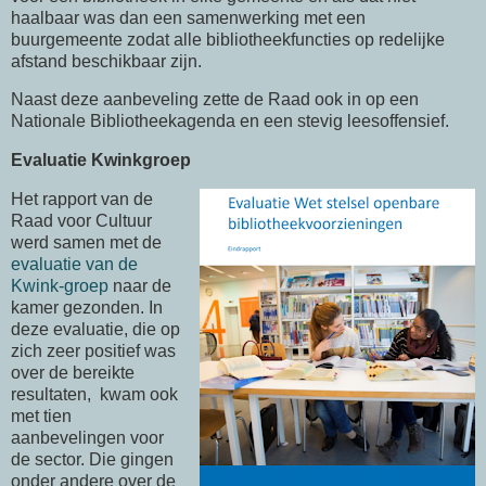
haalbaar was dan een samenwerking met een
buurgemeente zodat alle bibliotheekfuncties op redelijke
afstand beschikbaar zijn.
Naast deze aanbeveling zette de Raad ook in op een
Nationale Bibliotheekagenda en een stevig leesoffensief.
Evaluatie Kwinkgroep
Het rapport van de
Raad voor Cultuur
werd samen met de
evaluatie van de
Kwink-groep
naar de
kamer gezonden. In
deze evaluatie, die op
zich zeer positief was
over de bereikte
resultaten, kwam ook
met tien
aanbevelingen voor
de sector. Die gingen
onder andere over de