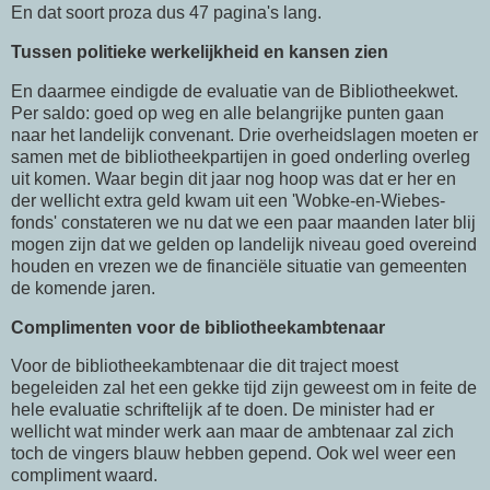
En dat soort proza dus 47 pagina's lang.
Tussen politieke werkelijkheid en kansen zien
En daarmee eindigde de evaluatie van de Bibliotheekwet.
Per saldo: goed op weg en alle belangrijke punten gaan
naar het landelijk convenant. Drie overheidslagen moeten er
samen met de bibliotheekpartijen in goed onderling overleg
uit komen. Waar begin dit jaar nog hoop was dat er her en
der wellicht extra geld kwam uit een 'Wobke-en-Wiebes-
fonds' constateren we nu dat we een paar maanden later blij
mogen zijn dat we gelden op landelijk niveau goed overeind
houden en vrezen we de financiële situatie van gemeenten
de komende jaren.
Complimenten voor de bibliotheekambtenaar
Voor de bibliotheekambtenaar die dit traject moest
begeleiden zal het een gekke tijd zijn geweest om in feite de
hele evaluatie schriftelijk af te doen. De minister had er
wellicht wat minder werk aan maar de ambtenaar zal zich
toch de vingers blauw hebben gepend. Ook wel weer een
compliment waard.