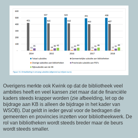
Overigens merkte ook Kwink op dat de bibliotheek veel
ambities heeft en veel kansen ziet maar dat de financiële
kaders steeds krapper worden (zie afbeelding, let op de
bijdrage aan KB is alleen de bijdrage in het kader van
WSOB). Dat geldt in ieder geval voor de bedragen die
gemeenten en provincies inzetten voor bibliotheekwerk. De
rol van bibliotheken wordt steeds breder maar de beurs
wordt steeds smaller.