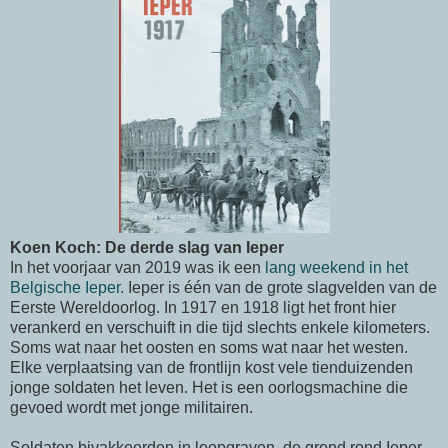
Koen Koch: De derde slag van Ieper
In het voorjaar van 2019 was ik een
lang weekend in het
Belgische Ieper.
Ieper is één van de grote slagvelden van de
Eerste Wereldoorlog. In 1917 en 1918 ligt het front hier
verankerd en verschuift in die tijd slechts enkele kilometers.
Soms wat naar het oosten en soms wat naar het westen.
Elke verplaatsing van de frontlijn kost vele tienduizenden
jonge soldaten het leven. Het is een oorlogsmachine die
gevoed wordt met jonge militairen.
Soldaten bivakkeerden in loopgraven, de grond rond Ieper