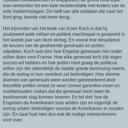
was verworden tot een kale moddervlakte met kraters van de
vele mortierinslagen. De helft van alle soldaten die naar het
front ging, keerde niet meer terug.
Het bijzonder van het boek van Koen Koch is dat hij
analyseert welk militair en politiek machtsspel is gespeeld in
het laatste jaar van deze oorlog. En vooral hoe desastreus
de keuzes van de geallieerde generaals en politici
uitpakten. Koch laat zien hoe Engelse generaals niet onder
willen doen voor Franse. Hoe elke generaal toch zijn eigen
succes wil hebben en hoe politici heel graag de politicus
willen zijn die uiteindelijk de laatste goede beslissing neemt,
die de oorlog in hun voordeel zal beëindigen. Hoe slimme
plannen van generaals weer worden getorpedeerd door
diezelfde politici omdat ze weer zoveel garanties eisen en
voorbehouden maken dat die generaal nooit meer de
beslissende slag kunnen leveren. En tot slot: hoe de
Engelsen de Amerikanen voor wilden zijn en eigenlijk de
oorlog wilden beëindigen voordat de Amerikanen er zouden
zijn. En daar had men dus ook de nodige mensenlevens
voor over.