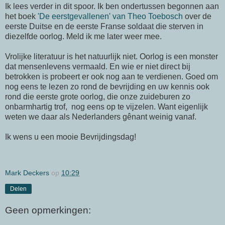
Ik lees verder in dit spoor. Ik ben ondertussen begonnen aan
het boek
'De eerstgevallenen' van Theo Toebosch
over de
eerste Duitse en de eerste Franse soldaat die sterven in
diezelfde oorlog. Meld ik me later weer mee.
Vrolijke literatuur is het natuurlijk niet. Oorlog is een monster
dat mensenlevens vermaald. En wie er niet direct bij
betrokken is probeert er ook nog aan te verdienen. Goed om
nog eens te lezen zo rond de bevrijding en uw kennis ook
rond die eerste grote oorlog, die onze zuideburen zo
onbarmhartig trof, nog eens op te vijzelen. Want eigenlijk
weten we daar als Nederlanders gênant weinig vanaf.
Ik wens u een mooie Bevrijdingsdag!
Mark Deckers
op
10:29
Delen
Geen opmerkingen: