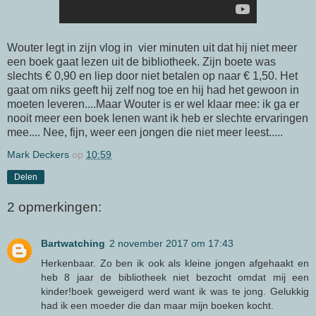
Wouter legt in zijn vlog in vier minuten uit dat hij niet meer
een boek gaat lezen uit de bibliotheek. Zijn boete was
slechts € 0,90 en liep door niet betalen op naar € 1,50. Het
gaat om niks geeft hij zelf nog toe en hij had het gewoon in
moeten leveren....Maar Wouter is er wel klaar mee: ik ga er
nooit meer een boek lenen want ik heb er slechte ervaringen
mee.... Nee, fijn, weer een jongen die niet meer leest.....
Mark Deckers
op
10:59
Delen
2 opmerkingen:
Bartwatching
2 november 2017 om 17:43
Herkenbaar. Zo ben ik ook als kleine jongen afgehaakt en
heb 8 jaar de bibliotheek niet bezocht omdat mij een
kinder!boek geweigerd werd want ik was te jong. Gelukkig
had ik een moeder die dan maar mijn boeken kocht.