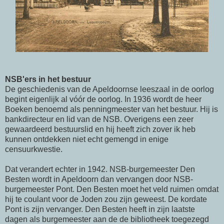
NSB'ers in het bestuur
De geschiedenis van de Apeldoornse leeszaal in de oorlog
begint eigenlijk al vóór de oorlog. In 1936 wordt de heer
Boeken benoemd als penningmeester van het bestuur. Hij is
bankdirecteur en lid van de NSB. Overigens een zeer
gewaardeerd bestuurslid en hij heeft zich zover ik heb
kunnen ontdekken niet echt gemengd in enige
censuurkwestie.
Dat verandert echter in 1942. NSB-burgemeester Den
Besten wordt in Apeldoorn dan vervangen door NSB-
burgemeester Pont. Den Besten moet het veld ruimen omdat
hij te coulant voor de Joden zou zijn geweest. De kordate
Pont is zijn vervanger. Den Besten heeft in zijn laatste
dagen als burgemeester aan de de bibliotheek toegezegd