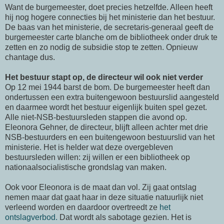
Want de burgemeester, doet precies hetzelfde. Alleen heeft
hij nog hogere connecties bij het ministerie dan het bestuur.
De baas van het ministerie, de secretaris-generaal geeft de
burgemeester carte blanche om de bibliotheek onder druk te
zetten en zo nodig de subsidie stop te zetten. Opnieuw
chantage dus.
Het bestuur stapt op, de directeur wil ook niet verder
Op 12 mei 1944 barst de bom. De burgemeester heeft dan
ondertussen een extra buitengewoon bestuurslid aangesteld
en daarmee wordt het bestuur eigenlijk buiten spel gezet.
Alle niet-NSB-bestuursleden stappen die avond op.
Eleonora Gehner, de directeur, blijft alleen achter met drie
NSB-bestuurders en een buitengewoon bestuurslid van het
ministerie. Het is helder wat deze overgebleven
bestuursleden willen: zij willen er een bibliotheek op
nationaalsocialistische grondslag van maken.
Ook voor Eleonora is de maat dan vol. Zij gaat ontslag
nemen maar dat gaat haar in deze situatie natuurlijk niet
verleend worden en daardoor overtreedt ze
het
ontslagverbod.
Dat wordt als sabotage gezien. Het is