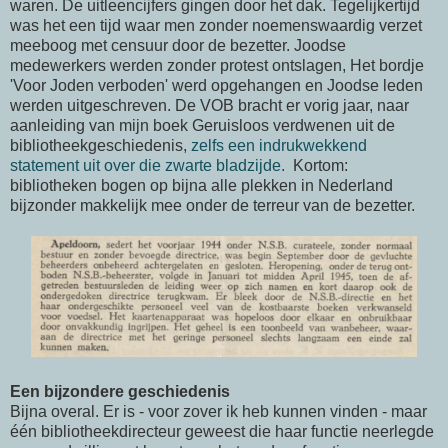
waren. De uitleencijfers gingen door het dak. Tegelijkertijd
was het een tijd waar men zonder noemenswaardig verzet
meeboog met censuur door de bezetter. Joodse
medewerkers werden zonder protest ontslagen, Het bordje
'Voor Joden verboden' werd opgehangen en Joodse leden
werden uitgeschreven. De VOB bracht er vorig jaar, naar
aanleiding van mijn boek Geruisloos verdwenen uit de
bibliotheekgeschiedenis,
zelfs een indrukwekkend
statement uit over die zwarte bladzijde.
Kortom:
bibliotheken bogen op bijna alle plekken in Nederland
bijzonder makkelijk mee onder de terreur van de bezetter.
Een bijzondere geschiedenis
Bijna overal. Er is - voor zover ik heb kunnen vinden - maar
één bibliotheekdirecteur geweest die haar functie neerlegde