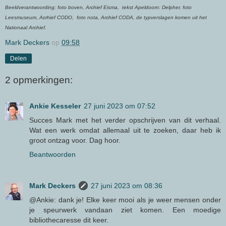
Beeldverantwoording: foto boven, Archief Eisma, tekst Apeldoorn: Delpher, foto
Leesmuseum, Acrhief CODO, foto nota, Archief CODA, de typverslagen komen uit het
Nationaal Archief.
Mark Deckers
op
09:58
Delen
2 opmerkingen:
Ankie Kesseler
27 juni 2023 om 07:52
Succes Mark met het verder opschrijven van dit verhaal.
Wat een werk omdat allemaal uit te zoeken, daar heb ik
groot ontzag voor. Dag hoor.
Beantwoorden
Mark Deckers
27 juni 2023 om 08:36
@Ankie: dank je! Elke keer mooi als je weer mensen onder
je speurwerk vandaan ziet komen. Een moedige
bibliothecaresse dit keer.