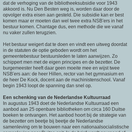
dat de verhoging van de bibliotheeksubsidie voor 1943
akkoord is. Nu Den Besten weg is, worden daar door de
opvolger extra eisen aan gesteld. Die subsidie kan er best
komen maar er moeten dan wel twee extra NSB'ers in het
bestuur komen. Chantage dus, een methode die we vanaf
nu vaker zullen terugzien.
Het bestuur weigert dat te doen en vindt een uitweg doordat
in de statuten de optie geboden wordt om het
gemeentebestuur bestuursleden te laten aanwijzen. Zo
schippert men met de eigen principes en de bezetter. De
burgemeester heeft daar geen moeite mee en wijst twee
NSB'ers aan: de heer Hillen, rector van het gymnasium en
de heer De Kock, docent aan de machinistenschool. Vanaf
begin 1943 loopt de spanning dan snel op.
Een schenking van de Nederlandse Kultuurraad
In augustus 1943 doet de Nederlandse Kultuurraad een
aanbod aan 25 openbare bibliotheken om circa 160 Duitse
boeken te ontvangen. Het aanbod hoort bij de strategie van
de bezetter om beetje bij beetje de Nederlandse
samenleving om te bouwen naar een nationaalsocialistische