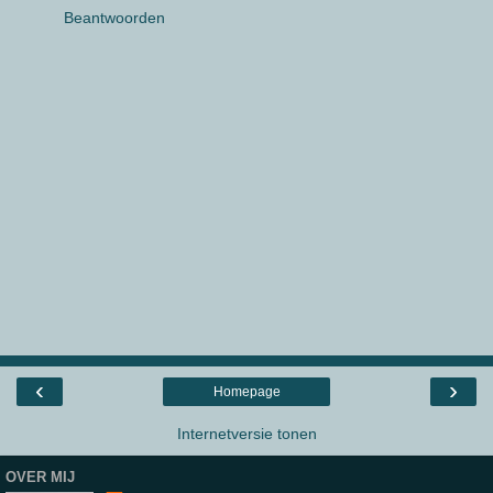
Beantwoorden
‹
›
Homepage
Internetversie tonen
OVER MIJ