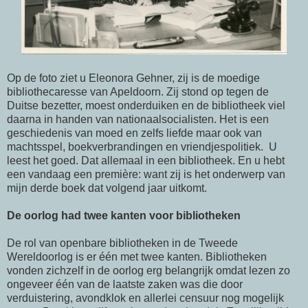
Op de foto ziet u Eleonora Gehner, zij is de moedige
bibliothecaresse van Apeldoorn. Zij stond op tegen de
Duitse bezetter, moest onderduiken en de bibliotheek viel
daarna in handen van nationaalsocialisten. Het is een
geschiedenis van moed en zelfs liefde maar ook van
machtsspel, boekverbrandingen en vriendjespolitiek. U
leest het goed. Dat allemaal in een bibliotheek. En u hebt
een vandaag een première: want zij is het onderwerp van
mijn derde boek dat volgend jaar uitkomt.
De oorlog had twee kanten voor bibliotheken
De rol van openbare bibliotheken in de Tweede
Wereldoorlog is er één met twee kanten. Bibliotheken
vonden zichzelf in de oorlog erg belangrijk omdat lezen zo
ongeveer één van de laatste zaken was die door
verduistering, avondklok en allerlei censuur nog mogelijk