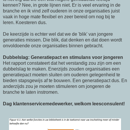
kennen? Nee, in grote lijnen niet. Er is veel ervaring in de
branche en ik vind zelf ouderen in onze organisaties juist
vaak in hoge mate flexibel en zeer bereid om nog bij te
leren. Koesteren dus.
De keerzijde is echter wel dat we de 'blik' van jongere
generaties missen. Die blik, dat denken en dat doen wordt
onvoldoende onze organisaties binnen gebracht.
Dubbelslag: Generatiepact en stimulans voor jongeren
Het rapport constateert dat het verstandig zou zijn om een
dubbelslag te maken. Enerzijds zouden organisaties een
generatiepact moeten sluiten om ouderen gelegenheid te
bieden stapsgewijs af te bouwen. Een generatiepact dus. En
anderzijds zou je moeten stimuleren om jongeren de
branche te laten instromen.
Dag klantenservicemedewerker, welkom leesconsulent!