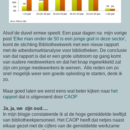
Alsof de duvel ermee speelt. Een paar dagen na mijn vorige
post '
Elke man onder de 50 is een jonge god in deze sector
',
komt de stichting Bibliotheekwerk met een nieuw rapport
met de arbeidsmarktanalyse voor bibliotheken. De conclusie
van dat rapport is dat er een grote uitstroom op gang komt
van oudere medewerkers en dat het knap ingewikkeld zal
zijn om jonge medewerkers te werven. Alle reden om zo
snel mogelijk weer een goede opleiding te starten, denk ik
zo.
Maar goed laten we eerst eens wat beter kijken naar
het
rapport
dat is uitgevoerd door
CAOP
Ja, ja, we zijn oud.....
In mijn blogje constateerde ik al de hoge gemiddelde leeftijd
van bibliotheekpersoneel. Het CAOP heeft dat netjes naast
elkaar gezet met de cijfers van de gemiddelde werkzame