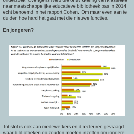
onderzoek. Overigens werd die ontwikkeling van klassieke
naar maatschappelijke educatieve bibliotheek pas in 2014
echt benoemd in het rapport Cohen. Om maar even aan te
duiden hoe hard het gaat met die nieuwe functies.
En jongeren?
Tot slot is ook aan medewerkers en directeuren gevraagd
waar bibliotheken op zouden moeten inzetten om jongere