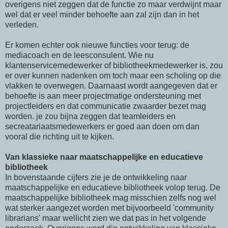
overigens niet zeggen dat de functie zo maar verdwijnt maar
wel dat er veel minder behoefte aan zal zijn dan in het
verleden.
Er komen echter ook nieuwe functies voor terug: de
mediacoach en de leesconsulent. Wie nu
klantenservicemedewerker of bibliotheekmedewerker is, zou
er over kunnen nadenken om toch maar een scholing op die
vlakken te overwegen. Daarnaast wordt aangegeven dat er
behoefte is aan meer projectmatige ondersteuning met
projectleiders en dat communicatie zwaarder bezet mag
worden. je zou bijna zeggen dat teamleiders en
secreatariaatsmedewerkers er goed aan doen om dan
vooral die richting uit te kijken.
Van klassieke naar maatschappelijke en educatieve
bibliotheek
In bovenstaande cijfers zie je de ontwikkeling naar
maatschappelijke en educatieve bibliotheek volop terug. De
maatschappelijke bibliotheek mag misschien zelfs nog wel
wat sterker aangezet worden met bijvoorbeeld 'community
librarians' maar wellicht zien we dat pas in het volgende