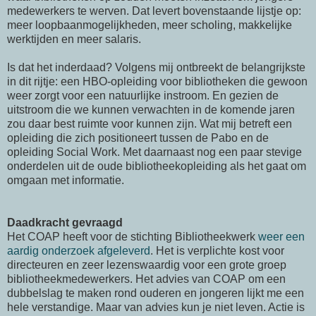
medewerkers te werven. Dat levert bovenstaande lijstje op:
meer loopbaanmogelijkheden, meer scholing, makkelijke
werktijden en meer salaris.
Is dat het inderdaad? Volgens mij ontbreekt de belangrijkste
in dit rijtje: een HBO-opleiding voor bibliotheken die gewoon
weer zorgt voor een natuurlijke instroom. En gezien de
uitstroom die we kunnen verwachten in de komende jaren
zou daar best ruimte voor kunnen zijn. Wat mij betreft een
opleiding die zich positioneert tussen de Pabo en de
opleiding Social Work. Met daarnaast nog een paar stevige
onderdelen uit de oude bibliotheekopleiding als het gaat om
omgaan met informatie.
Daadkracht gevraagd
Het COAP heeft voor de stichting Bibliotheekwerk
weer een
aardig onderzoek afgeleverd
. Het is verplichte kost voor
directeuren en zeer lezenswaardig voor een grote groep
bibliotheekmedewerkers. Het advies van COAP om een
dubbelslag te maken rond ouderen en jongeren lijkt me een
hele verstandige. Maar van advies kun je niet leven. Actie is