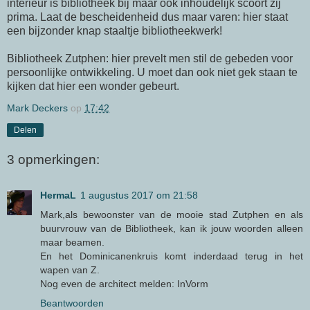
interieur is bibliotheek bij maar ook inhoudelijk scoort zij
prima. Laat de bescheidenheid dus maar varen: hier staat
een bijzonder knap staaltje bibliotheekwerk!
Bibliotheek Zutphen: hier prevelt men stil de gebeden voor
persoonlijke ontwikkeling. U moet dan ook niet gek staan te
kijken dat hier een wonder gebeurt.
Mark Deckers
op
17:42
Delen
3 opmerkingen:
HermaL
1 augustus 2017 om 21:58
Mark,als bewoonster van de mooie stad Zutphen en als
buurvrouw van de Bibliotheek, kan ik jouw woorden alleen
maar beamen.
En het Dominicanenkruis komt inderdaad terug in het
wapen van Z.
Nog even de architect melden: InVorm
Beantwoorden