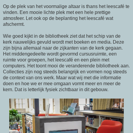
Op de plek van het voormalige altaar is thans het leescafé te
vinden. Een mooie lichte plek met een hele prettige
atmosfeer. Let ook op de beplanting het leescafé wat
afschermt.
Wie goed kijkt in de bibliotheek ziet dat het schip van de
kerk nauwelijks gevuld wordt met boeken en media. Deze
zijn bijna allemaal naar de zijkanten van de kerk gegaan.
Het middengedeelte wordt gevormd cursusruimte, een
ruimte voor groepen, het leescafé en een plein met
computers. Het toont mooi de veranderende bibliotheek aan.
Collecties zijn nog steeds belangrijk en vormen nog steeds
de context van ons werk. Maar wat wij met die informatie
doen en hoe we er mee omgaan vormt meer en meer de
kern. Dat is letterlijk fysiek zichtbaar in dit gebouw.