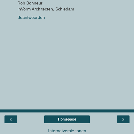
Rob Bonneur
InVorm Architecten, Schiedam
Beantwoorden
‹
›
Homepage
Internetversie tonen