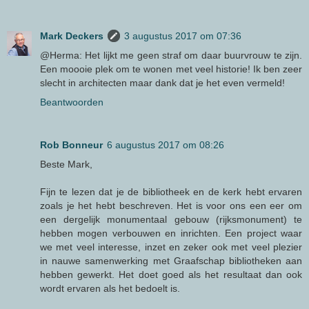
Mark Deckers
3 augustus 2017 om 07:36
@Herma: Het lijkt me geen straf om daar buurvrouw te zijn.
Een moooie plek om te wonen met veel historie! Ik ben zeer
slecht in architecten maar dank dat je het even vermeld!
Beantwoorden
Rob Bonneur
6 augustus 2017 om 08:26
Beste Mark,
Fijn te lezen dat je de bibliotheek en de kerk hebt ervaren
zoals je het hebt beschreven. Het is voor ons een eer om
een dergelijk monumentaal gebouw (rijksmonument) te
hebben mogen verbouwen en inrichten. Een project waar
we met veel interesse, inzet en zeker ook met veel plezier
in nauwe samenwerking met Graafschap bibliotheken aan
hebben gewerkt. Het doet goed als het resultaat dan ook
wordt ervaren als het bedoelt is.