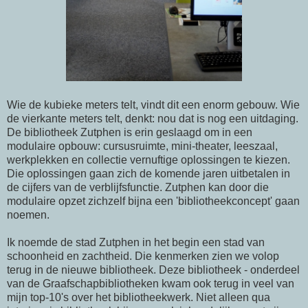
Wie de kubieke meters telt, vindt dit een enorm gebouw. Wie
de vierkante meters telt, denkt: nou dat is nog een uitdaging.
De bibliotheek Zutphen is erin geslaagd om in een
modulaire opbouw: cursusruimte, mini-theater, leeszaal,
werkplekken en collectie vernuftige oplossingen te kiezen.
Die oplossingen gaan zich de komende jaren uitbetalen in
de cijfers van de verblijfsfunctie. Zutphen kan door die
modulaire opzet zichzelf bijna een 'bibliotheekconcept' gaan
noemen.
Ik noemde de stad Zutphen in het begin een stad van
schoonheid en zachtheid. Die kenmerken zien we volop
terug in de nieuwe bibliotheek. Deze bibliotheek - onderdeel
van de Graafschapbibliotheken kwam ook terug in veel van
mijn top-10's over het bibliotheekwerk. Niet alleen qua