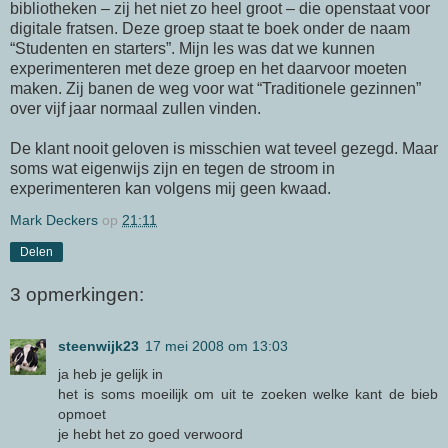
bibliotheken – zij het niet zo heel groot – die openstaat voor
digitale fratsen. Deze groep staat te boek onder de naam
“Studenten en starters”. Mijn les was dat we kunnen
experimenteren met deze groep en het daarvoor moeten
maken. Zij banen de weg voor wat “Traditionele gezinnen”
over vijf jaar normaal zullen vinden.
De klant nooit geloven is misschien wat teveel gezegd. Maar
soms wat eigenwijs zijn en tegen de stroom in
experimenteren kan volgens mij geen kwaad.
Mark Deckers
op
21:11
Delen
3 opmerkingen:
steenwijk23
17 mei 2008 om 13:03
ja heb je gelijk in
het is soms moeilijk om uit te zoeken welke kant de bieb
opmoet
je hebt het zo goed verwoord