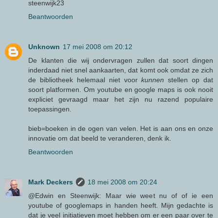
steenwijk23
Beantwoorden
Unknown
17 mei 2008 om 20:12
De klanten die wij ondervragen zullen dat soort dingen
inderdaad niet snel aankaarten, dat komt ook omdat ze zich
de bibliotheek helemaal niet voor
kunnen
stellen op dat
soort platformen. Om youtube en google maps is ook nooit
expliciet gevraagd maar het zijn nu razend populaire
toepassingen.
bieb=boeken in de ogen van velen. Het is aan ons en onze
innovatie om dat beeld te veranderen, denk ik.
Beantwoorden
Mark Deckers
18 mei 2008 om 20:24
@Edwin en Steenwijk: Maar wie weet nu of of ie een
youtube of googlemaps in handen heeft. Mijn gedachte is
dat je veel initiatieven moet hebben om er een paar over te