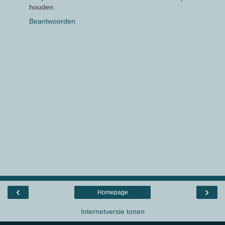
houden.
Beantwoorden
‹
›
Homepage
Internetversie tonen