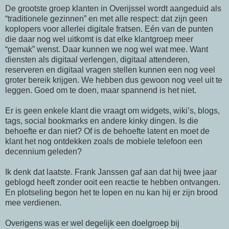
De grootste groep klanten in Overijssel wordt aangeduid als
“traditionele gezinnen” en met alle respect: dat zijn geen
koplopers voor allerlei digitale fratsen. Eén van de punten
die daar nog wel uitkomt is dat elke klantgroep meer
“gemak” wenst. Daar kunnen we nog wel wat mee. Want
diensten als digitaal verlengen, digitaal attenderen,
reserveren en digitaal vragen stellen kunnen een nog veel
groter bereik krijgen. We hebben dus gewoon nog veel uit te
leggen. Goed om te doen, maar spannend is het niet.
Er is geen enkele klant die vraagt om widgets, wiki’s, blogs,
tags, social bookmarks en andere kinky dingen. Is die
behoefte er dan niet? Of is de behoefte latent en moet de
klant het nog ontdekken zoals de mobiele telefoon een
decennium geleden?
Ik denk dat laatste. Frank Janssen gaf aan dat hij twee jaar
geblogd heeft zonder ooit een reactie te hebben ontvangen.
En plotseling begon het te lopen en nu kan hij er zijn brood
mee verdienen.
Overigens was er wel degelijk een doelgroep bij