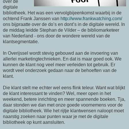
over de
digitale
bibliotheek. Het was een vervolgbijeenkomst waarbij in de
ochtend Frank Janssen van
http://www.frankwatching.com/
ons bijpraatte over de do’s en dont’s in de digitale wereld. In
de middag leidde Stephan de Vilder – de bibliomarketeer
van Nederland - ons door de wondere wereld van de
klantsegmentatie.
In Overijssel wordt stevig gebouwd aan de invoering van
allerlei marketingtechnieken. En dat is maar goed ook. We
kunnen de klant nog veel meer verleiden tot gebruik. Er
wordt veel onderzoek gedaan naar de behoeften van de
klant.
Die klant stelt me echter wel eens flink teleur. Want wat blijkt
de klant interessant te vinden? Wel, meer open in het
weekend, betere inrichting en meer spannende boeken. Tja,
daar stonden we dan met onze goede voornemens voor de
digitale bibliotheek. Wie het rijtje klantwensen naloopt moet
naarstig zoeken naar punten waar je met de digitale
bibliotheek op kunt aansluiten.