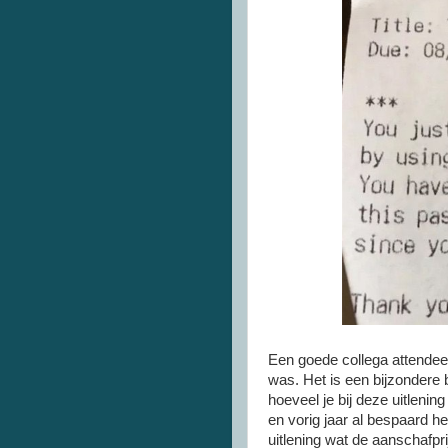
Een goede collega attendee
was. Het is een bijzondere b
hoeveel je bij deze uitlenin
en vorig jaar al bespaard he
uitlening wat de aanschafpri