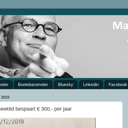
meter
Boetebarometer
Bluesky
Linkedin
Facebook
2019
eeklid bespaart € 300,- per jaar