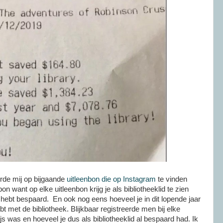
rde mij op bijgaande
uitleenbon die op Instagram
te vinden
on want op elke uitleenbon krijg je als bibliotheeklid te zien
g hebt bespaard. En ook nog eens hoeveel je in dit lopende jaar
bt met de bibliotheek. Blijkbaar registreerde men bij elke
js was en hoeveel je dus als bibliotheeklid al bespaard had. Ik