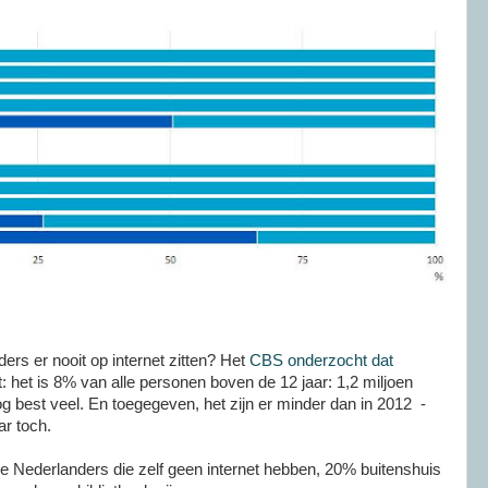
ers er nooit op internet zitten? Het
CBS onderzocht dat
t: het is 8% van alle personen boven de 12 jaar: 1,2 miljoen
og best veel. En toegegeven, het zijn er minder dan in 2012 -
r toch.
le Nederlanders die zelf geen internet hebben, 20% buitenshuis