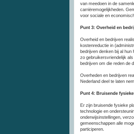
van meedoen in de samenlev
carrièremogelijkheden. Ge
voor sociale en economisc
Punt 3: Overheid en bedri
Overheid en bedrijven realise
kostenreductie in (administ
bedrijven denken bij al hun
zo gebruikersvriendelijk al
bedrijven om die reden de 
Overheden en bedrijven rea
Nederland deel te laten nem
Punt 4: Bruisende fysieke 
Er zijn bruisende fysieke p
technologie en ondersteuni
onderwijsinstellingen, verz
gemeenschappen alle mogeli
participeren.