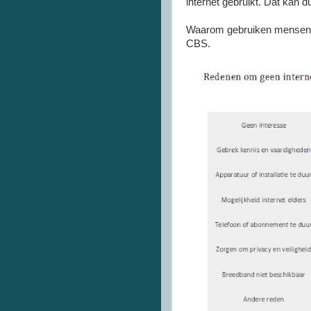
internet gebruikt. Dat kan d
Waarom gebruiken mensen ge
CBS.