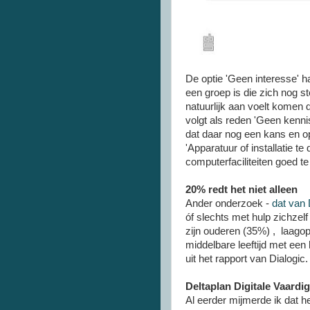
De optie 'Geen interesse' h
een groep is die zich nog 
natuurlijk aan voelt komen d
volgt als reden 'Geen kennis
dat daar nog een kans en op
'Apparatuur of installatie te
computerfaciliteiten goed t
20% redt het niet alleen
Ander onderzoek -
dat van 
óf slechts met hulp zichzel
zijn ouderen (35%) , laag
middelbare leeftijd met een
uit het rapport van Dialogic.
Deltaplan Digitale Vaard
Al eerder mijmerde ik dat h