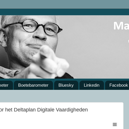
meter
Boetebarometer
Bluesky
Linkedin
Facebook
r het Deltaplan Digitale Vaardigheden