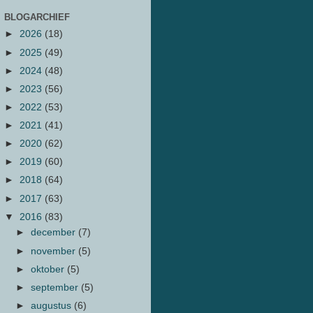
BLOGARCHIEF
►
2026
(18)
►
2025
(49)
►
2024
(48)
►
2023
(56)
►
2022
(53)
►
2021
(41)
►
2020
(62)
►
2019
(60)
►
2018
(64)
►
2017
(63)
▼
2016
(83)
►
december
(7)
►
november
(5)
►
oktober
(5)
►
september
(5)
►
augustus
(6)