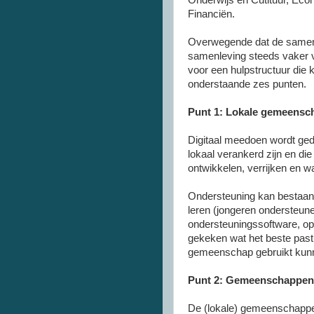
Financiën.
Overwegende dat de samenle
samenleving steeds vaker vr
voor een hulpstructuur die 
onderstaande zes punten.
Punt 1: Lokale gemeensch
Digitaal meedoen wordt g
lokaal verankerd zijn en d
ontwikkelen, verrijken en 
Ondersteuning kan bestaan u
leren (jongeren ondersteune
ondersteuningssoftware, op
gekeken wat het beste past
gemeenschap gebruikt kun
Punt 2: Gemeenschappen
De (lokale) gemeenschappen