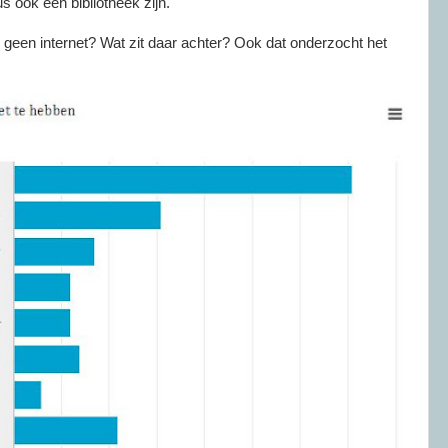
us ook een bibliotheek zijn.
en internet? Wat zit daar achter? Ook dat onderzocht het