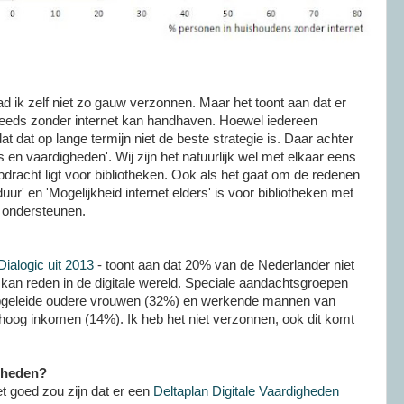
ad ik zelf niet zo gauw verzonnen. Maar het toont aan dat er
steeds zonder internet kan handhaven. Hoewel iedereen
at dat op lange termijn niet de beste strategie is. Daar achter
 en vaardigheden'. Wij zijn het natuurlijk wel met elkaar eens
dracht ligt voor bibliotheken. Ook als het gaat om de redenen
 duur' en 'Mogelijkheid internet elders' is voor bibliotheken met
e ondersteunen.
Dialogic uit 2013
- toont aan dat 20% van de Nederlander niet
f kan reden in de digitale wereld. Speciale aandachtsgroepen
opgeleide oudere vrouwen (32%) en werkende mannen van
 hoog inkomen (14%). Ik heb het niet verzonnen, ook dit komt
igheden?
et goed zou zijn dat er een
Deltaplan Digitale Vaardigheden