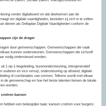
ving verder digitaliseert en dat deelnemen aan de
aagt om digitale vaardigheden, besluiten zij zich in te zetten
kan dienen als Deltaplan Digitale Vaardigheden conform de
appen zijn de drager
edragen door gemeenschappen. Gemeenschappen die vaak
ie elkaar kunnen ondersteunen. Gemeenschappen die zichzelf
waar nodig ondersteund worden.
it 1-op-1-begeleiding, burenondersteuning, intergeneratief
n ouderen en vice versa), ondersteuning op afstand, digitale
leiding of combinaties van vormen. Telkens wordt met elkaar
 in de gemeenschap en hoe het beste talenten binnen de lokale
nen worden.
 creëren kansen
 hebben een belangrijke taak: kansen creëren voor burgers: