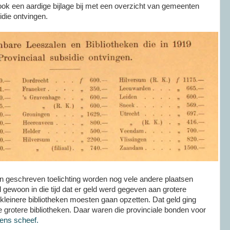
 ook een aardige bijlage bij met een overzicht van gemeenten
idie ontvingen.
n een geschreven toelichting worden nog vele andere plaatsen
gewoon in die tijd dat er geld werd gegeven aan grotere
 kleinere bibliotheken moesten gaan opzetten. Dat geld ging
de grotere bibliotheken. Daar waren die provinciale bonden voor
eens scheef.