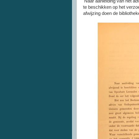
'Naar aanleiding van het a
te beschikken op het verzoe
afwijzing doen de bibliothe