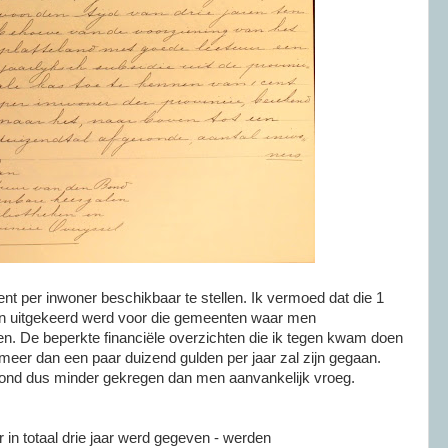
ent per inwoner beschikbaar te stellen. Ik vermoed dat die 1
en uitgekeerd werd voor die gemeenten waar men
en. De beperkte financiële overzichten die ik tegen kwam doen
meer dan een paar duizend gulden per jaar zal zijn gegaan.
bond dus minder gekregen dan men aanvankelijk vroeg.
r in totaal drie jaar werd gegeven - werden