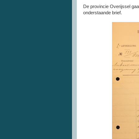
De provincie Overijssel ga
onderstaande brief.