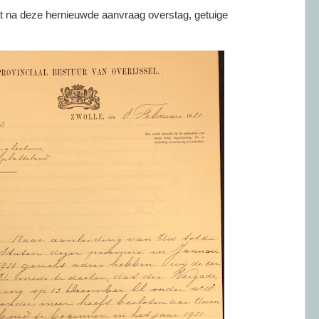
at na deze hernieuwde aanvraag overstag, getuige