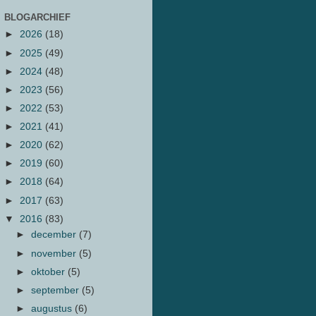
BLOGARCHIEF
►
2026
(18)
►
2025
(49)
►
2024
(48)
►
2023
(56)
►
2022
(53)
►
2021
(41)
►
2020
(62)
►
2019
(60)
►
2018
(64)
►
2017
(63)
▼
2016
(83)
►
december
(7)
►
november
(5)
►
oktober
(5)
►
september
(5)
►
augustus
(6)