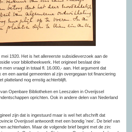
 mei 1920. Het is het allereerste subsidieverzoek aan de
idie voor bibliotheekwerk. Het origineel beslaat drie
men vraagt in totaal fl. 16.000,- aan. Het argument dat
jk en een aantal gemeenten al zijn overgegaan tot financiering
 platteland nog ernstig achterblijft.
 van Openbare Bibliotheken en Leeszalen in Overijssel
ondentschappen oprichten. Ook in andere delen van Nederland
rigineel zijn dat is ingestuurd maar is wel het afschrift dat
vincie Overijssel antwoordt met een bondig 'nee'. De brief van
nnen achterhalen. Maar de volgende brief begint met de zin: