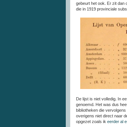
gebeurt het ook. Er zit dan
die in 1919 provinciale subs
De lijst is niet volledig. I
genoemd. Het was dus heel 
bibliotheken die vervolgens
overigens niet direct naar 
opgezet zoals ik
eerder al 