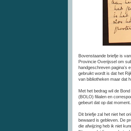
Bovenstaande briefje is van
Provincie Overijssel om subs
handgeschreven pagina's en 
gebruikt wordt is dat het Ri
van bibliotheken maar dat het
Met het bedrag wil de Bond
(BOLO) filialen en corresp
gebeurt dat op dat moment.
Dit briefje zal het niet het o
bewaard is gebleven. De pro
die afwijzing heb ik niet ku