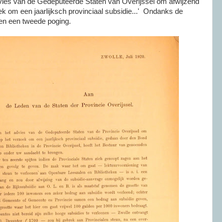
dvies van de Gedeputeerde Staten van Overijssel om afwijzend
k om een jaarlijksch provinciaal subsidie...' Ondanks de
ken een tweede poging.