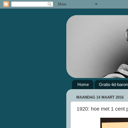
Home
Gratis-lid-baro
MAANDAG 14 MAART 2016
1920: hoe met 1 cent p