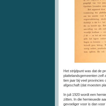
Het strijdpunt was dat de pr
plattelandsgemeenten zelf a
tien jaar bij veel provinci
afgeschaft (dat moesten pl
In juli 1920 wordt een herni
zitten. In die hernieuwde a
gevoeliger voor is dan voor