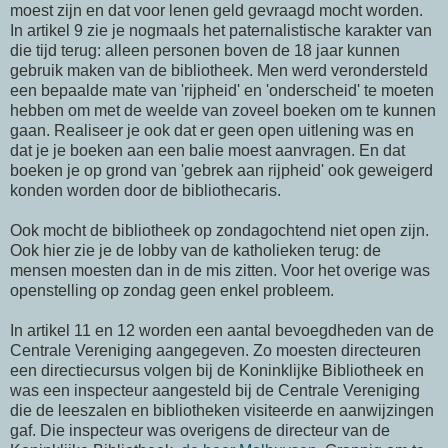
moest zijn en dat voor lenen geld gevraagd mocht worden.
In artikel 9 zie je nogmaals het paternalistische karakter van
die tijd terug: alleen personen boven de 18 jaar kunnen
gebruik maken van de bibliotheek. Men werd verondersteld
een bepaalde mate van 'rijpheid' en 'onderscheid' te moeten
hebben om met de weelde van zoveel boeken om te kunnen
gaan. Realiseer je ook dat er geen open uitlening was en
dat je je boeken aan een balie moest aanvragen. En dat
boeken je op grond van 'gebrek aan rijpheid' ook geweigerd
konden worden door de bibliothecaris.
Ook mocht de bibliotheek op zondagochtend niet open zijn.
Ook hier zie je de lobby van de katholieken terug: de
mensen moesten dan in de mis zitten. Voor het overige was
openstelling op zondag geen enkel probleem.
In artikel 11 en 12 worden een aantal bevoegdheden van de
Centrale Vereniging aangegeven. Zo moesten directeuren
een directiecursus volgen bij de Koninklijke Bibliotheek en
was een inspecteur aangesteld bij de Centrale Vereniging
die de leeszalen en bibliotheken visiteerde en aanwijzingen
gaf. Die inspecteur was overigens de directeur van de