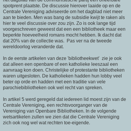
spotprent plaatste. De discussie hierover laaide op en de
Centrale Vereniging adviseerde om het dagblad niet meer
aan te bieden. Men was bang de subsidie kwijt te raken als
hier te veel discussie over zou zijn. Zo is ook lange tijd
voorgeschreven geweest dat een een bibliotheek maar een
beperkte hoeveelheid romans mocht hebben. Ik dacht dat
dat 20% van de collectie was. Pas ver na de tweede
wereldoorlog veranderde dat.
In de eerste artikelen van deze 'bibliotheekwet' zie je ook
dat alleen een openbare of een katholieke leeszaal een
aanvraag kon doen. Christelijke of protestante bibliotheken
waren uitgesloten. De katholieken hadden hun lobby veel
beter op orde en hadden met een traditie van vele
parochiebibliotheken ook wel recht van spreken.
In artikel 5 werd geregeld dat iedereen lid moest zijn van de
Centrale Vereniging, een rechtsvoorganger van de
Vereniging van Openbare Bibliotheken. In de volgende
wetsartikelen zullen we zien dat die Centrale Vereniging
zich ook nog wel wat rechten toe-eigende.