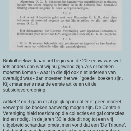
Bibliotheekwerk aan het begin van de 20e eeuw was wel
iets anders dan wat wij nu gewend zijn. Als er boeken
moesten komen - waar in die tijd ook niet iedereen van
overtuigd was - dan moesten het wel "goede" boeken zijn.
Kijk maar eens naar de eerste artikelen uit de
subsidieverordening.
Artikel 2 en 3 gaan er al gelijk op in dat er er geen moreel
verwerpelijke boeken aanwezig mogen zijn. De Centrale
Vereniging hield toezicht op die collecties en gaf correcties
indien nodig. In de jaren '30 leidde dit nog tot een vrij
uitgebreid schandaal omdat men vond dat een 'De Tribune',
het dagblad van de communistische partij een oneerbare