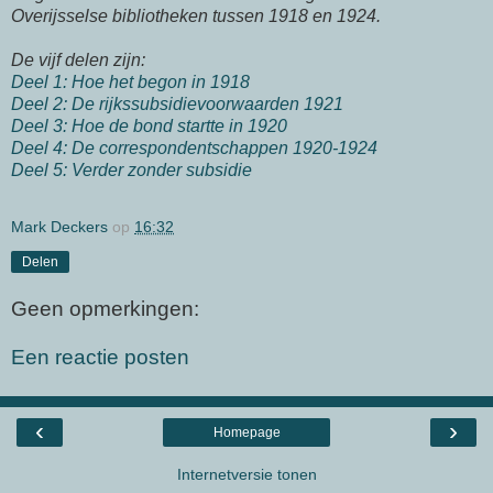
Overijsselse bibliotheken tussen 1918 en 1924.
De vijf delen zijn:
Deel 1: Hoe het begon in 1918
Deel 2: De rijkssubsidievoorwaarden 1921
Deel 3: Hoe de bond startte in 1920
Deel 4: De correspondentschappen 1920-1924
Deel 5: Verder zonder subsidie
Mark Deckers
op
16:32
Delen
Geen opmerkingen:
Een reactie posten
‹
›
Homepage
Internetversie tonen