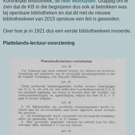
Koninklijke Bibliotheek,
de heer Molhuysen
. Grappig om te
zien dat de KB in die beginjaren dus ook al betrokken was
bij openbare bibliotheken en dat dit met de nieuwe
bibliotheekwet van 2015 opnieuw een feit is geworden.
Over hoe je in 1921 dus een eerste bibliotheekwet invoerde.
Plattelands-lec
tuur-voorziening