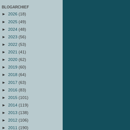
BLOGARCHIEF
►
2026
(18)
►
2025
(49)
►
2024
(48)
►
2023
(56)
►
2022
(53)
►
2021
(41)
►
2020
(62)
►
2019
(60)
►
2018
(64)
►
2017
(63)
►
2016
(83)
►
2015
(101)
►
2014
(119)
►
2013
(138)
►
2012
(106)
►
2011
(190)