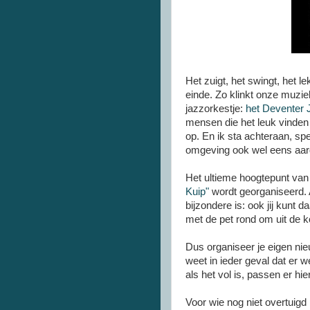
Het zuigt, het swingt, het le
einde. Zo klinkt onze muzie
jazzorkestje:
het Deventer 
mensen die het leuk vinden 
op. En ik sta achteraan, sp
omgeving ook wel eens aar
Het ultieme hoogtepunt van 
Kuip"
wordt georganiseerd. A
bijzondere is: ook jij kunt d
met de pet rond om uit de 
Dus organiseer je eigen nie
weet in ieder geval dat er w
als het vol is, passen er hi
Voor wie nog niet overtuigd 