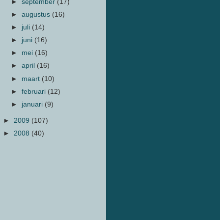
►
september
(17)
►
augustus
(16)
►
juli
(14)
►
juni
(16)
►
mei
(16)
►
april
(16)
►
maart
(10)
►
februari
(12)
►
januari
(9)
►
2009
(107)
►
2008
(40)