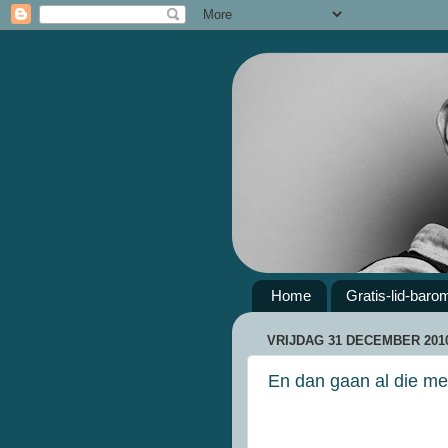
Home
Gratis-lid-baro
VRIJDAG 31 DECEMBER 201
En dan gaan al die men