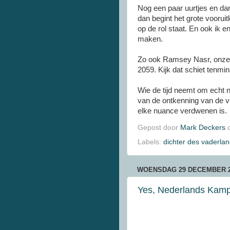
Nog een paar uurtjes en dan
dan begint het grote voorui
op de rol staat. En ook ik e
maken.
Zo ook Ramsey Nasr, onze di
2059. Kijk dat schiet tenmin
Wie de tijd neemt om echt na
van de ontkenning van de v
elke nuance verdwenen is.
Gepost door
Mark Deckers
Labels:
dichter des vaderla
WOENSDAG 29 DECEMBER 2
Yes, Nederlands Kampi