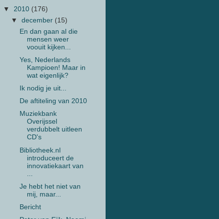
▼
2010
(176)
▼
december
(15)
En dan gaan al die
mensen weer
voouit kijken...
Yes, Nederlands
Kampioen! Maar in
wat eigenlijk?
Ik nodig je uit...
De aftiteling van 2010
Muziekbank
Overijssel
verdubbelt uitleen
CD's
Bibliotheek.nl
introduceert de
innovatiekaart van
...
Je hebt het niet van
mij, maar...
Bericht