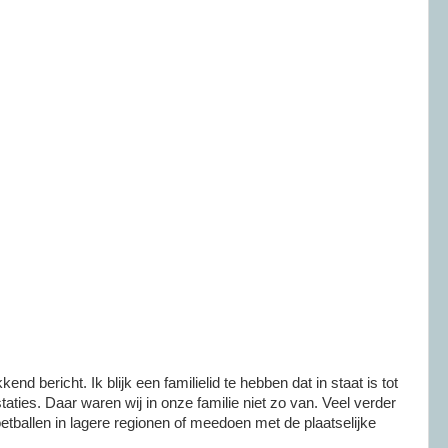
nd bericht. Ik blijk een familielid te hebben dat in staat is tot
staties. Daar waren wij in onze familie niet zo van. Veel verder
oetballen in lagere regionen of meedoen met de plaatselijke