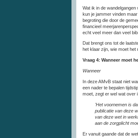
Wat ik in de wandelgangen we
kun je jammer vinden maar e
begroting die door de gemeen
financieel meerjarenperspec
echt veel meer dan veel bi
Dat brengt ons tot de laat
het klaar zijn, wie moet he
Vraag 4: Wanneer moet het
Wanneer
In deze AMvB staat niet wan
een nader te bepalen tijdst
moet, zegt er wel wat over 
'Het voornemen is da
publicatie van deze we
van deze wet in werk
aan de zorgplicht moe
Er vanuit gaande dat de wet