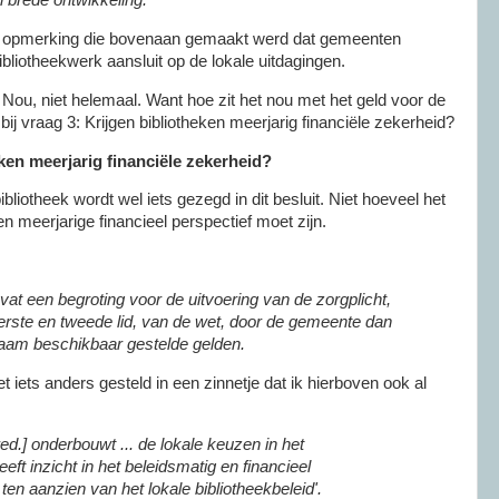
 brede ontwikkeling.'
 de opmerking die bovenaan gemaakt werd dat gemeenten
ibliotheekwerk aansluit op de lokale uitdagingen.
ou, niet helemaal. Want hoe zit het nou met het geld voor de
bij vraag 3: Krijgen bibliotheken meerjarig financiële zekerheid?
eken meerjarig financiële zekerheid?
bliotheek wordt wel iets gezegd in dit besluit. Niet hoeveel het
en meerjarige financieel perspectief moet zijn.
at een begroting voor de uitvoering van de zorgplicht,
 eerste en tweede lid, van de wet, door de gemeente dan
haam beschikbaar gestelde gelden.
et iets anders gesteld in een zinnetje dat ik hierboven ook al
ed.] onderbouwt ... de lokale keuzen in het
eeft inzicht in het beleidsmatig en financieel
ten aanzien van het lokale bibliotheekbeleid'.