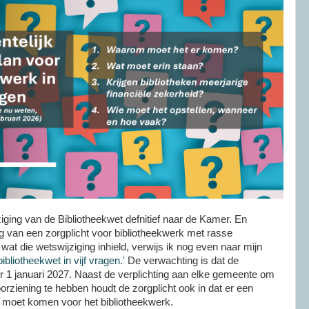
iging van de Bibliotheekwet defnitief naar de Kamer. En
g van een zorgplicht voor bibliotheekwerk met rasse
at die wetswijziging inhield, verwijs ik nog even naar mijn
ibliotheekwet in vijf vragen.'
De verwachting is dat de
er 1 januari 2027. Naast de verplichting aan elke gemeente om
rziening te hebben houdt de zorgplicht ook in dat er een
 moet komen voor het bibliotheekwerk.