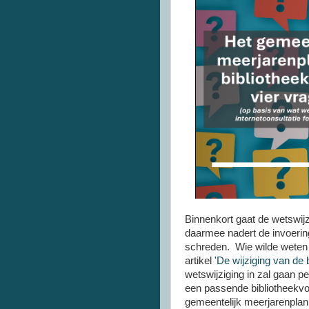
Binnenkort gaat de wetswijz
daarmee nadert de invoerin
schreden. Wie wilde weten w
artikel
'De wijziging van de b
wetswijziging in zal gaan p
een passende bibliotheekvoo
gemeentelijk meerjarenplan