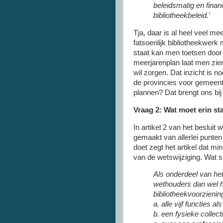
beleidsmatig en finan
bibliotheekbeleid.'
Tja, daar is al heel veel 
fatsoenlijk bibliotheekwerk
staat kan men toetsen door 
meerjarenplan laat men zie
wil zorgen. Dat inzicht is no
de provincies voor gemeentel
plannen? Dat brengt ons bij
Vraag 2: Wat moet erin st
In artikel 2 van het besluit
gemaakt van allerlei punten
doet zegt het artikel dat min
van de wetswijziging. Wat s
Als onderdeel van het
wethouders dan wel h
bibliotheekvoorziening
a. alle vijf functies a
b. een fysieke collect