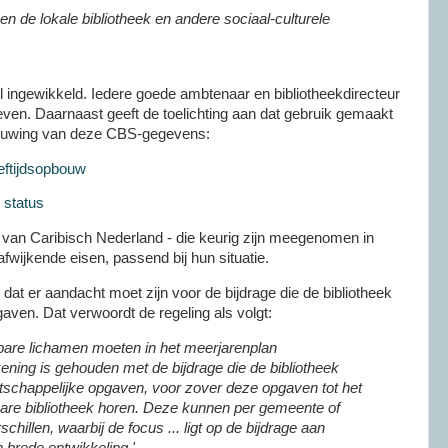
en de lokale bibliotheek en andere sociaal-culturele
eel ingewikkeld. Iedere goede ambtenaar en bibliotheekdirecteur
even. Daarnaast geeft de toelichting aan dat gebruik gemaakt
bouwing van deze CBS-gegevens:
eftijdsopbouw
 status
van Caribisch Nederland - die keurig zijn meegenomen in
 afwijkende eisen, passend bij hun situatie.
an dat er aandacht moet zijn voor de bijdrage die de bibliotheek
aven. Dat verwoordt de regeling als volgt:
are lichamen moeten in het meerjarenplan
ning is gehouden met de bijdrage die de bibliotheek
atschappelijke opgaven, voor zover deze opgaven tot het
re bibliotheek horen. Deze kunnen per gemeente of
hillen, waarbij de focus ... ligt op de bijdrage aan