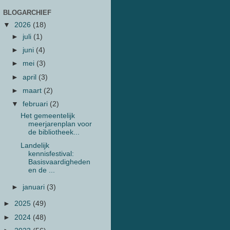
BLOGARCHIEF
▼
2026
(18)
►
juli
(1)
►
juni
(4)
►
mei
(3)
►
april
(3)
►
maart
(2)
▼
februari
(2)
Het gemeentelijk
meerjarenplan voor
de bibliotheek...
Landelijk
kennisfestival:
Basisvaardigheden
en de ...
►
januari
(3)
►
2025
(49)
►
2024
(48)