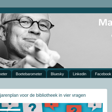
meter
Boetebarometer
Bluesky
Linkedin
Facebook
arenplan voor de bibliotheek in vier vragen