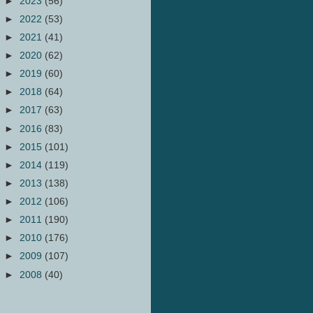
►
2023
(56)
►
2022
(53)
►
2021
(41)
►
2020
(62)
►
2019
(60)
►
2018
(64)
►
2017
(63)
►
2016
(83)
►
2015
(101)
►
2014
(119)
►
2013
(138)
►
2012
(106)
►
2011
(190)
►
2010
(176)
►
2009
(107)
►
2008
(40)