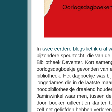
In
twee eerdere blogs liet ik u al 
bijzondere speurtocht, die van d
Bibliotheek Deventer. Kort sameng
oorlogsdagboekje gevonden van ee
bibliotheek. Het dagboekje was bi
jongedames die in de laatste maa
noodbibliotheekje draaiend houden
Jaminwinkel waar men, tussen de
door, boeken uitleent en klanten 
zelf net geliefden hebben verlore