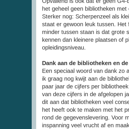
Opvallend is ook dat er geen G4-bi
het geheel geen bibliotheken met
Sterker nog: Scherpenzeel als kle
staat er gewoon leuk tussen. Het f
minder tussen staan is dat grote 
kennen dan kleinere plaatsen of 
opleidingsniveau.
Dank aan de bibliotheken en de 
Een speciaal woord van dank zo aan
ik graag nog kwijt aan de biblioth
paar jaar de cijfers per bibliotheek
van deze cijfers in de afgelopen ja
dit aan dat bibliotheken veel cons
het heeft ook te maken met het p
rond de gegevenslevering. Voor mi
inspanning veel vrucht af en maak