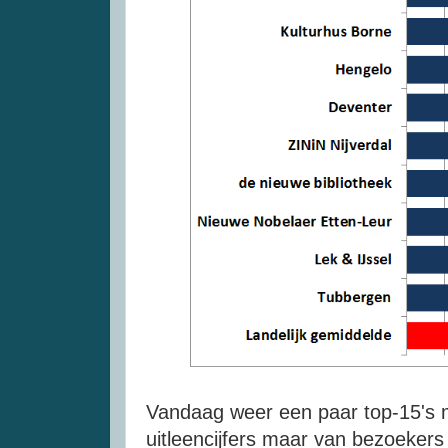
Vandaag weer een paar top-15's m
uitleencijfers maar van bezoekers 