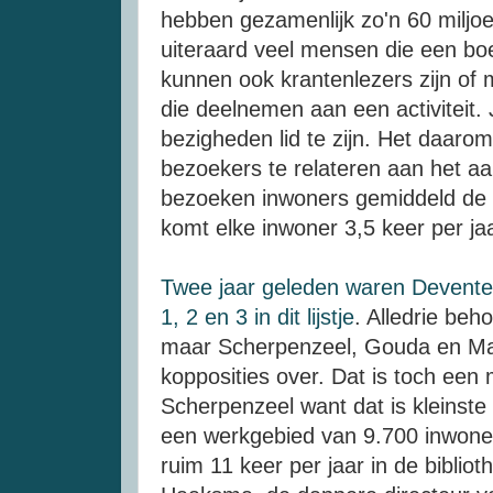
hebben gezamenlijk zo'n 60 miljoe
uiteraard veel mensen die een b
kunnen ook krantenlezers zijn of
die deelnemen aan een activiteit. J
bezigheden lid te zijn. Het daarom
bezoekers te relateren aan het a
bezoeken inwoners gemiddeld de bi
komt elke inwoner 3,5 keer per jaa
Twee jaar geleden waren Devent
1, 2 en 3 in dit lijstje
. Alledrie beh
maar Scherpenzeel, Gouda en M
kopposities over. Dat is toch een 
Scherpenzeel want dat is kleinst
een werkgebied van 9.700 inwone
ruim 11 keer per jaar in de bibliot