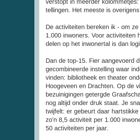
verstopt in meerder kolommetjes:
tellingen. Het meeste is overigens
De activiteiten bereken ik - om ze
1.000 inwoners. Voor activiteiten ho
delen op het inwonertal is dan log
Dan de top-15. Fier aangevoerd 
gecombineerde instelling waar inde
vinden: bibliotheek en theater on
Hoogeveen en Drachten. Op de vi
bezuinigingen getergde Graafsch
nog altijd onder druk staat. Je sna
twijfelt: er gebeurt daar hartstik
zo'n 8,5 activiteit per 1.000 inwon
50 activiteiten per jaar.