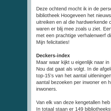
Deze ochtend mocht ik in de pers
bibliotheek Hoogeveen het nieuw
uitreiken en al die hardwerkende c
waren er blij mee zoals u ziet. E
met een prachtige verhalenwerf d
Mijn felicitaties!
Deckers-index
Maar waar kijkt u eigenlijk naar i
Nou dat gaat als volgt. In de afge
top-15's van het aantal uitleningen
aantal bezoeken per inwoner en he
inwoners.
Van elk van deze kengetallen heb ik
In totaal staan er 149 bibliotheeks