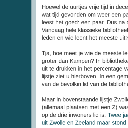
Hoewel de uurtjes vrije tijd in dec
wat tijd gevonden om weer een pa
leest het goed: een paar. Dus na d
Vandaag hele klassieke bibliothee
leden en wie leent het meeste uit
Tja, hoe meet je wie de meeste l
groter dan Kampen? In bibliotheken
uit te drukken in het percentage va
lijstje ziet u hierboven. In een g
van de bevolkin lid van de bibliot
Maar in bovenstaande lijstje Zwol
(allemaal plaatsen met een Z) waa
op de drie inwoners lid is.
Twee ja
uit Zwolle en Zeeland maar stond