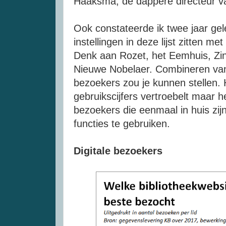
Haaksma, de dappere directeur va
Ook constateerde ik twee jaar gele
instellingen in deze lijst zitten m
Denk aan Rozet, het Eemhuis, Zin
Nieuwe Nobelaer. Combineren van 
bezoekers zou je kunnen stellen. H
gebruikscijfers vertroebelt maar h
bezoekers die eenmaal in huis zi
functies te gebruiken.
Digitale bezoekers