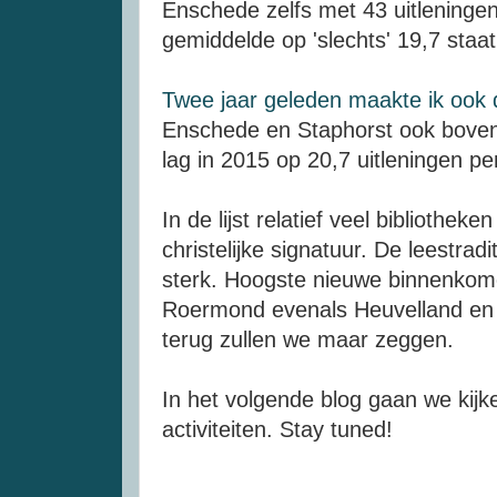
Enschede zelfs met 43 uitleningen p
gemiddelde op 'slechts' 19,7 staat
Twee jaar geleden maakte ik ook d
Enschede en Staphorst ook bovena
lag in 2015 op 20,7 uitleningen pe
In de lijst relatief veel bibliothe
christelijke signatuur. De leestradit
sterk. Hoogste nieuwe binnenkomer i
Roermond evenals Heuvelland en 
terug zullen we maar zeggen.
In het volgende blog gaan we kij
activiteiten. Stay tuned!