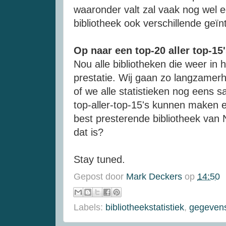
waaronder valt zal vaak nog wel ee
bibliotheek ook verschillende geï
Op naar een top-20 aller top-15
Nou alle bibliotheken die weer in h
prestatie. Wij gaan zo langzamerh
of we alle statistieken nog eens
top-aller-top-15's kunnen maken 
best presterende bibliotheek van 
dat is?
Stay tuned.
Gepost door
Mark Deckers
op
14:50
Labels:
bibliotheekstatistiek
,
gegevens