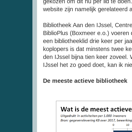
gekozen om dit nu per lid te doe
website zijn namelijk gerelateerd
Bibliotheek Aan den IJssel, Centr
BiblioPlus (Boxmeer e.o.) voeren 
een bibliotheeklid drie keer per ja
koplopers is dat minstens twee kee
den IJssel bijna tien keer zoveel
IJssel het zo goed doet, kan ik ni
De meeste actieve bibliotheek