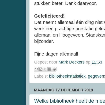
stukken beter. Dank daarvoor.
Gefeliciteerd!
Dat neemt allemaal één ding niet w
weer een prachtige prestatie geleve
allemaal en Hoogeveen, Stadskan
bijzonder.
Fijne dagen allemaal!
Gepost door
Mark Deckers
op
12:53
Labels:
bibliotheekstatistiek
,
gegevens
MAANDAG 17 DECEMBER 2018
Welke bibliotheek heeft de me