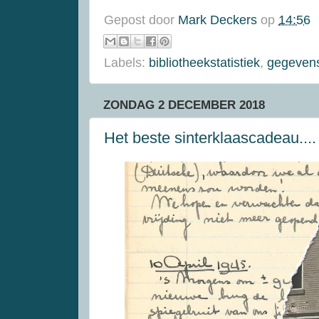
Gepost door
Mark Deckers
op
14:56
Labels:
bibliotheekstatistiek
,
gegevens
ZONDAG 2 DECEMBER 2018
Het beste sinterklaascadeau....