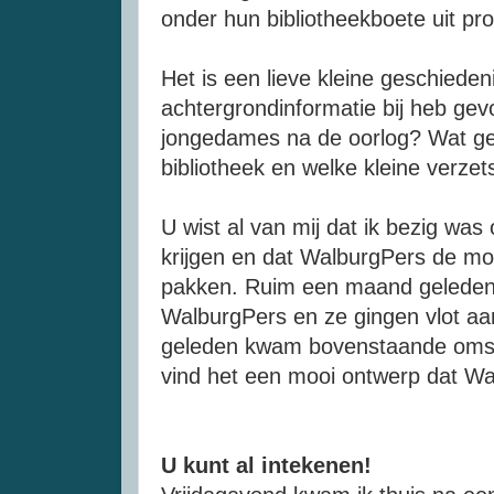
onder hun bibliotheekboete uit pr
Het is een lieve kleine geschiedeni
achtergrondinformatie bij heb ge
jongedames na de oorlog? Wat ge
bibliotheek en welke kleine verze
U wist al van mij dat ik bezig was
krijgen en dat WalburgPers de moo
pakken. Ruim een maand geleden 
WalburgPers en ze gingen vlot aa
geleden kwam bovenstaande omslag
vind het een mooi ontwerp dat Wa
U kunt al intekenen!