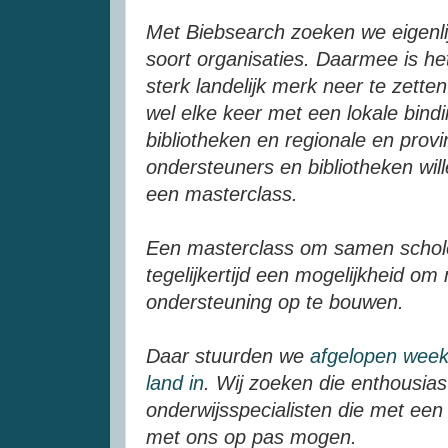
Met
Biebsearch
zoeken we eigenlijk
soort organisaties. Daarmee is he
sterk landelijk merk neer te zette
wel elke keer met een lokale bind
bibliotheken en regionale en provi
ondersteuners en bibliotheken wi
een masterclass.
Een masterclass om samen scho
tegelijkertijd een
mogelijkheid
om m
ondersteuning op te bouwen.
Daar stuurden we
afgelopen week
land in
. Wij zoeken die enthousi
onderwijsspecialisten
die met een 
met ons op pas mogen.