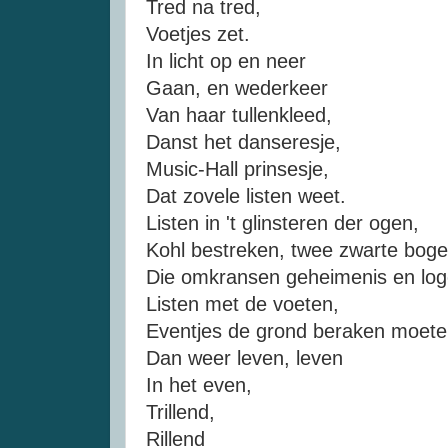
Tred na tred,
Voetjes zet.
In licht op en neer
Gaan, en wederkeer
Van haar tullenkleed,
Danst het danseresje,
Music-Hall prinsesje,
Dat zovele listen weet.
Listen in 't glinsteren der ogen,
Kohl bestreken, twee zwarte boge
Die omkransen geheimenis en log
Listen met de voeten,
Eventjes de grond beraken moete
Dan weer leven, leven
In het even,
Trillend,
Rillend