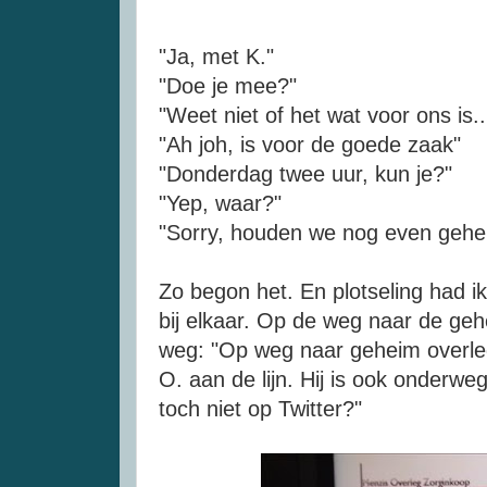
"Ja, met K."
"Doe je mee?"
"Weet niet of het wat voor ons is..
"Ah joh, is voor de goede zaak"
"Donderdag twee uur, kun je?"
"
Yep
, waar?"
"Sorry, houden we nog even gehe
Zo begon het. En plotseling had 
bij elkaar. Op de weg naar de geh
weg: "Op weg naar geheim overle
O. aan de lijn. Hij is ook onderweg.
toch niet op
Twitter
?"