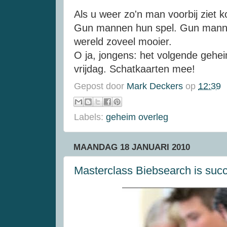
Als u weer zo'n man voorbij ziet 
Gun mannen hun spel. Gun mann
wereld zoveel mooier.
O ja, jongens: het volgende gehe
vrijdag. Schatkaarten mee!
Gepost door
Mark Deckers
op
12:39
Labels:
geheim overleg
MAANDAG 18 JANUARI 2010
Masterclass Biebsearch is succ