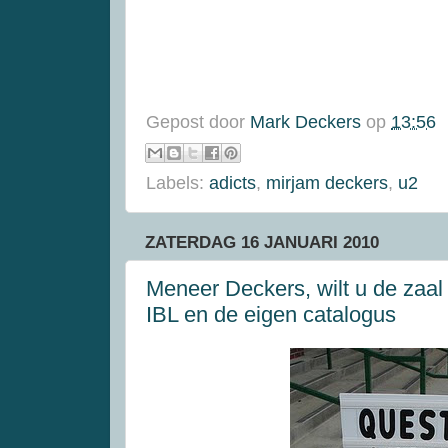
Gepost door
Mark Deckers
op
13:56
Labels:
adicts
,
mirjam deckers
,
u2
ZATERDAG 16 JANUARI 2010
Meneer Deckers, wilt u de zaal 
IBL en de eigen catalogus