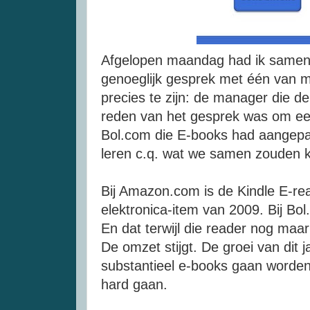
Afgelopen maandag had ik samen 
genoeglijk gesprek met
één
van m
precies te zijn: de manager die d
reden van het gesprek was om ee
Bol.
com
die
E-books
had aangepa
leren c.q. wat we samen zouden 
Bij
Amazon
.
com
is de
Kindle
E-re
elektronica-item
van 2009. Bij Bol.
En dat terwijl die reader nog maar
De omzet stijgt. De groei van dit 
substantieel
e-books
gaan worden.
hard gaan.