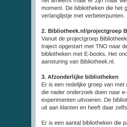
het afneemt maar er zijn maar wein
moment. De bibliotheken die het 
verlanglijstje met verbeterpunten.
2. Bibliotheek.nl/projectgroep 
Vanuit de projectgroep Bibliotheek
traject opgestart met
TNO
naar de
bibliotheken met
E-books
. Het on
aansturing van Bibliotheek.
nl
.
3. Afzonderlijke bibliotheken
Er is een redelijke groep van met
die nader onderzoek doen naar
e
experimenten uitvoeren. De bibli
uit aan klanten en heeft daar zelfs
Er is een aantal bibliotheken die 