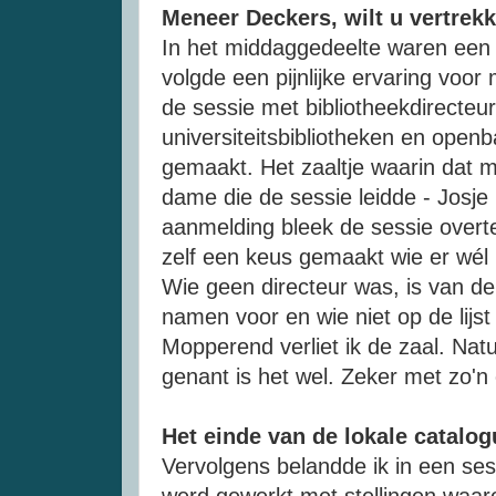
Meneer Deckers, wilt u vertrek
In het middaggedeelte waren een a
volgde een pijnlijke ervaring voor
de sessie met bibliotheekdirecteu
universiteitsbibliotheken en open
gemaakt. Het zaaltje waarin dat 
dame die de sessie leidde - Josje 
aanmelding bleek de sessie overt
zelf een keus gemaakt wie er wél 
Wie geen directeur was, is van de 
namen voor en wie niet op de lijs
Mopperend verliet ik de zaal. Natu
genant is het wel. Zeker met zo'n 
Het einde van de lokale catalog
Vervolgens belandde ik in een sess
werd gewerkt met stellingen waa