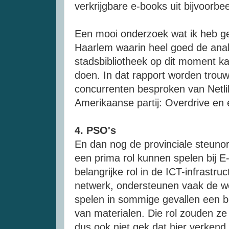
verkrijgbare e-books uit bijvoorbe
Een mooi onderzoek wat ik heb gez
Haarlem waarin heel goed de ana
stadsbibliotheek op dit moment k
doen. In dat rapport worden trou
concurrenten besproken van
Netli
Amerikaanse partij: Overdrive en
4.
PSO's
En dan nog de provinciale
steunor
een prima rol kunnen spelen bij
E
belangrijke rol in de
ICT-infrastruc
netwerk, ondersteunen vaak de we
spelen in sommige gevallen een bel
van materialen. Die rol zouden ze
dus ook niet gek dat hier verkend 