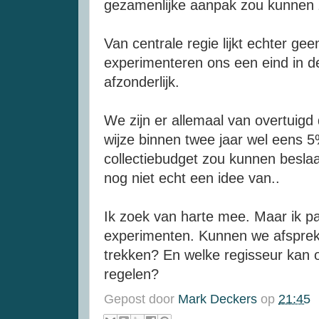
gezamenlijke aanpak zou kunnen z
Van centrale regie lijkt echter ge
experimenteren ons een eind in d
afzonderlijk.
We zijn er allemaal van overtuigd 
wijze binnen twee jaar wel eens 
collectiebudget zou kunnen besl
nog niet echt een idee van..
Ik zoek van harte mee. Maar ik pas
experimenten. Kunnen we afsprek
trekken? En welke regisseur kan 
regelen?
Gepost door
Mark Deckers
op
21:45