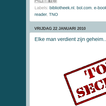
Labels:
bibliotheek.nl
,
bol.com
,
e-boo
reader
,
TNO
VRIJDAG 22 JANUARI 2010
Elke man verdient zijn geheim..