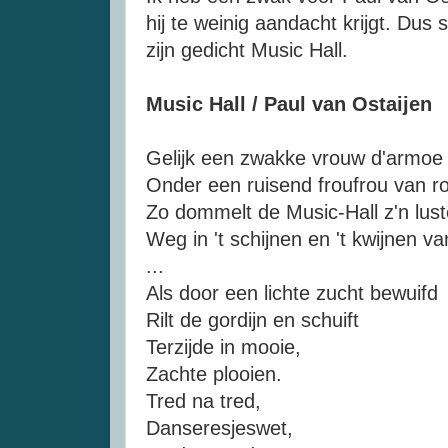
hij te weinig aandacht krijgt. Dus
zijn gedicht Music Hall.
Music Hall / Paul van Ostaijen
Gelijk een zwakke vrouw d'armoe v
Onder een ruisend froufrou van r
Zo dommelt de Music-Hall z'n lus
Weg in 't schijnen en 't kwijnen v
...
Als door een lichte zucht bewuifd
Rilt de gordijn en schuift
Terzijde in mooie,
Zachte plooien.
Tred na tred,
Danseresjeswet,