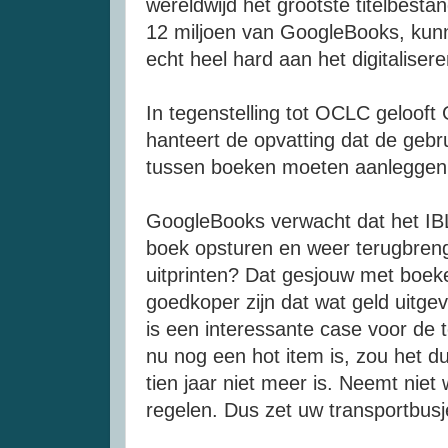
wereldwijd het grootste titelbesta
12 miljoen van GoogleBooks, kun
echt heel hard aan het digitalisere
In tegenstelling tot OCLC gelooft 
hanteert de opvatting dat de gebr
tussen boeken moeten aanleggen. 
GoogleBooks verwacht dat het IB
boek opsturen en weer terugbreng
uitprinten? Dat gesjouw met boeke
goedkoper zijn dat wat geld uitge
is een interessante case voor de 
nu nog een hot item is, zou het d
tien jaar niet meer is. Neemt nie
regelen. Dus zet uw transportbusje