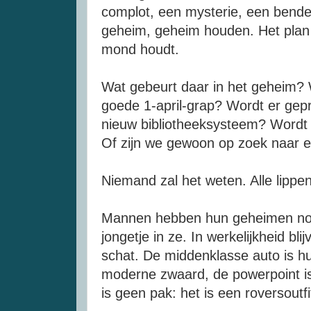
complot, een mysterie, een bend
geheim, geheim houden. Het plan s
mond houdt.
Wat gebeurt daar in het geheim? 
goede 1-
april-grap
? Wordt er gepr
nieuw bibliotheeksysteem? Wordt 
Of zijn we gewoon op zoek naar 
Niemand zal het weten. Alle lippen
Mannen hebben hun geheimen nodig
jongetje in ze. In werkelijkheid bli
schat. De middenklasse auto is hu
moderne zwaard, de
powerpoint
i
is geen pak: het is een roversoutfi