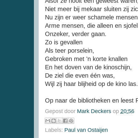
Alsof ze nooit één geweest waren
Niet meer bij mekaar sluiten zij zi
Nu zijn er weer schamele mensen
Arme mensen, die alleen en sjofel
Onzeker, verder gaan.
Zo is gevallen
Als teer porselein,
Gebroken met 'n korte knallen
En het doven van de kinoschijn,
De ziel die even één was,
Wijl zij haar blijheid op de kino las.
Op naar de bibliotheken en leest 
Gepost door
Mark Deckers
op
20:56
Labels:
Paul van Ostaijen