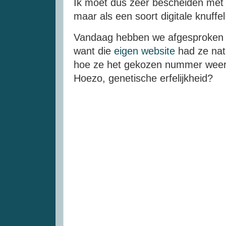
Ik moet dus zeer bescheiden met d
maar als een soort digitale knuffel
Vandaag hebben we afgesproken er
want die
eigen website
had ze natu
hoe ze het gekozen nummer wee
Hoezo, genetische erfelijkheid?