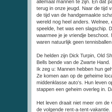
allemaal mannen te zijn. En dat p
terug in onze jeugd. Naar de tijd
de tijd van de handgemaakte sch
wereld nog heel anders. Welnee, 
speelde, het was een slagschip.
waarmee je je vriendje beschoot. 
waren natuurlijk geen tennisball
De helden zijn
Dick
Turpin
,
Old
Sh
Bells bende van de Zwarte Hand.
Ik zeg u: Mannen hebben hun geh
Ze komen aan op de geheime locat
middenklasse auto's. Hun leven op
stappen een geheim overleg in. D
Het leven draait niet meer om de
de volgende
rent-a-tent-vakantie
.