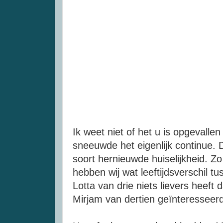
Ik weet niet of het u is opgeval
sneeuwde het eigenlijk continue. D
soort hernieuwde huiselijkheid. Z
hebben wij wat leeftijdsverschil t
Lotta
van drie niets
lievers
heeft d
Mirjam
van dertien geïnteresseer