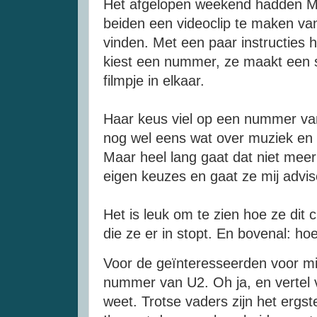
Het afgelopen weekend hadden
M
beiden een videoclip te maken v
vinden. Met een paar instructies 
kiest een nummer, ze maakt een 
filmpje in elkaar.
Haar keus viel op een nummer v
nog wel eens wat over muziek en 
Maar heel lang
gaat
dat niet meer
eigen keuzes en
gaat
ze mij advis
Het is leuk om te zien hoe ze dit 
die ze er in stopt. En bovenal: hoe
Voor de geïnteresseerden voor mi
nummer van U2. Oh ja, en vertel vo
weet. Trotse vaders zijn het ergs