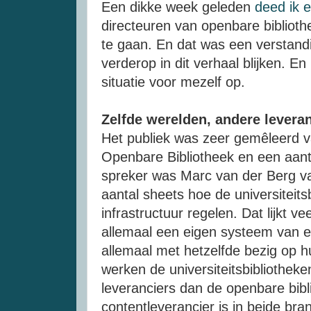
Een dikke week geleden
deed ik 
directeuren van openbare bibliot
te gaan. En dat was een verstand
verderop in dit verhaal blijken. En 
situatie voor mezelf op.
Zelfde werelden, andere levera
Het publiek was zeer gemêleerd va
Openbare Bibliotheek en een aanta
spreker was Marc van der Berg va
aantal sheets hoe de universiteit
infrastructuur regelen. Dat lijkt v
allemaal een eigen systeem van 
allemaal met hetzelfde bezig op h
werken de universiteitsbibliothek
leveranciers dan de openbare bibl
contentleverancier is in beide br