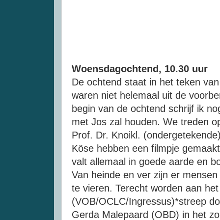
Woensdagochtend, 10.30 uur
De ochtend staat in het teken 
waren niet helemaal uit de voorb
begin van de ochtend schrijf ik no
met Jos zal houden. We treden op
Prof. Dr. Knoikl. (ondergetekende
Köse hebben een filmpje gemaakt 
valt allemaal in goede aarde en bo
Van heinde en ver zijn er mens
te vieren. Terecht worden aan het
(VOB/OCLC/Ingressus)*streep door
Gerda Malepaard (OBD) in het zonn