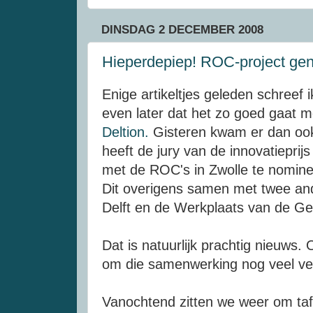
DINSDAG 2 DECEMBER 2008
Hieperdepiep! ROC-project gen
Enige artikeltjes geleden schreef 
even later dat het zo goed gaat
Deltion.
Gisteren kwam er dan ook
heeft de jury van de innovatiepr
met de ROC's in Zwolle te nominer
Dit overigens samen met twee an
Delft en de Werkplaats van de Gel
Dat is natuurlijk prachtig nieuws.
om die samenwerking nog veel ve
Vanochtend zitten we weer om ta