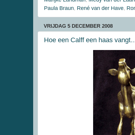
Paula Braun
,
René van der Have
,
Ro
VRIJDAG 5 DECEMBER 2008
Hoe een Calff een haas vangt...