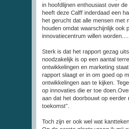
in hoofdlijnen enthousiast over de
heeft deze Calff inderdaad een h
het gerucht dat alle mensen met 
houden omdat waarschijnlijk ook pa
innovatiecentrum willen worden.....
Sterk is dat het rapport gezag uitst
noodzakelijk is op een aantal ter
ontwikkelingen en marketing staat
rapport slaagt er in om goed op 
ontwikkelingen aan te kijken. Tegel
op innovaties die er toe doen.Over
aan dat het doorbouwt op eerder n
toekomst".
Toch zijn er ook wel wat kantteken