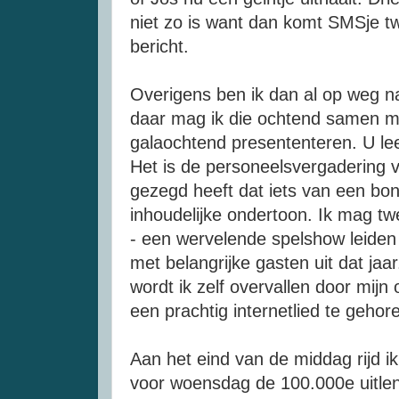
niet zo is want dan komt SMSje t
bericht.
Overigens ben ik dan al op weg na
daar mag ik die ochtend samen 
galaochtend presententeren. U le
Het is de personeelsvergadering va
gezegd heeft dat iets van een bo
inhoudelijke ondertoon. Ik mag t
- een wervelende spelshow leiden
met belangrijke gasten uit dat jaa
wordt ik zelf overvallen door mijn 
een prachtig internetlied te gehor
Aan het eind van de middag rijd i
voor woensdag de 100.000e uitle