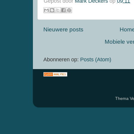
Gepost door
Mark Deckers
op
09:11
Nieuwere posts
Hom
Mobiele ve
Abonneren op:
Posts (Atom)
Thema Ven