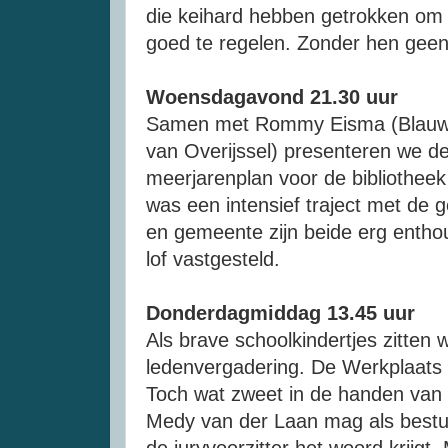
die keihard hebben getrokken om 
goed te regelen. Zonder hen geen
Woensdagavond 21.30 uur
Samen met Rommy Eisma (Blauwe
van Overijssel) presenteren we de
meerjarenplan voor de bibliotheek
was een intensief traject met de 
en gemeente zijn beide erg enthou
lof vastgesteld.
Donderdagmiddag 13.45 uur
Als brave schoolkindertjes zitten w
ledenvergadering. De Werkplaats 
Toch wat zweet in de handen van 
Medy van der Laan mag als bestuu
de juryvoorzitter het woord krijgt