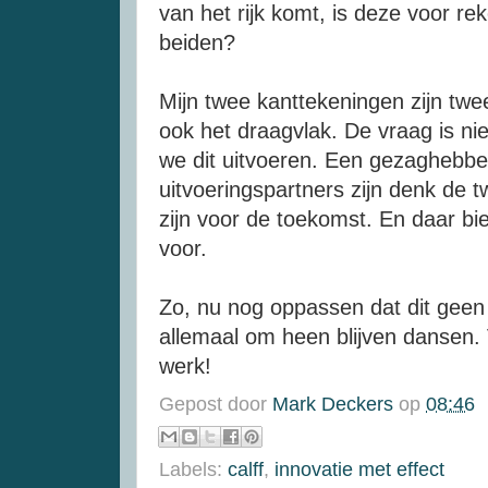
van het rijk komt, is deze voor re
beiden?
Mijn twee kanttekeningen zijn twe
ook het draagvlak. De vraag is nie
we dit uitvoeren. Een gezaghebbe
uitvoeringspartners zijn denk de 
zijn voor de toekomst. En daar bie
voor.
Zo, nu nog oppassen dat dit geen
allemaal om heen blijven dansen.
werk!
Gepost door
Mark Deckers
op
08:46
Labels:
calff
,
innovatie met effect