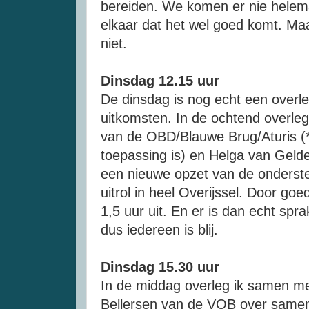
bereiden. We komen er nie helem
elkaar dat het wel goed komt. Ma
niet.
Dinsdag 12.15 uur
De dinsdag is nog echt een overl
uitkomsten. In de ochtend overl
van de OBD/Blauwe Brug/Aturis (*
toepassing is) en Helga van Geld
een nieuwe opzet van de onderst
uitrol in heel Overijssel. Door go
1,5 uur uit. En er is dan echt spr
dus iedereen is blij.
Dinsdag 15.30 uur
In de middag overleg ik samen me
Bellersen van de VOB over samen