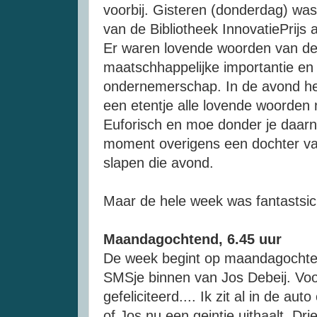
voorbij. Gisteren (donderdag) was
van de Bibliotheek InnovatiePrijs 
Er waren lovende woorden van de 
maatschhappelijke importantie en 
ondernemerschap. In de avond h
een etentje alle lovende woorden 
Euforisch en moe donder je daarn
moment overigens een dochter van
slapen die avond.
Maar de hele week was fantastsich
Maandagochtend, 6.45 uur
De week begint op maandagochtend
SMSje binnen van Jos Debeij. Voo
gefeliciteerd.... Ik zit al in de au
of Jos nu een geintje uithaalt. Dri