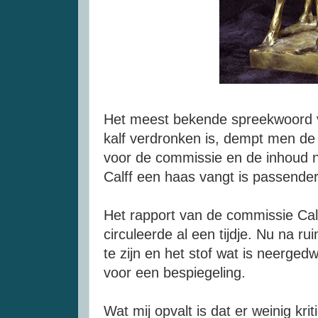
Het meest bekende spreekwoord van
kalf verdronken is, dempt men de 
voor de commissie en de inhoud ni
Calff een haas vangt is passender
Het rapport van de commissie Calf
circuleerde al een tijdje. Nu na rui
te zijn en het stof wat is neergedw
voor een bespiegeling.
Wat mij opvalt is dat er weinig kri