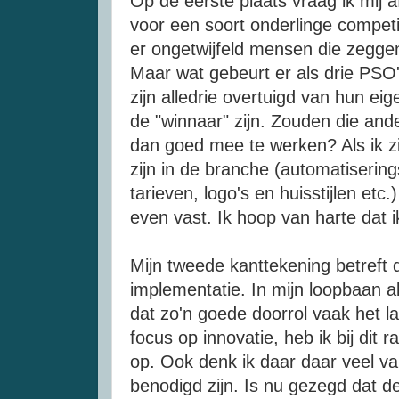
Op de eerste plaats vraag ik mij a
voor een soort onderlinge competit
er ongetwijfeld mensen die zeggen
Maar wat gebeurt er als drie PSO
zijn alledrie overtuigd van hun ei
de "winnaar" zijn. Zouden die and
dan goed mee te werken? Als ik z
zijn in de branche (automatiserin
tarieven, logo's en huisstijlen etc.
even vast. Ik hoop van harte dat i
Mijn tweede kanttekening betreft 
implementatie. In mijn loopbaan al
dat zo'n goede doorrol vaak het las
focus op innovatie, heb ik bij dit 
op. Ook denk ik daar daar veel va
benodigd zijn. Is nu gezegd dat d