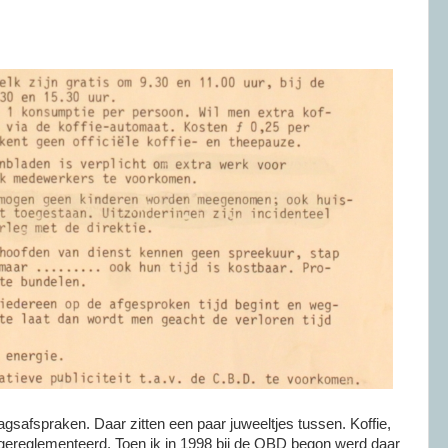
gsafspraken. Daar zitten een paar juweeltjes tussen. Koffie,
gereglementeerd. Toen ik in 1998 bij de OBD begon werd daar