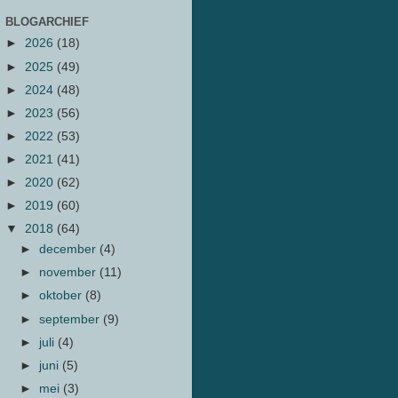
BLOGARCHIEF
►
2026
(18)
►
2025
(49)
►
2024
(48)
►
2023
(56)
►
2022
(53)
►
2021
(41)
►
2020
(62)
►
2019
(60)
▼
2018
(64)
►
december
(4)
►
november
(11)
►
oktober
(8)
►
september
(9)
►
juli
(4)
►
juni
(5)
►
mei
(3)