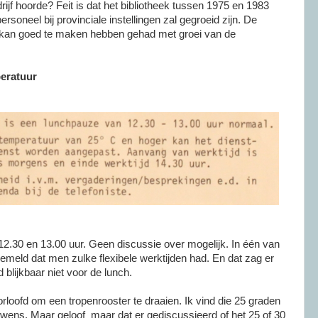
edrijf hoorde? Feit is dat het bibliotheek tussen 1975 en 1983
ersoneel bij provinciale instellingen zal gegroeid zijn. De
e kan goed te maken hebben gehad met groei van de
eratuur
.30 en 13.00 uur. Geen discussie over mogelijk. In één van
emeld dat men zulke flexibele werktijden had. En dat zag er
 blijkbaar niet voor de lunch.
loofd om een tropenrooster te draaien. Ik vind die 25 graden
uwens. Maar geloof maar dat er gediscussieerd of het 25 of 30