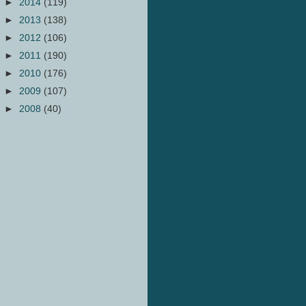
►
2014
(119)
►
2013
(138)
►
2012
(106)
►
2011
(190)
►
2010
(176)
►
2009
(107)
►
2008
(40)