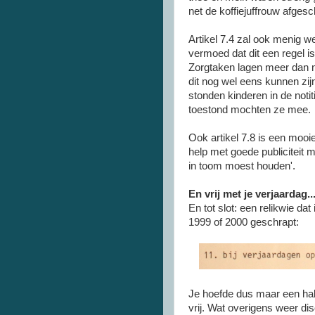
net de koffiejuffrouw afges
Artikel 7.4 zal ook menig 
vermoed dat dit een regel is
Zorgtaken lagen meer dan n
dit nog wel eens kunnen z
stonden kinderen in de notiti
toestond mochten ze mee.
Ook artikel 7.8 is een mooi
help met goede publiciteit 
in toom moest houden'.
En vrij met je verjaardag...
En tot slot: een relikwie d
1999 of 2000 geschrapt:
Je hoefde dus maar een hal
vrij. Wat overigens weer dis