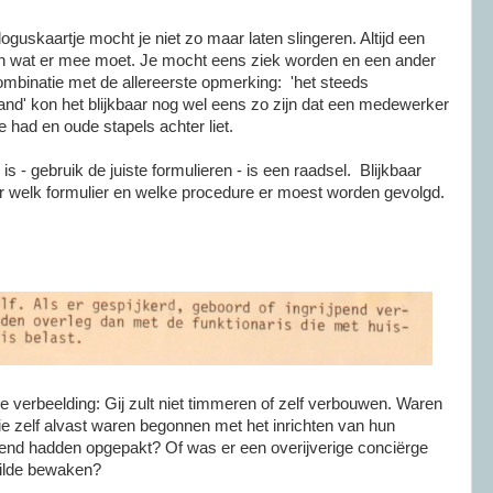
oguskaartje mocht je niet zo maar laten slingeren. Altijd een
s en wat er mee moet. Je mocht eens ziek worden en een ander
mbinatie met de allereerste opmerking: 'het steeds
nd' kon het blijkbaar nog wel eens zo zijn dat een medewerker
e had en oude stapels achter liet.
is - gebruik de juiste formulieren - is een raadsel. Blijkbaar
 welk formulier en welke procedure er moest worden gevolgd.
de verbeelding: Gij zult niet timmeren of zelf verbouwen. Waren
 zelf alvast waren begonnen met het inrichten van hun
ijpend hadden opgepakt? Of was er een overijverige conciërge
wilde bewaken?