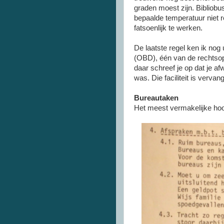
graden moest zijn. Bibliob
bepaalde temperatuur niet 
fatsoenlijk te werken.
De laatste regel ken ik nog 
(OBD), één van de rechtsop
daar schreef je op dat je af
was. Die faciliteit is vervan
Bureautaken
Het meest vermakelijke hoo