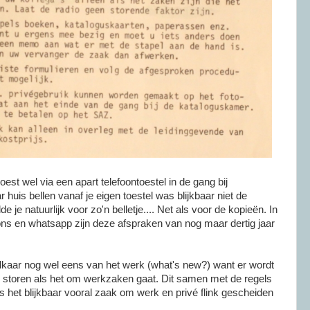
est wel via een apart telefoontoestel in de gang bij
huis bellen vanaf je eigen toestel was blijkbaar niet de
 je natuurlijk voor zo'n belletje.... Net als voor de kopieën. In
ons en whatsapp zijn deze afspraken van nog maar dertig jaar
 elkaar nog wel eens van het werk (what's new?) want er wordt
e storen als het om werkzaken gaat. Dit samen met de regels
s het blijkbaar vooral zaak om werk en privé flink gescheiden