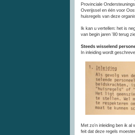
Provinciale OndersteuningsI
Overijssel en één voor Oost-
huisregels van deze organi
Ik kan u vertellen: het is 
van begin jaren '80 terug zi
Steeds wisselend person
In inleiding wordt geschrev
Met zo'n inleiding ben ik al
feit dat deze regels moes