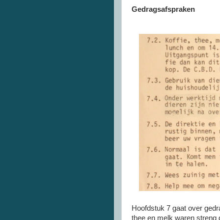
Gedragsafspraken
Hoofdstuk 7 gaat over gedra
thee en melk waren streng 