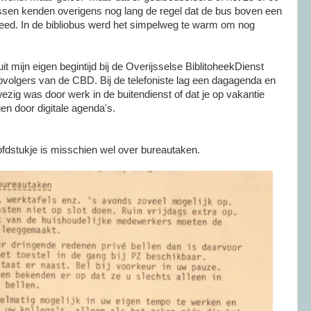
ussen kenden overigens nog lang de regel dat de bus boven een
reed. In de bibliobus werd het simpelweg te warm om nog
uit mijn eigen begintijd bij de Overijsselse BiblitoheekDienst
volgers van de CBD. Bij de telefoniste lag een dagagenda en
wezig was door werk in de buitendienst of dat je op vakantie
gen door digitale agenda's.
fdstukje is misschien wel over bureautaken.