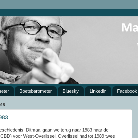
meter
Boetebarometer
Bluesky
Linkedin
Facebook
018
1983
geschiedenis. Ditmaal gaan we terug naar 1983 naar de
(CBD) voor West-Overijssel. Overijssel had tot 1989 twee