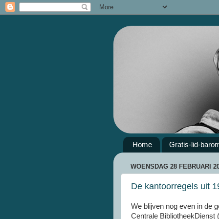
Home
Gratis-lid-baro
WOENSDAG 28 FEBRUARI 2
De kantoorregels uit 
We blijven nog even in de 
Centrale BibliotheekDienst 