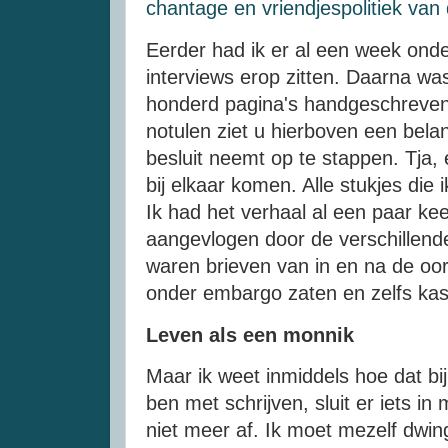
chantage en vriendjespolitiek van
Eerder had ik er al een week ond
interviews erop zitten. Daarna w
honderd pagina's handgeschreven n
notulen ziet u hierboven een belang
besluit neemt op te stappen. Tja,
bij elkaar komen. Alle stukjes die
Ik had het verhaal al een paar ke
aangevlogen door de verschillende
waren brieven van in en na de oor
onder embargo zaten en zelfs ka
Leven als een monnik
Maar ik weet inmiddels hoe dat bi
ben met schrijven, sluit er iets in 
niet meer af. Ik moet mezelf dwin