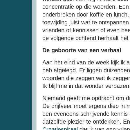
concentratie op die woorden. Een 
onderbroken door koffie en lunch
toewijding juist wat te ontspanne
vrienden of kennissen of even he
de volgende ochtend herhaalt het 
De geboorte van een verhaal
Aan het eind van de week kijk ik a
heb afgelegd. Er liggen duizend
woorden die zeggen wat ik zeggen 
Ik blijf me in dat wonder verbaze
Niemand geeft me opdracht om dit
De drijfveer moet ergens diep in m
een eveneens schrijvende kennis 
datzelfde plezier te ontdekken. En 
Creatiespiraal
dat ik van een vriend