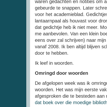
waren gedachten en notities om all
gebeurde te snappen. Later schreef
voor het academieblad. Gedichtje
lantaarnpaal als houvast voor dro
dat gedichtje heb ik niet meer. M
me aanbevolen. Van een klein boe
eens over zal schrijven) naar mij
vanaf 2008. Ik ben altijd blijven sc
door te hebben.
Ik leef in woorden.
Omringd door woorden
De afgelopen week was ik omring
woorden. Het was mijn eerste vak
afgesproken die te besteden aan 
dat boek over die moedige bibliot