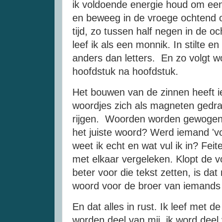
ik voldoende energie houd om een
en beweeg in de vroege ochtend o
tijd, zo tussen half negen in de o
leef ik als een monnik. In stilte 
anders dan letters. En zo volgt w
hoofdstuk na hoofdstuk.
Het bouwen van de zinnen heeft ie
woordjes zich als magneten gedra
rijgen. Woorden worden gewogen. 
het juiste woord? Werd iemand 'vo
weet ik echt en wat vul ik in? Fe
met elkaar vergeleken. Klopt de v
beter voor die tekst zetten, is dat
woord voor de broer van iemands
En dat alles in rust. Ik leef met
worden deel van mij, ik word deel