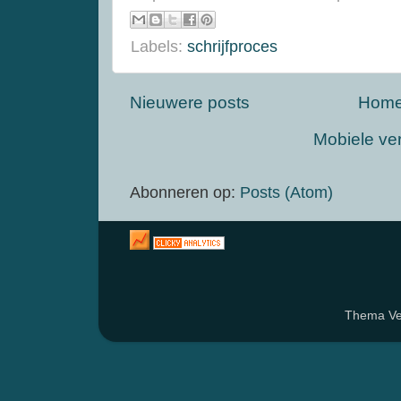
Labels:
schrijfproces
Nieuwere posts
Hom
Mobiele ve
Abonneren op:
Posts (Atom)
Thema Ven