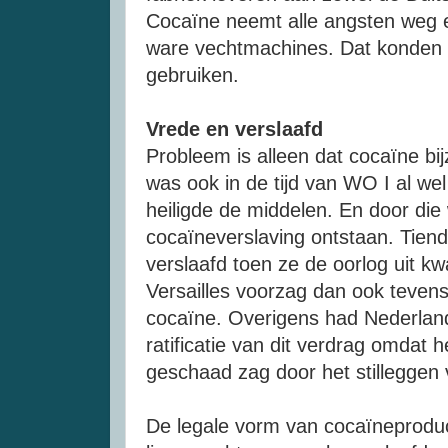
Cocaïne neemt alle angsten weg 
ware vechtmachines. Dat konden z
gebruiken.
Vrede en verslaafd
Probleem is alleen dat cocaïne bi
was ook in de tijd van WO I al we
heiligde de middelen. En door die 
cocaïneverslaving ontstaan. Tien
verslaafd toen ze de oorlog uit 
Versailles voorzag dan ook tevens
cocaïne. Overigens had Nederland
ratificatie van dit verdrag omdat
geschaad zag door het stilleggen
De legale vorm van cocaïneprodu