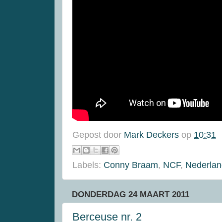
Gepost door
Mark Deckers
op
10:31
Labels:
Conny Braam
,
NCF
,
Nederlan
DONDERDAG 24 MAART 2011
Berceuse nr. 2