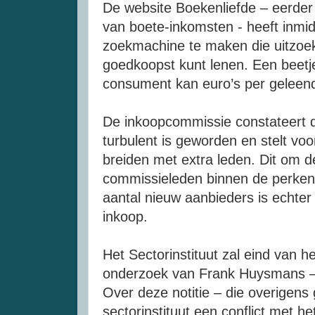
De website Boekenliefde – eerder
van boete-inkomsten - heeft inmi
zoekmachine te maken die uitzoe
goedkoopst kunt lenen. Een beetj
consument kan euro’s per geleen
De inkoopcommissie constateert d
turbulent is geworden en stelt vo
breiden met extra leden. Dit om 
commissieleden binnen de perken
aantal nieuw aanbieders is echter 
inkoop.
Het Sectorinstituut zal eind van h
onderzoek van Frank Huysmans – e
Over deze notitie – die overigens g
sectorinstituut een conflict met h