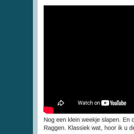
Nog een klein weekje slapen. En 
Raggen. Klassiek wat, hoor ik u 