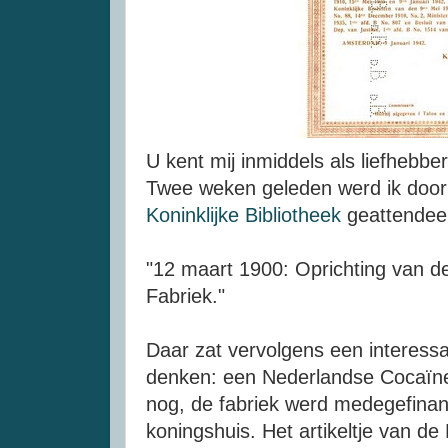
U kent mij inmiddels als liefhebbe
Twee weken geleden werd ik doo
Koninklijke Bibliotheek
geattendeer
"12 maart 1900: Oprichting van 
Fabriek."
Daar zat vervolgens een interess
denken: een Nederlandse Cocaïne
nog, de fabriek werd medegefinan
koningshuis. Het artikeltje van d