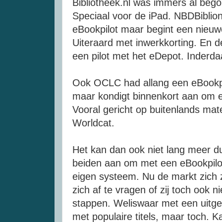
Bibliotheek.nl was immers al beg
Speciaal voor de iPad. NBDBiblion
eBookpilot maar begint een nieuw
Uiteraard met inwerkkorting. En de
een pilot met het eDepot. Inderda
Ook OCLC had allang een eBookpil
maar kondigt binnenkort aan om ee
Vooral gericht op buitenlands mat
Worldcat.
Het kan dan ook niet lang meer d
beiden aan om met een eBookpilot
eigen systeem. Nu de markt zich 
zich af te vragen of zij toch ook 
stappen. Weliswaar met een uitge
met populaire titels, maar toch. K