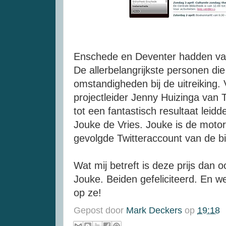
Enschede en Deventer hadden va
De allerbelangrijkste personen di
omstandigheden bij de uitreiking.
projectleider Jenny Huizinga van Th
tot een fantastisch resultaat leid
Jouke de Vries. Jouke is de motor
gevolgde Twitteraccount van de bi
Wat mij betreft is deze prijs dan 
Jouke. Beiden gefeliciteerd. En w
op ze!
Gepost door
Mark Deckers
op
19:18