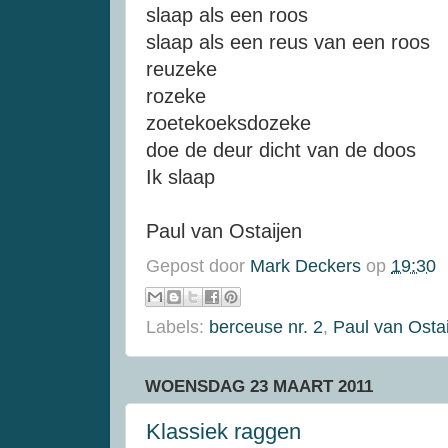
slaap als een roos
slaap als een reus van een roos
reuzeke
rozeke
zoetekoeksdozeke
doe de deur dicht van de doos
Ik slaap
Paul van Ostaijen
Gepost door
Mark Deckers
op
19:30
Labels:
berceuse nr. 2
,
Paul van Osta
WOENSDAG 23 MAART 2011
Klassiek raggen