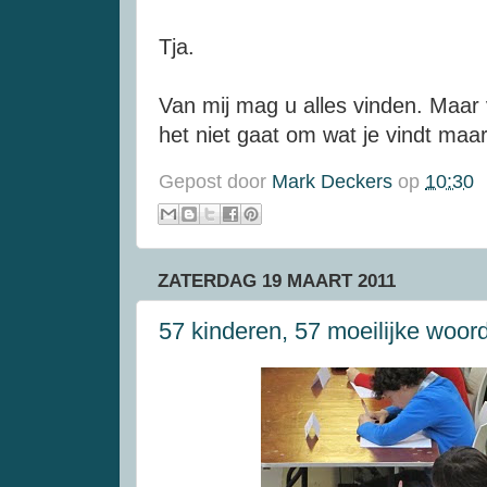
Tja.
Van mij mag u alles vinden. Maar 
het niet gaat om wat je vindt maa
Gepost door
Mark Deckers
op
10:30
ZATERDAG 19 MAART 2011
57 kinderen, 57 moeilijke woor