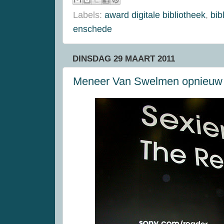
Labels:
award digitale bibliotheek
,
bib
enschede
DINSDAG 29 MAART 2011
Meneer Van Swelmen opnieuw