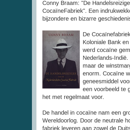
Conny Braam: "De Handelsreizige
CocaïneFabriek". Een indrukwekk
bijzondere en bizarre geschiedeni
De Cocaïnefabriek
Koloniale Bank en 
werd cocaïne gema
Nederlands-Indië.
maar de winstmarg
enorm. Cocaïne we
geneesmiddel voor
een voorbeeld te 
het met regelmaat voor.
De handel in cocaïne nam een gro
Wereldoorlog. Door de neutrale h
fabriek leveren aan zowel de Duits