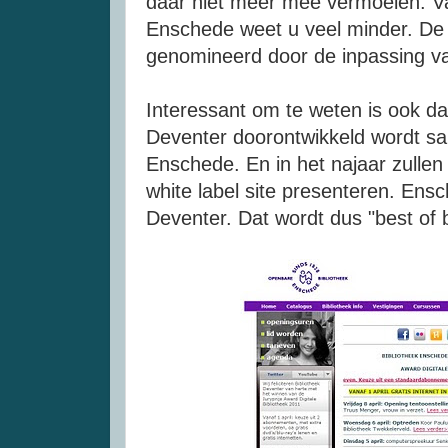
daar niet meer mee vermoeien. Va
Enschede weet u veel minder. De
genomineerd door de inpassing va
Interessant om te weten is ook d
Deventer doorontwikkeld wordt sa
Enschede. En in het najaar zulle
white label site presenteren. En
Deventer. Dat wordt dus "best of 