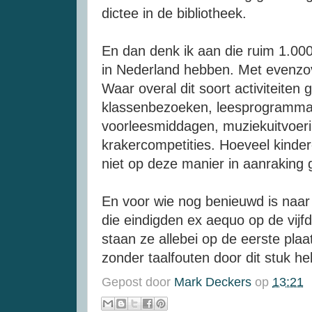
dictee in de bibliotheek.
En dan denk ik aan die ruim 1.000
in Nederland hebben. Met evenzov
Waar overal dit soort activiteiten
klassenbezoeken, leesprogramma's
voorleesmiddagen, muziekuitvoerin
krakercompetities. Hoeveel kinde
niet op deze manier in aanraking
En voor wie nog benieuwd is naar
die eindigden ex aequo op de vijf
staan ze allebei op de eerste plaa
zonder taalfouten door dit stuk h
Gepost door
Mark Deckers
op
13:21