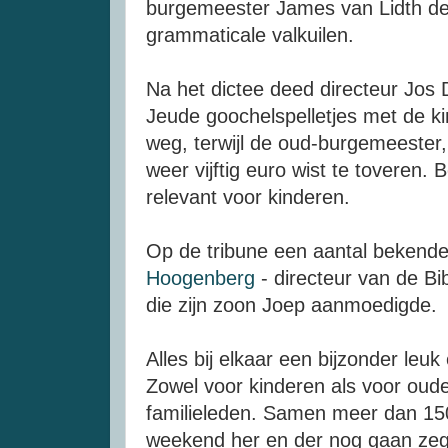
burgemeester James van Lidth de 
grammaticale valkuilen.
Na het dictee deed directeur Jos
Jeude goochelspelletjes met de ki
weg, terwijl de oud-burgemeester, 
weer vijftig euro wist te toveren. 
relevant voor kinderen.
Op de tribune een aantal bekend
Hoogenberg
- directeur van de Bi
die zijn zoon Joep aanmoedigde.
Alles bij elkaar een bijzonder l
Zowel voor kinderen als voor oude
familieleden. Samen meer dan 1
weekend her en der nog gaan ze