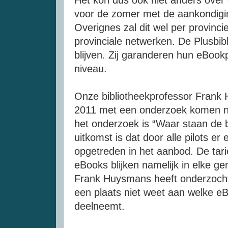
Het kon dus ook niet anders over
voor de zomer met de aankondigin
Overignes zal dit wel per provinci
provinciale netwerken. De Plusbib
blijven. Zij garanderen hun eBook
niveau.
Onze bibliotheekprofessor Frank 
2011 met een onderzoek komen naa
het onderzoek is “Waar staan de 
uitkomst is dat door alle pilots er
opgetreden in het aanbod. De tar
eBooks blijken namelijk in elke ge
Frank Huysmans heeft onderzoch
een plaats niet weet aan welke eBo
deelneemt.