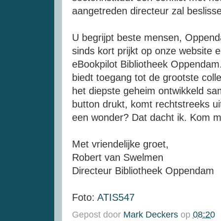
aangetreden directeur zal besliss
U begrijpt beste mensen, Oppenda
sinds kort prijkt op onze website 
eBookpilot Bibliotheek Oppendam. 
biedt toegang tot de grootste colle
het diepste geheim ontwikkeld s
button drukt, komt rechtstreeks ui
een wonder? Dat dacht ik. Kom ma
Met vriendelijke groet,
Robert van Swelmen
Directeur Bibliotheek Oppendam
Foto:
ATIS547
Gepost door
Mark Deckers
op
08:20