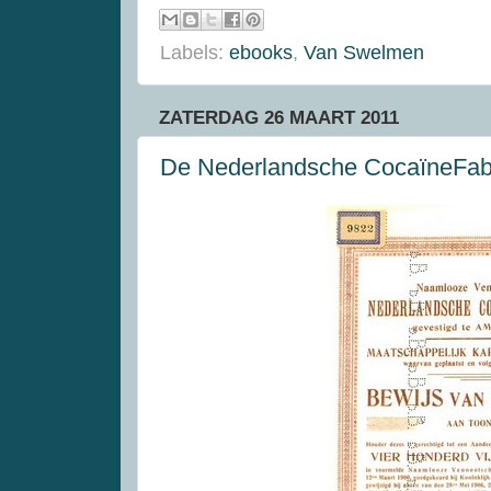
Labels:
ebooks
,
Van Swelmen
ZATERDAG 26 MAART 2011
De Nederlandsche CocaïneFab