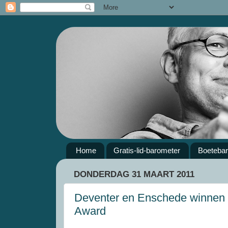
Home
Gratis-lid-barometer
Boeteba
DONDERDAG 31 MAART 2011
Deventer en Enschede winnen al
Award