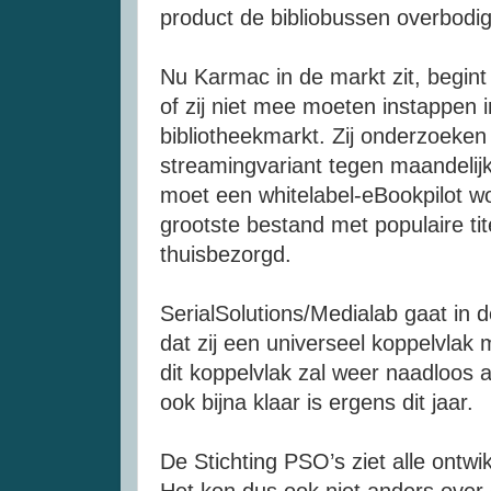
product de bibliobussen overbodi
Nu Karmac in de markt zit, begint
of zij niet mee moeten instappen 
bibliotheekmarkt. Zij onderzoeke
streamingvariant tegen maandelijks
moet een whitelabel-eBookpilot w
grootste bestand met populaire tit
thuisbezorgd.
SerialSolutions/Medialab gaat in d
dat zij een universeel koppelvlak 
dit koppelvlak zal weer naadloos 
ook bijna klaar is ergens dit jaar.
De Stichting PSO’s ziet alle ontw