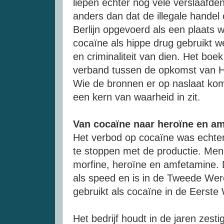
liepen echter nog vele verslaafde
anders dan dat de illegale hande
Berlijn opgevoerd als een plaats 
cocaïne als hippe drug gebruikt we
en criminaliteit van dien. Het boek
verband tussen de opkomst van Hi
Wie de bronnen er op naslaat kom
een kern van waarheid in zit.
Van cocaïne naar heroïne en a
Het verbod op cocaïne was echter
te stoppen met de productie. Me
morfine, heroïne en amfetamine. D
als speed en is in de Tweede Wer
gebruikt als cocaïne in de Eerste
Het bedrijf houdt in de jaren zest