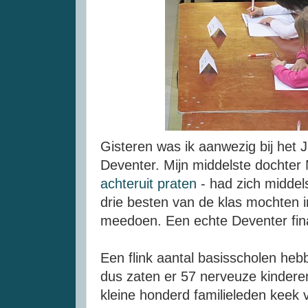
Gisteren was ik aanwezig bij het J
Deventer. Mijn middelste dochter
achteruit praten
- had zich middels
drie besten van de klas mochten in
meedoen. Een echte Deventer fin
Een flink aantal basisscholen he
dus zaten er 57 nerveuze kindere
kleine honderd familieleden keek v