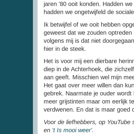
jaren '80 ooit konden. Hadden we
hadden we ongetwijfeld de social
Ik betwijfel of we ooit hebben opg
geweest dat we zouden optreden
volgens mij is dat niet doorgega
hier in de steek.
Het is voor mij een dierbare heri
diep in de Achterhoek, die zichzel
aan geeft. Misschien wel mijn mee
Het gaat over meer willen dan k
gebrek. Naarmate je ouder wordt 
meer grijstinten maar om eerlijk te
verdwenen. En dat is maar goed 
Voor de liefhebbers, op YouTube
en
't Is mooi weer'.