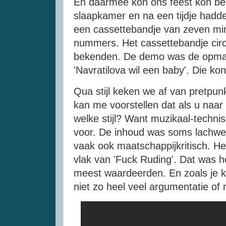
En daarmee kon ons feest kon be
slaapkamer en na een tijdje had
een cassettebandje van zeven min
nummers. Het cassettebandje circ
bekenden. De demo was de opmaa
'Navratilova wil een baby'. Die kon 
Qua stijl keken we af van pretpunk
kan me voorstellen dat als u naar
welke stijl? Want muzikaal-technis
voor. De inhoud was soms lachwek
vaak ook maatschappijkritisch. H
vlak van 'Fuck Ruding'. Dat was 
meest waardeerden. En zoals je k
niet zo heel veel argumentatie of