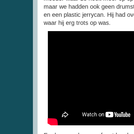
maar we hadden ook geen drumst
en een plastic jerrycan. Hij had o
waar hij erg trots op was.