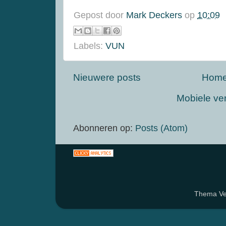
Gepost door
Mark Deckers
op
10:09
Labels:
VUN
Nieuwere posts
Hom
Mobiele ve
Abonneren op:
Posts (Atom)
Thema Ven