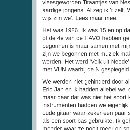
vleesgeworden Titaantjes van N
aardige jongens. Al zeg ik 't zelf. 
wijs zijn we'. Lees maar mee.
Het was 1986. Ik was 15 en op da
of de 4e van de HAVO hebben geze
begonnen is maar samen met mijn
zijn we begonnen met muziek ma
worden. Het werd 'Volk uit Neede
met VUN waarbij de N gespiegeld
We werden niet gehinderd door al
Eric-Jan en ik hadden allebei we
maar daar dat was niet het soort
instrumenten hadden we eigenlijk 
oude gitaar waar zeker een paar s
als een soort bas gebruikte. Ik g
moeder waar ze nooit meer op s