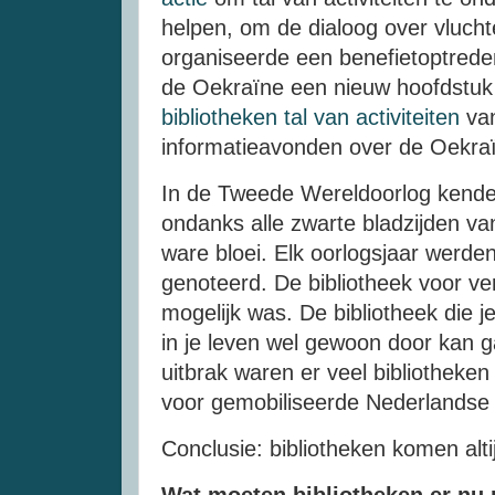
helpen, om de dialoog over vluchte
organiseerde een benefietoptrede
de Oekraïne een nieuw hoofdstuk
bibliotheken tal van activiteiten
van
informatieavonden over de Oekra
In de Tweede Wereldoorlog kende
ondanks alle zwarte bladzijden van
ware bloei. Elk oorlogsjaar werden
genoteerd. De bibliotheek voor vers
mogelijk was. De bibliotheek die j
in je leven wel gewoon door kan 
uitbrak waren er veel bibliotheken
voor gemobiliseerde Nederlandse
Conclusie: bibliotheken komen altijd
Wat moeten bibliotheken er nu