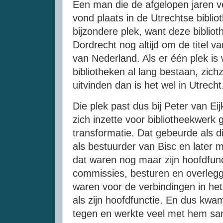
Een man die de afgelopen jaren ve
vond plaats in de Utrechtse bibli
bijzondere plek, want deze bibli
Dordrecht nog altijd om de titel v
van Nederland. Als er één plek is 
bibliotheken al lang bestaan, zic
uitvinden dan is het wel in Utrech
Die plek past dus bij Peter van Eij
zich inzette voor bibliotheekwerk g
transformatie. Dat gebeurde als dir
als bestuurder van Bisc en later
dat waren nog maar zijn hoofdfunct
commissies, besturen en overlegg
waren voor de verbindingen in het
als zijn hoofdfunctie. En dus kw
tegen en werkte veel met hem same