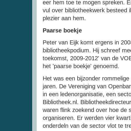
eer hem toe te mogen spreken. En
vul over bibliotheekwerk besteed
plezier aan hem.
Paarse boekje
Peter van Eijk komt ergens in 2008
bibliotheekpodium. Hij schreef m
toekomst, 2009-2012' van de VOB
het 'paarse boekje' genoemd.
Het was een bijzonder rommelige ti
jaren. De Vereniging van Openbar
in een ledenorganisatie, een sector
Bibliotheek.nl. Bibliotheekdirecte
waren flink zoekend over hoe de 
organiseren. Er werden vier kwar
onderdeln van de sector vlot te t