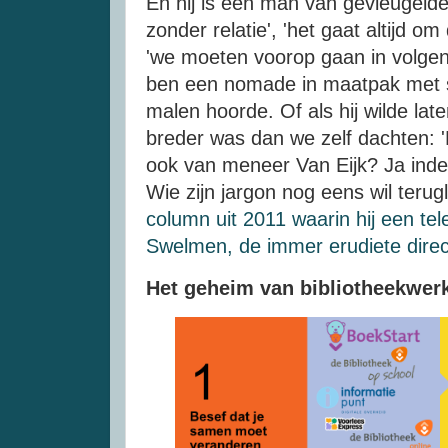
En hij is een man van gevleugelde
zonder relatie', 'het gaat altijd om 
'we moeten voorop gaan in volgen'
ben een nomade in maatpak met snor
malen hoorde. Of als hij wilde la
breder was dan we zelf dachten: '
ook van meneer Van Eijk? Ja inde
Wie zijn jargon nog eens wil terug
column uit 2011 waarin hij een te
Swelmen, de immer erudiete dire
Het geheim van bibliotheekwer