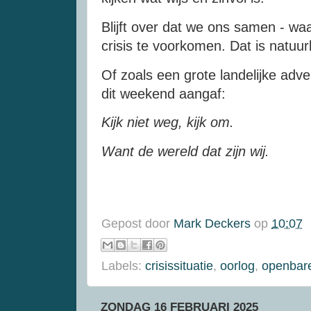
Blijft over dat we ons samen - wa
crisis te voorkomen. Dat is natuurl
Of zoals een grote landelijke ad
dit weekend aangaf:
Kijk niet weg, kijk om.
Want de wereld dat zijn wij.
Gepost door
Mark Deckers
op
10:07
Labels:
crisissituatie
,
oorlog
,
openbare
ZONDAG 16 FEBRUARI 2025