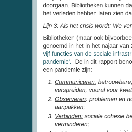
doorgaan. Bibliotheken kunnen daar
het verleden hebben laten zien da
Lijn 3: Als het crisis wordt: We v
Bibliotheken (maar ook bijvoorbe
genoemd in het in het najaar van
vijf functies van de sociale infrast
pandemie'.
De in dit rapport beno
een pandemie zijn:
Communiceren:
betrouwbare, 
verspreiden, vooral voor kwe
Observeren
: problemen en n
aanpakken;
Verbinden:
sociale cohesie b
verminderen;