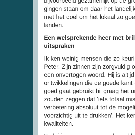
bijvoorbeeld gezamenlijk op de gr
gingen staan om daar het landelijke
met het doel om het lokaal zo goe
landen.
Een welsprekende heer met bril
uitspraken
Ik ken weinig mensen die zo keur
Peter. Zijn zinnen zijn zorgvuldi
een onvertogen woord. Hij is alti
ontwikkelingen die de goede kant
goed gaat gebruikt hij graag het 
zouden zeggen dat 'iets totaal mislu
verbetering absoluut tot de mogel
voorzichtig uit te drukken'. Het k
kwaliteiten.