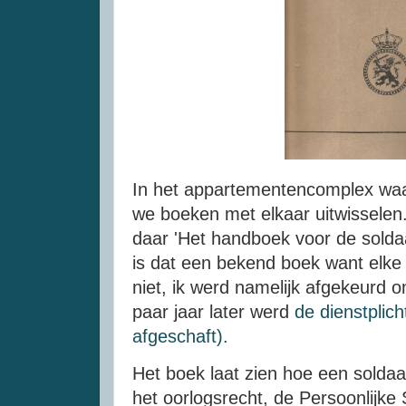
In het appartementencomplex waar
we boeken met elkaar uitwisselen
daar 'Het handboek voor de solda
is dat een bekend boek want elke d
niet, ik werd namelijk afgekeurd o
paar jaar later werd
de dienstplic
afgeschaft).
Het boek laat zien hoe een soldaa
het oorlogsrecht, de Persoonlijke