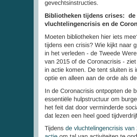
gevechtsinstructies.
Bibliotheken tijdens crises: d
vluchtelingencrisis en de Coron
Moeten bibliotheken hier iets me
tijdens een crisis? Wie kijkt naar 
in het verleden - de Tweede Werel
van 2015 of de Coronacrisis - ziet 
in actie komen. De tent sluiten is 
optie en alleen aan de orde als d
In de Coronacrisis ontpopten de bi
essentiële hulpstructuur om burge
het feit dat door verminderde soc
dat lezen een heel goed tijdverdrij
Tijdens
de vluchtelingencrisis van
actie
om tal van activiteiten te o