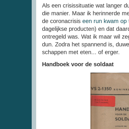
Als een crisissituatie wat langer 
die manier. Maar ik herinnerde m
de coronacrisis
een run kwam op t
dagelijkse producten) en dat daa
ontregeld was. Wat ik maar wil ze
dun. Zodra het spannend is, duwe
schappen met eten... of erger.
Handboek voor de soldaat