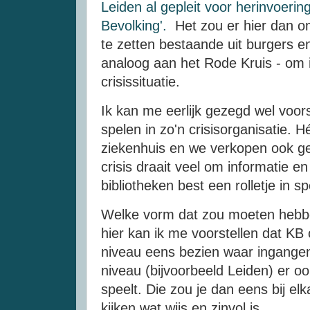
Leiden al gepleit voor herinvoeri
Bevolking'.
Het zou er hier dan o
te zetten bestaande uit burgers en
analoog aan het Rode Kruis - om i
crisissituatie.
Ik kan me eerlijk gezegd wel voors
spelen in zo'n crisisorganisatie. H
ziekenhuis en we verkopen ook gee
crisis draait veel om informatie e
bibliotheken best een rolletje in s
Welke vorm dat zou moeten hebbe
hier kan ik me voorstellen dat KB 
niveau eens bezien waar ingangen 
niveau (bijvoorbeeld Leiden) er oo
speelt. Die zou je dan eens bij e
kijken wat wijs en zinvol is.