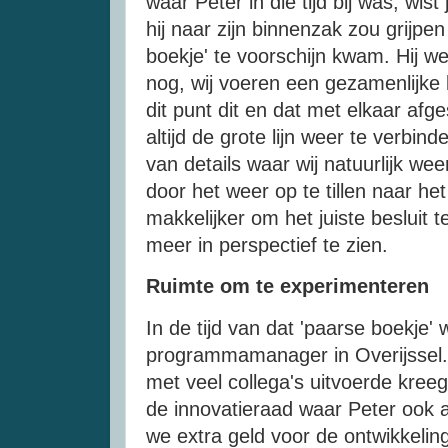
waar Peter in die tijd bij was, wi
hij naar zijn binnenzak zou grijpe
boekje' te voorschijn kwam. Hij we
nog, wij voeren een gezamenlijke
dit punt dit en dat met elkaar afg
altijd de grote lijn weer te verbi
van details waar wij natuurlijk w
door het weer op te tillen naar h
makkelijker om het juiste besluit
meer in perspectief te zien.
Ruimte om te experimenteren
In de tijd van dat 'paarse boekje' 
programmamanager in Overijssel. 
met veel collega's uitvoerde kreeg
de innovatieraad waar Peter ook
we extra geld voor de ontwikkelin