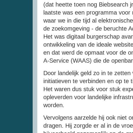
(dat heette toen nog Biebsearch j
laatste was een programma voor
waar we in die tijd al elektronis
de zoekomgeving - de beruchte Aq
Het was digitaal burgerschap avant
ontwikkeling van de ideale websit
en dat werd de opmaat voor de on
A-Service (WAAS) die de openbar
Door landelijk geld zo in te zetten 
initiatieven te verbinden en op te t
Het waren dus stuk voor stuk ex
opleverden voor landelijke infrastr
worden.
Vervolgens aarzelde hij ook niet om
dragen. Hij zorgde er al in de vro