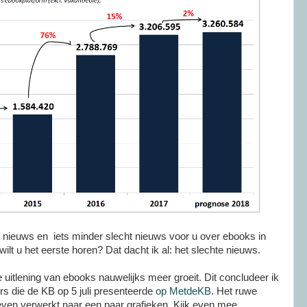
t nieuws en iets minder slecht nieuws voor u over ebooks in
ilt u het eerste horen? Dat dacht ik al: het slechte nieuws.
e uitlening van ebooks nauwelijks meer groeit. Dit concludeer ik
ers die de KB op 5 juli presenteerde
op MetdeKB
. Het ruwe
even verwerkt naar een paar grafieken. Kijk even mee.