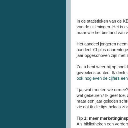
In de statistieken van de KB
van de uitleningen. Het is 
maar wie het bestand van vor
Het aandeel jongeren neemt 
aandeel 70-plus daarentegen
jaar opgeschoven zijn met zi
Zo, u bent weer bij op hoofd
gevoelens achter. Ik denk d
ook nog even de cijfers een
Tja, wat moeten we ermee? 
wat gebeuren? Ik geef toe, 
maar een jaar geleden schree
zie dat ik die tips helaas 
Tip 1: meer marketingins
Als bibliotheken een verdere