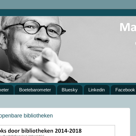
meter
Boetebarometer
Bluesky
Linkedin
Facebook
 openbare bibliotheken