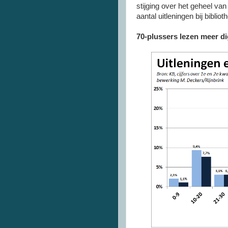
stijging over het geheel van
aantal uitleningen bij bibliot
70-plussers lezen meer di