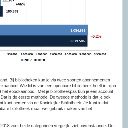
hand. Bij bibliotheken kun je via twee soorten abonnementen
aanbod. Wie lid is van een openbare bibliotheek heeft in bijna
ot het ebookaanbod. Met je bibliotheekpas kun je een account
at is de eerste methode. De tweede methode is dat je ook
t kunt nemen via de Koninklijke Bibliotheek. Je kunt in dat
enbare bibliotheek maar wel gebruik maken van het
 2018 voor beide categorieën vergelijkt ziet bovenstaande. De