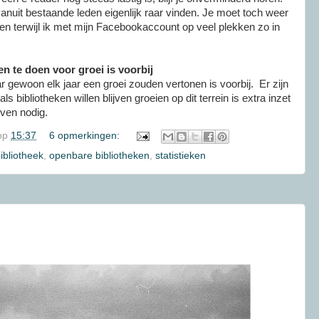
 vanuit bestaande leden eigenlijk raar vinden. Je moet toch weer
 terwijl ik met mijn Facebookaccount op veel plekken zo in
en te doen voor groei is voorbij
r gewoon elk jaar een groei zouden vertonen is voorbij. Er zijn
 bibliotheken willen blijven groeien op dit terrein is extra inzet
ijven nodig.
op
15:37
6 opmerkingen:
bibliotheek
,
openbare bibliotheken
,
statistieken