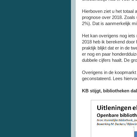
Hierboven ziet u het totaal
prognose over 2018. Zoals u 
2%). Dat is aanmerkelijk min
Het kan overigens nog iets
2018 heb ik berekend door he
praktijk blijkt dat er in de
er nog en paar honderdduizen
dubbele cijfers haalt. De gro
Overigens in de koopmarkt w
geconstateerd. Lees hierv
KB stijgt, bibliotheken da