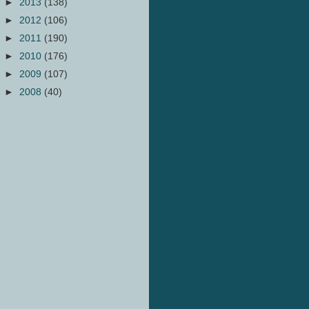
►
2013
(138)
►
2012
(106)
►
2011
(190)
►
2010
(176)
►
2009
(107)
►
2008
(40)