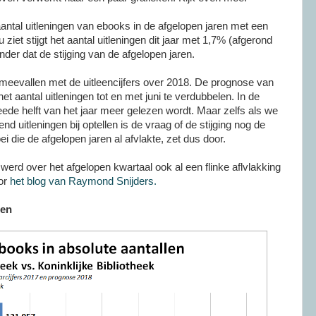
 aantal uitleningen van ebooks in de afgelopen jaren met een
ziet stijgt het aantal uitleningen dit jaar met 1,7% (afgerond
der dat de stijging van de afgelopen jaren.
 meevallen met de uitleencijfers over 2018. De prognose van
t aantal uitleningen tot en met juni te verdubbelen. In de
 tweede helft van het jaar meer gelezen wordt. Maar zelfs als we
d uitleningen bij optellen is de vraag of de stijging nog de
ei die de afgelopen jaren al afvlakte, zet dus door.
erd over het afgelopen kwartaal ook al een flinke aflvlakking
oor
het blog van Raymond Snijders.
len