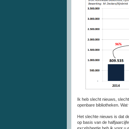
Ik heb slecht nieuws, slech
openbare bibliotheken. Wat w
Het slechte nieuws is dat d
op basis van de halfjaarcijf
excelsheetje heb ik voor u 