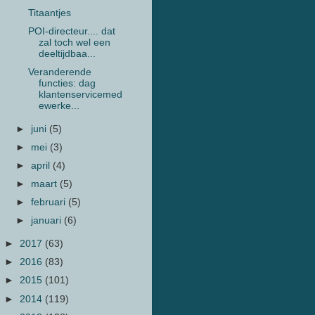
Titaantjes
POI-directeur.... dat
zal toch wel een
deeltijdbaa...
Veranderende
functies: dag
klantenservicemed
ewerke...
►
juni
(5)
►
mei
(3)
►
april
(4)
►
maart
(5)
►
februari
(5)
►
januari
(6)
►
2017
(63)
►
2016
(83)
►
2015
(101)
►
2014
(119)