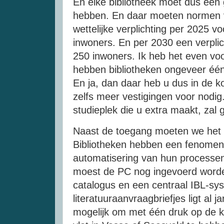
En elke bibliotheek moet dus een 
hebben. En daar moeten normen v
wettelijke verplichting per 2025 v
inwoners. En per 2030 een verplic
250 inwoners. Ik heb het even voo
hebben bibliotheken ongeveer één
En ja, dan daar heb u dus in de k
zelfs meer vestigingen voor nodig.
studieplek die u extra maakt, zal
Naast de toegang moeten we het h
Bibliotheken hebben een fenomena
automatisering van hun processen
moest de PC nog ingevoerd worden
catalogus en een centraal IBL-sys
literatuuraanvraagbriefjes ligt al j
mogelijk om met één druk op de k