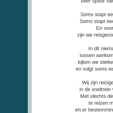
over spoor va
Soms stapt ee
Soms stapt ee
En voo
zijn we reisgen
In dit nie
tussen aankom
kijken we stiek
en volgt soms e
Wij zijn reizige
in de sneltrein
Met slechts d
te reizen 
en er bestemmin