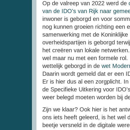
Op de valreep van 2022 werd de
van de IDO's van Rijk naar gemee
inwoner is geborgd en voor sommig
nog kunnen groeien richting een e
samenwerking met de Koninklijke B
overheidspartijen is geborgd ter
het creëren van lokale netwerken
wel maar nu met een formele rol. 
wettelijk geborgd in de
wet Moderni
Daarin wordt gemeld dat er een I
Er is hier dus al een zorgplicht. In
de Specifieke Uitkering voor IDO'
weer belegd moeten worden bij de
Zijn we klaar? Ook hier is het ant
ons iets heeft geleerd, is het wel
beetje versneld in de digitale wer