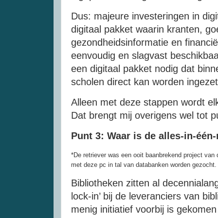
Dus: majeure investeringen in di
digitaal pakket waarin kranten, g
gezondheidsinformatie en financië
eenvoudig en slagvast beschikbaa
een digitaal pakket nodig dat bi
scholen direct kan worden ingeze
Alleen met deze stappen wordt elk
Dat brengt mij overigens wel tot pu
Punt 3: Waar is de alles-in-één-
*De retriever was een ooit baanbrekend project van 
met deze pc in tal van databanken worden gezocht
Bibliotheken zitten al decenniala
lock-in’ bij de leveranciers van b
menig initiatief voorbij is gekome