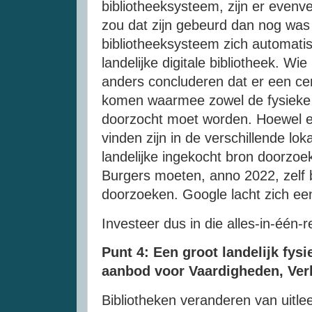
bibliotheeksysteem, zijn er evenvee
zou dat zijn gebeurd dan nog was 
bibliotheeksysteem zich automati
landelijke digitale bibliotheek. Wie
anders concluderen dat er een c
komen waarmee zowel de fysieke al
doorzocht moet worden. Hoewel eb
vinden zijn in de verschillende lo
landelijke ingekocht bron doorzoe
Burgers moeten, anno 2022, zelf
doorzoeken. Google lacht zich een
Investeer dus in die alles-in-één-re
Punt 4: Een groot landelijk fys
aanbod voor Vaardigheden, Ver
Bibliotheken veranderen van uitle