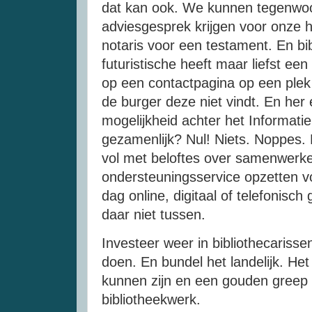
dat kan ook. We kunnen tegenwoo
adviesgesprek krijgen voor onze h
notaris voor een testament. En b
futuristische heeft maar liefst ee
op een contactpagina op een plek 
de burger deze niet vindt. En her 
mogelijkheid achter het Informati
gezamenlijk? Nul! Niets. Noppes.
vol met beloftes over samenwer
ondersteuningsservice opzetten v
dag online, digitaal of telefonisc
daar niet tussen.
Investeer weer in bibliothecarisse
doen. En bundel het landelijk. He
kunnen zijn en een gouden greep i
bibliotheekwerk.