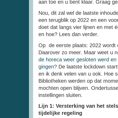
aan toe en u bent klaar. Graag g
Nou, dit zal wel de laatste inhoudel
een terugblik op 2022 en een voor
doet dat langs vier lijnen en me
en hoe? Lees dan verder.
Op de eerste plaats: 2022 wordt e
Daarover zo meer. Maar weet u 
de horeca weer gesloten werd en d
gingen?
De laatste lockdown startt
en ik denk velen van u ook. Hoe 
Bibliotheken werden op dat momen
mochten open blijven. Ondertusse
instellingen sluiten.
Lijn 1: Versterking van het stel
tijdelijke regeling