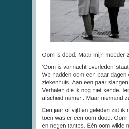
Oom is dood. Maar mijn moeder ze
‘Oom is vannacht overleden’ staat
We hadden oom een paar dagen er
ziekenhuis. Aan een paar slangen.
Verhalen die ik nog niet kende. I
afscheid namen. Maar niemand ze
Een jaar of vijftien geleden zat ik
toen was er een oom dood. Oom 
en negen tantes. Eén oom wilde n