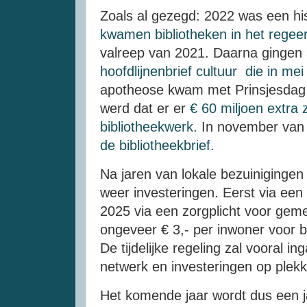
Zoals al gezegd: 2022 was een hist
kwamen bibliotheken in het regee
valreep van 2021. Daarna gingen
hoofdlijnenbrief cultuur die in mei
apotheose kwam met Prinsjesdag i
werd dat er er
€ 60 miljoen extra
bibliotheekwerk.
In november van 
de bibliotheekbrief.
Na jaren van lokale bezuinigingen
weer investeringen. Eerst via een 
2025 via een zorgplicht voor geme
ongeveer € 3,- per inwoner voor b
De tijdelijke regeling zal vooral i
netwerk en investeringen op plekk
Het komende jaar wordt dus een j