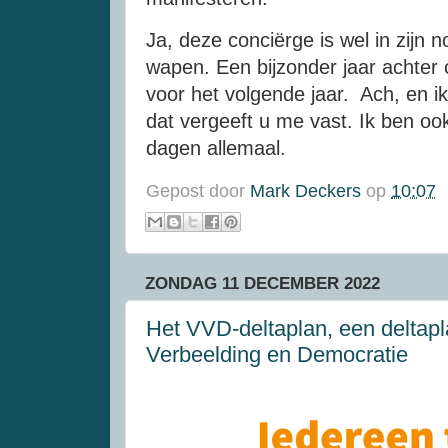
Ja, deze conciërge is wel in zijn 
wapen. Een bijzonder jaar achter
voor het volgende jaar. Ach, en i
dat vergeeft u me vast. Ik ben oo
dagen allemaal.
Gepost door
Mark Deckers
op
10:07
ZONDAG 11 DECEMBER 2022
Het VVD-deltaplan, een deltap
Verbeelding en Democratie