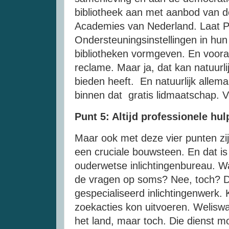
bibliotheek aan met aanbod van de
Academies van Nederland. Laat Pr
Ondersteuningsinstellingen in hun
bibliotheken vormgeven. En voor
reclame. Maar ja, dat kan natuurli
bieden heeft. En natuurlijk allem
binnen dat gratis lidmaatschap. V
Punt 5: Altijd professionele hul
Maar ook met deze vier punten zij
een cruciale bouwsteen. En dat i
ouderwetse inlichtingenbureau. Wa
de vragen op soms? Nee, toch? D
gespecialiseerd inlichtingenwerk
zoekacties kon uitvoeren. Weliswa
het land, maar toch. Die dienst m