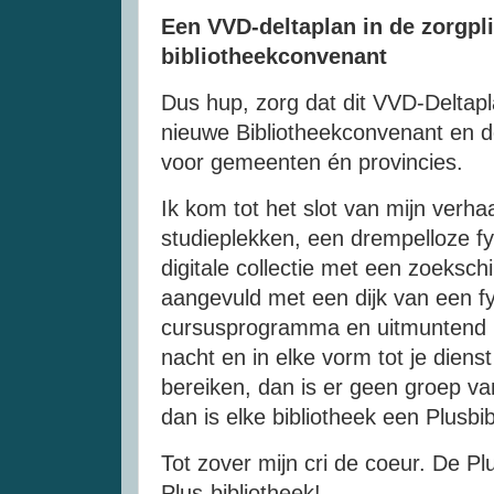
Een VVD-deltaplan in de zorgpli
bibliotheekconvenant
Dus hup, zorg dat dit VVD-Deltap
nieuwe Bibliotheekconvenant en de
voor gemeenten én provincies.
Ik kom tot het slot van mijn verh
studieplekken, een drempelloze fy
digitale collectie met een zoekschi
aangevuld met een dijk van een fys
cursusprogramma en uitmuntend i
nacht en in elke vorm tot je dienst
bereiken, dan is er geen groep va
dan is elke bibliotheek een Plusbi
Tot zover mijn cri de coeur. De Pl
Plus-bibliotheek!