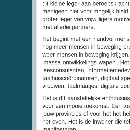
dit kleine leger aan beroepskracht
menigeen niet voor mogelijk hield
groter leger van vrijwilligers mot
met allerlei partners.
Het begint met een handvol mens
nog meer mensen in beweging bre
weer mensen in beweging krijge
'massa-ontwikkelings-wapen'. He
leesconsulenten, informatiemedewe
taalhuiscoördinatoren, digitaal spe
vrouwen, taalmaatjes, digitale d
Het is dít aanstekelijke enthousia
voor een mooie toekomst. Een toe
jouw provincies of voor het het he
het even. Het is de inwoner die tel
manifesteren.