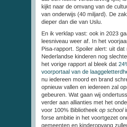
kijkt naar de omvang van de cultuu
van onderwijs (40 miljard). De za
dieper dan die van Uslu.
En ik verklap vast: ook in 2023 g
leesniveau weer af. In het voorja
Pisa-rapport. Spoiler alert: uit dat
Nederlandse kinderen nog slechter 
het vorige rapport al bleek dat
24%
voorportaal van de laaggeletterdhe
nu iedereen moord en brand schre
opnieuw vallen en iedereen zal o
gebeuren. Wat gaan wij ondertus
verder aan allianties met het on
voor 100% Bibliotheek
op school
forse ambitie in het voortgezet o
gemeenten en kinderopvang zulle