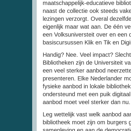
maatschappelijk-educatieve bibli
naast de collectie ook steeds va
lezingen verzorgt. Overal dezelfde
eigenlijk maar wat aan. De één ve
een Volksuniversteit over en een 
basiscursussen Klik en Tik en Digi
Handig? Nee. Veel impact? Slecht
Bibliotheken zijn de Universiteit v
een veel sterker aanbod neerzett
presenteren. Elke Nederlander mo
fysieke aanbod in lokale biblioth
ondersteund met een puik digitaal
aanbod moet veel sterker dan nu
Leg wettelijk vast welk aanbod aa
bibliotheek moet zijn om burgers
samenleving en aan de democratie