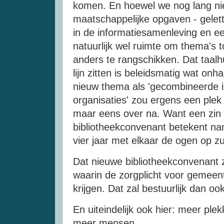
komen. En hoewel we nog lang niet
maatschappelijke opgaven - gelett
in de informatiesamenleving en een
natuurlijk wel ruimte om thema's 
anders te rangschikken. Dat taalh
lijn zitten is beleidsmatig wat on
nieuw thema als 'gecombineerde in
organisaties' zou ergens een plek
maar eens over na. Want een zin 
bibliotheekconvenant betekent na
vier jaar met elkaar de ogen op z
Dat nieuwe bibliotheekconvenant
waarin de zorgplicht voor gemeen
krijgen. Dat zal bestuurlijk dan 
En uiteindelijk ook hier: meer pl
meer mensen.