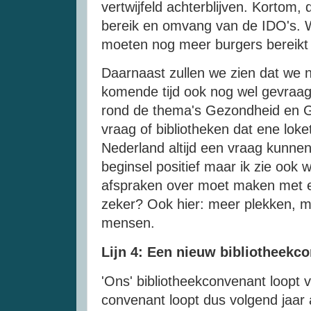
vertwijfeld achterblijven. Kortom,
bereik en omvang van de IDO's. W
moeten nog meer burgers bereik
Daarnaast zullen we zien dat we n
komende tijd ook nog wel gevraagd
rond de thema's Gezondheid en Ge
vraag of bibliotheken dat ene loke
Nederland altijd een vraag kunnen 
beginsel positief maar ik zie ook 
afspraken over moet maken met el
zeker? Ook hier: meer plekken, 
mensen.
Lijn 4: Een nieuw bibliotheekc
'Ons' bibliotheekconvenant loopt 
convenant loopt dus volgend jaar