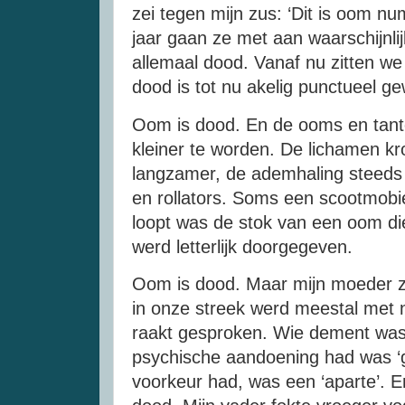
zei tegen mijn zus: ‘Dit is oom 
jaar gaan ze met aan waarschijnli
allemaal dood. Vanaf nu zitten we 
dood is tot nu akelig punctueel g
Oom is dood. En de ooms en tante
kleiner te worden. De lichamen k
langzamer, de ademhaling steeds 
en rollators. Soms een scootmobi
loopt was de stok van een oom die
werd letterlijk doorgegeven.
Oom is dood. Maar mijn moeder zei
in onze streek werd meestal met 
raakt gesproken. Wie dement was,
psychische aandoening had was ‘
voorkeur had, was een ‘aparte’.