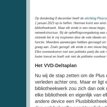
Op donderdag 8 december heeft de
stichting Pluscol
1 januari 2023 op te heffen. Hiermee komt een eind
bibliotheekwerk. Maar elk einde is een nieuw begin
netwerkstructuur. Bij de opheffingsvergadering was
slotrede liet ik mij inspireren door de vele ideeën e
functie. Meerdere aanwezigen hebben gevraagd om pu
graag aan. Zoals gezegd: elk einde is een nieuw beg
Elke overeenkomst met een politieke partij die ook
louter toeval en hoeft ook niet de politieke voorkeur 
Het VVD-Deltaplan
Nu wij de stap zetten om de Plus o
verleden achter ons. Maar er ligt
bibliotheekwerk zou zich dan ook
elke bibliotheek en eigenlijk van 
andere device een Plusbibliothee