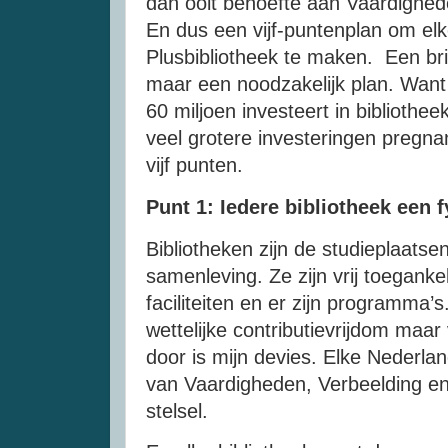
dan ooit behoefte aan Vaardighed
En dus een vijf-puntenplan om elk
Plusbibliotheek te maken. Een bris
maar een noodzakelijk plan. Want
60 miljoen investeert in bibliothe
veel grotere investeringen pregna
vijf punten.
Punt 1: Iedere bibliotheek een 
Bibliotheken zijn de studieplaat
samenleving. Ze zijn vrij toegankelij
faciliteiten en er zijn programma’s
wettelijke contributievrijdom maa
door is mijn devies. Elke Nederlan
van Vaardigheden, Verbeelding en
stelsel.