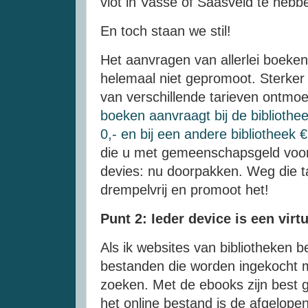
vlot in Vasse of Saasveld te heb
En toch staan we stil!
Het aanvragen van allerlei boeken u
helemaal niet gepromoot. Sterke
van verschillende tarieven ontmo
boeken aanvraagt bij de bibliothee
0,- en bij een andere bibliotheek 
die u met gemeenschapsgeld voor
devies: nu doorpakken. Weg die 
drempelvrij en promoot het!
Punt 2: Ieder device is een virt
Als ik websites van bibliotheken b
bestanden die worden ingekocht m
zoeken. Met de ebooks zijn best
het online bestand is de afgelope