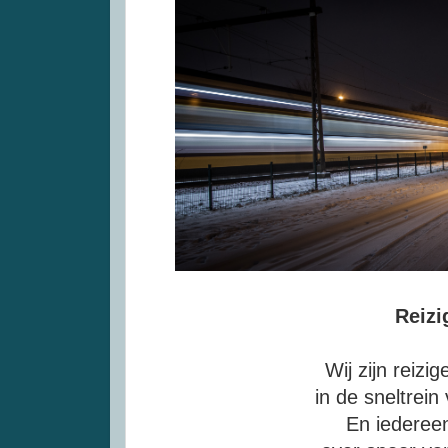
Reizi
Wij zijn reizige
in de sneltrein
En iederee