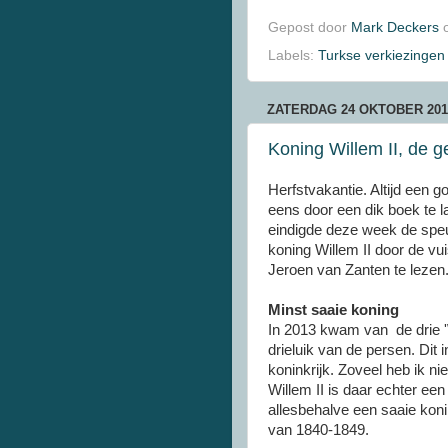
Gepost door
Mark Deckers
Labels:
Turkse verkiezingen
ZATERDAG 24 OKTOBER 201
Koning Willem II, de 
Herfstvakantie. Altijd een
eens door een dik boek te 
eindigde deze week de speu
koning Willem II door de vui
Jeroen van Zanten te lezen
Minst saaie koning
In 2013 kwam van de drie 
drieluik van de persen. Dit 
koninkrijk. Zoveel heb ik ni
Willem II is daar echter een 
allesbehalve een saaie kon
van 1840-1849.