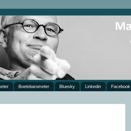
meter
Boetebarometer
Bluesky
Linkedin
Facebook