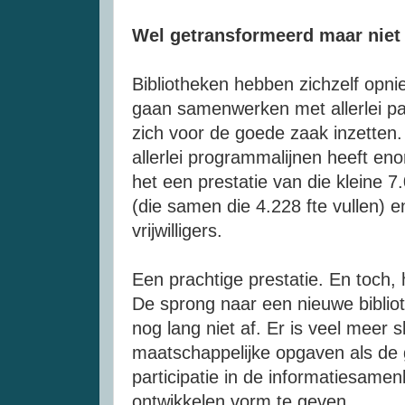
Wel getransformeerd maar niet 
Bibliotheken hebben zichzelf opni
gaan samenwerken met allerlei pa
zich voor de goede zaak inzetten.
allerlei programmalijnen heeft en
het een prestatie van die kleine 
(die samen die 4.228 fte vullen) e
vrijwilligers.
Een prachtige prestatie. En toch, 
De sprong naar een nieuwe biblio
nog lang niet af. Er is veel meer 
maatschappelijke opgaven als de 
participatie in de informatiesamen
ontwikkelen vorm te geven.