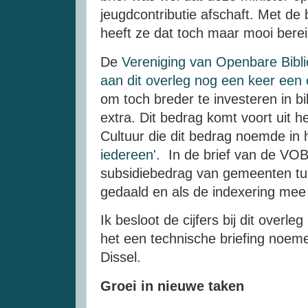
jeugdcontributie afschaft. Met de
heeft ze dat toch maar mooi berei
De
Vereniging van Openbare Bibl
aan dit overleg nog een keer ee
om toch breder te investeren in b
extra. Dit bedrag komt voort uit 
Cultuur die dit bedrag noemde in 
iedereen'.
In de brief van de VOB
subsidiebedrag van gemeenten t
gedaald en als de indexering me
Ik besloot de cijfers bij dit overl
het een technische briefing noem
Dissel.
Groei in nieuwe taken