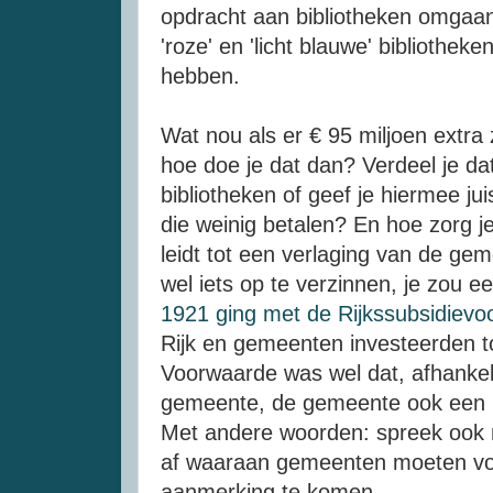
opdracht aan bibliotheken omgaan.
'roze' en 'licht blauwe' bibliothe
hebben.
Wat nou als er € 95 miljoen extra
hoe doe je dat dan? Verdeel je da
bibliotheken of geef je hiermee j
die weinig betalen? En hoe zorg je 
leidt tot een verlaging van de gem
wel iets op te verzinnen, je zou 
1921 ging met de Rijkssubsidievo
Rijk en gemeenten investeerden to
Voorwaarde was wel dat, afhankel
gemeente, de gemeente ook een mi
Met andere woorden: spreek ook 
af waaraan gemeenten moeten vol
aanmerking te komen.