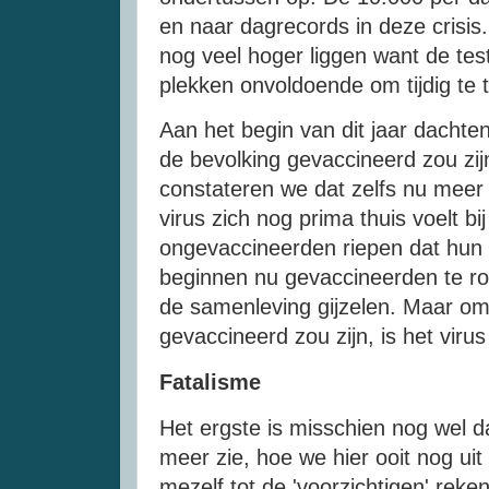
en naar dagrecords in deze crisis
nog veel hoger liggen want de te
plekken onvoldoende om tijdig te 
Aan het begin van dit jaar dachte
de bevolking gevaccineerd zou zij
constateren we dat zelfs nu meer
virus zich nog prima thuis voelt bi
ongevaccineerden riepen dat hun v
beginnen nu gevaccineerden te r
de samenleving gijzelen. Maar om ee
gevaccineerd zou zijn, is het viru
Fatalisme
Het ergste is misschien nog wel da
meer zie, hoe we hier ooit nog ui
mezelf tot de 'voorzichtigen' reke