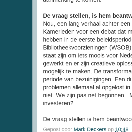
De vraag stellen, is hem beant
Nou, een lang verhaal achter een
Kamerleden voor een debat dat mo
hebben in de eerste beleidsperio
Bibliotheekvoorzieningen (WSOB) l
staat zijn om iets moois voor Ned
gewerkt en er zijn creatieve opl
mogelijk te maken. De transforma
periode van bezuinigingen. Een du
problemen allemaal al opgelost in
niet. We zijn pas net begonnen.
investeren?
De vraag stellen is hem beantwo
Gepost door
Mark Deckers
op
10:48