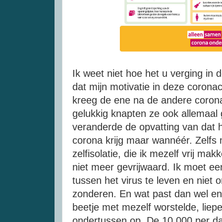
Ik weet niet hoe het u verging in 
dat mijn motivatie in deze corona
kreeg de ene na de andere corona
gelukkig knapten ze ook allemaal 
veranderde de opvatting van dat he
corona krijg maar wannéér. Zelfs
zelfisolatie, die ik mezelf vrij mak
niet meer gevrijwaard. Ik moet e
tussen het virus te leven en niet 
zonderen. En wat past dan wel en 
beetje met mezelf worstelde, liep
ondertussen op. De 10.000 per da