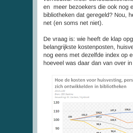
en meer bezoekers die ook nog ee
bibliotheken dat geregeld? Nou, he
net (en soms net niet).
De vraag is: wie heeft de klap o
belangrijkste kostenposten, huisve
nog eens met dezelfde index op ee
hoeveel was daar dan van over in 2