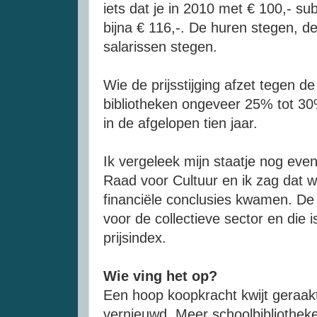
iets dat je in 2010 met € 100,- su
bijna € 116,-. De huren stegen, d
salarissen stegen.
Wie de prijsstijging afzet tegen d
bibliotheken ongeveer 25% tot 30%
in de afgelopen tien jaar.
Ik vergeleek mijn staatje nog ev
Raad voor Cultuur en ik zag dat w
financiële conclusies kwamen. De
voor de collectieve sector en die 
prijsindex.
Wie ving het op?
Een hoop koopkracht kwijt geraak
vernieuwd. Meer schoolbibliotheken