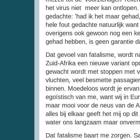
het virus niet meer kan ontlopen
gedachte: 'had ik het maar gehad,
hele fout gedachte natuurlijk want 
overigens ook gewoon nog een kee
gehad hebben, is geen garantie da
Dat gevoel van fatalisme, wordt natu
Zuid-Afrika een nieuwe variant op
gewacht wordt met stoppen met vli
vluchten, veel besmette passagier
binnen. Moedeloos wordt je ervan. 
egoïstisch van me, want wij in Eu
maar mooi voor de neus van de 
alles bij elkaar geeft het mij op d
water ons langzaam maar onvermijde
Dat fatalisme baart me zorgen. S