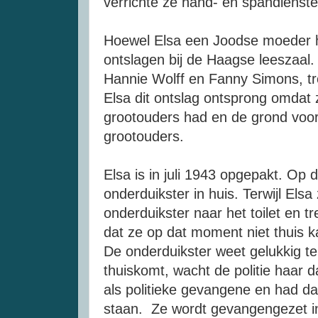
verrichte ze hand- en spandienste
Hoewel Elsa een Joodse moeder ha
ontslagen bij de Haagse leeszaa
Hannie Wolff en Fanny Simons, trof 
Elsa dit ontslag ontsprong omdat
grootouders had en de grond voor 
grootouders.
Elsa is in juli 1943 opgepakt. Op
onderduikster in huis. Terwijl Elsa 
onderduikster naar het toilet en t
dat ze op dat moment niet thuis ka
De onderduikster weet gelukkig t
thuiskomt, wacht de politie haar 
als politieke gevangene en had d
staan. Ze wordt gevangengezet in