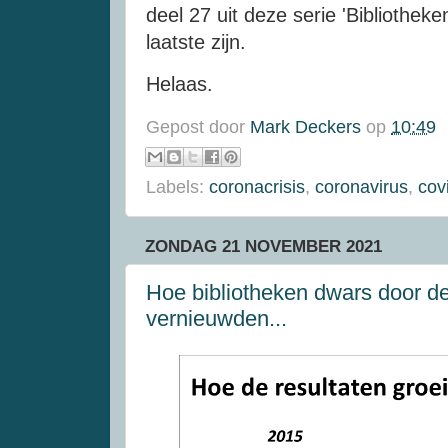
deel 27 uit deze serie 'Bibliotheken 
laatste zijn.
Helaas.
Gepost door
Mark Deckers
op
10:49
Labels:
coronacrisis
,
coronavirus
,
cov
ZONDAG 21 NOVEMBER 2021
Hoe bibliotheken dwars door d
vernieuwden...