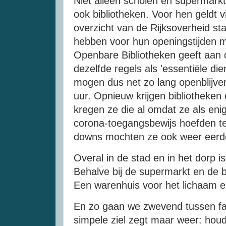
Niet alleen scholen en supermarkt
ook bibliotheken. Voor hen geldt vijf
overzicht van de Rijksoverheid sta
hebben voor hun openingstijden m
Openbare Bibliotheken geeft aan d
dezelfde regels als 'essentiële die
mogen dus net zo lang openblijve
uur. Opnieuw krijgen bibliotheken 
kregen ze die al omdat ze als enige
corona-toegangsbewijs hoefden te 
downs mochten ze ook weer eer
Overal in de stad en in het dorp is 
Behalve bij de supermarkt en de b
Een warenhuis voor het lichaam 
En zo gaan we zwevend tussen fa
simpele ziel zegt maar weer: houd