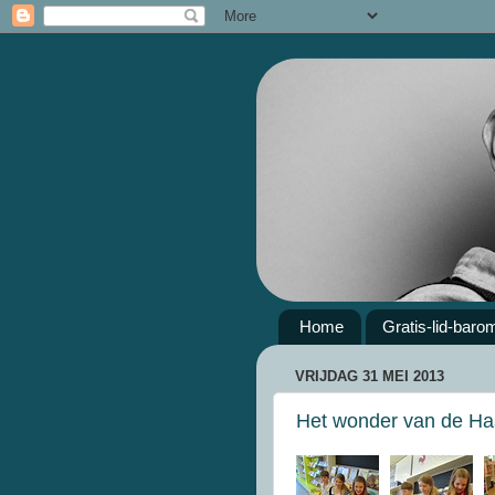
Home
Gratis-lid-baro
VRIJDAG 31 MEI 2013
Het wonder van de Has