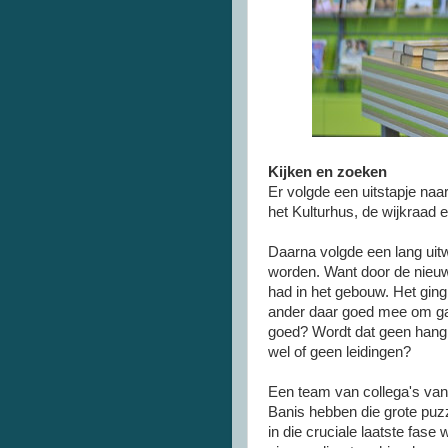
Kijken en zoeken
Er volgde een uitstapje naa
het Kulturhus, de wijkraad 
Daarna volgde een lang uit
worden. Want door de nieuw
had in het gebouw. Het ging
ander daar goed mee om gaat
goed? Wordt dat geen hangpl
wel of geen leidingen?
Een team van collega's van
Banis hebben die grote puz
in die cruciale laatste fas