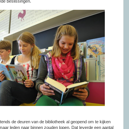
ede beslissingen.
ends de deuren van de bibliotheek al geopend om te kijken
maar leden naar binnen zouden lopen. Dat leverde een aantal