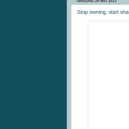
DINSDAG 28 MEI 2013
Stop owning, start sh