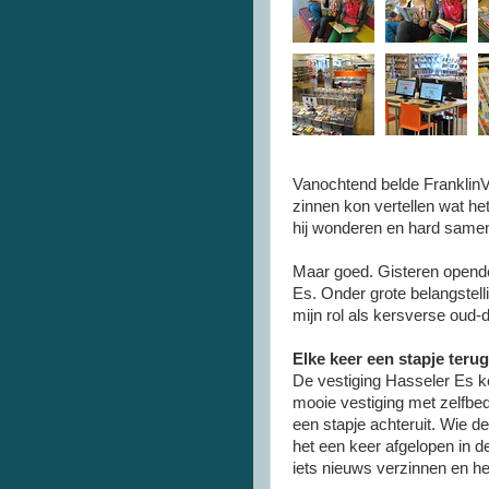
Vanochtend belde FranklinVel
zinnen kon vertellen wat he
hij wonderen en hard samen
Maar goed. Gisteren opende
Es. Onder grote belangstelli
mijn rol als kersverse oud-d
Elke keer een stapje terug
De vestiging Hasseler Es ke
mooie vestiging met zelfbed
een stapje achteruit. Wie de
het een keer afgelopen in de
iets nieuws verzinnen en het