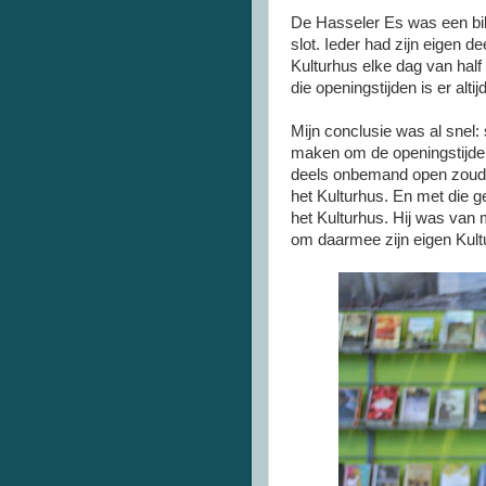
De Hasseler Es was een bib
slot. Ieder had zijn eigen d
Kulturhus elke dag van half 
die openingstijden is er alt
Mijn conclusie was al snel
maken om de openingstijden
deels onbemand open zouden
het Kulturhus. En met die g
het Kulturhus. Hij was van
om daarmee zijn eigen Kult