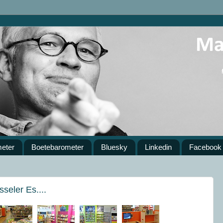
meter
Boetebarometer
Bluesky
Linkedin
Facebook
seler Es....