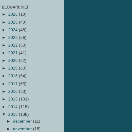
BLOGARCHIEF
►
2026
(18)
►
2025
(49)
►
2024
(48)
►
2023
(56)
►
2022
(53)
►
2021
(41)
►
2020
(62)
►
2019
(60)
►
2018
(64)
►
2017
(63)
►
2016
(83)
►
2015
(101)
►
2014
(119)
▼
2013
(138)
►
december
(11)
►
november
(18)