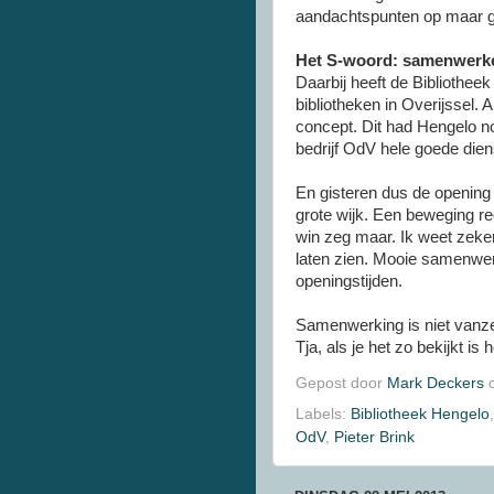
aandachtspunten op maar gi
Het S-woord: samenwerk
Daarbij heeft de Bibliothee
bibliotheken in Overijssel.
concept. Dit had Hengelo no
bedrijf OdV hele goede die
En gisteren dus de opening 
grote wijk. Een beweging re
win zeg maar. Ik weet zeker
laten zien. Mooie samenwer
openingstijden.
Samenwerking is niet vanz
Tja, als je het zo bekijkt i
Gepost door
Mark Deckers
Labels:
Bibliotheek Hengelo
OdV
,
Pieter Brink