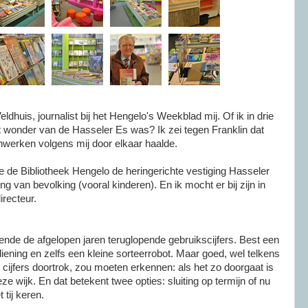
dhuis, journalist bij het Hengelo's Weekblad mij. Of ik in drie
t wonder van de Hasseler Es was? Ik zei tegen Franklin dat
werken volgens mij door elkaar haalde.
 de Bibliotheek Hengelo de heringerichte vestiging Hasseler
ng van bevolking (vooral kinderen). En ik mocht er bij zijn in
irecteur.
nde de afgelopen jaren teruglopende gebruikscijfers. Best een
iening en zelfs een kleine sorteerrobot. Maar goed, wel telkens
 cijfers doortrok, zou moeten erkennen: als het zo doorgaat is
ze wijk. En dat betekent twee opties: sluiting op termijn of nu
 tij keren.