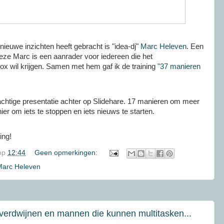
nieuwe inzichten heeft gebracht is "idea-dj"
Marc Heleven
. Een
ze Marc is een aanrader voor iedereen die het
box wil krijgen. Samen met hem gaf ik de training
"37 manieren
achtige presentatie achter op Slidehare. 17 manieren om meer
er om iets te stoppen en iets nieuws te starten.
ing!
op
12:44
Geen opmerkingen:
Marc Heleven
verdwijnen en mannen die kunnen multitasken...