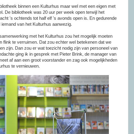
liotheek binnen een Kulturhus maar wel met een eigen met
eel. De bibliotheek was 20 uur per week open terwijl het
acht 's ochtends tot half elf 's avonds open is. En gedurende
ijd iemand van het Kulturhus aanwezig.
: samenwerking met het Kulturhus zou het mogelijk moeten
 flink te verruimen. Dat zou echter wel betekenen dat we
 zijn. Dan zou er wat toezicht nodig zijn van personeel van
edachte ging ik in gesprek met Pieter Brink, de manager van
 meet af aan een groot voorstander en zag ook mogelijkheden
urhus te vernieuwen.