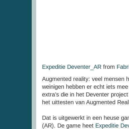
Expeditie Deventer_AR
from
Fabr
Augmented reality: veel mensen 
weinigen hebben er echt iets me
extra’s die in het Deventer proje
het uittesten van Augmented Reali
Dat is uitgewerkt in een heuse g
(AR). De game heet
Expeditie De