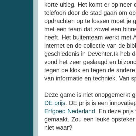
korte uitleg. Het komt er op neer
telefoon door de stad gaan om op
opdrachten op te lossen moet je 
met een team dat zowel een binne
heeft. Het buitenteam werkt met 
internet en de collectie van de bi
geschiedenis in Deventer.Ik heb 
vond het zeer geslaagd en bijzon
tegen de klok en tegen de andere
van informatie en techniek. Van sp
Deze game is niet onopgemerkt g
DE prijs
. DE prijs is een innovatie
Erfgoed Nederland
. En deze prij
gemaakt. Zou een leuke opsteker z
niet waar?