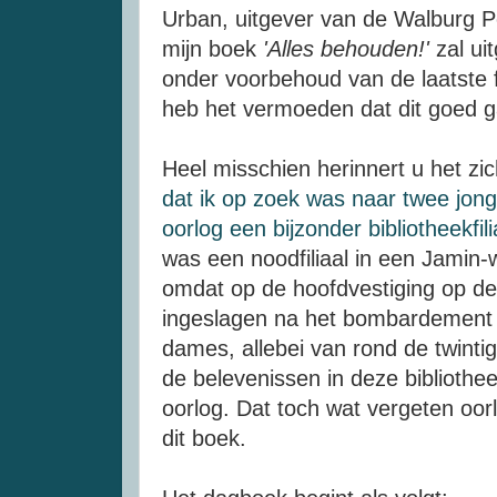
Urban, uitgever van de Walburg Pe
mijn boek
'Alles behouden!'
zal ui
onder voorbehoud van de laatste f
heb het vermoeden dat dit goed 
Heel misschien herinnert u het zi
dat ik op zoek was naar twee jon
oorlog een bijzonder bibliotheekfil
was een noodfiliaal in een Jamin-w
omdat op de hoofdvestiging op de
ingeslagen na het bombardement 
dames, allebei van rond de twinti
de belevenissen in deze bibliothe
oorlog. Dat toch wat vergeten oor
dit boek.