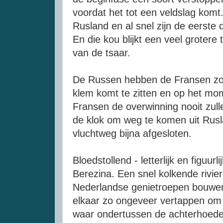
voordat het tot een veldslag komt.
Rusland en al snel zijn de eerste
En die kou blijkt een veel grotere
van de tsaar.
De Russen hebben de Fransen zo 
klem komt te zitten en op het mom
Fransen de overwinning nooit zull
de klok om weg te komen uit Rusla
vluchtweg bijna afgesloten.
Bloedstollend - letterlijk en figuurli
Berezina. Een snel kolkende rivie
Nederlandse genietroepen bouwe
elkaar zo ongeveer vertappen om 
waar ondertussen de achterhoede