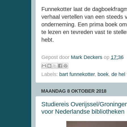
Funnekotter laat de dagboekfrag
verhaal vertellen van een steeds
onderneming. Een prima boek om l
te lezen en tevreden vast te stelle
hebt.
Gepost door
Mark Deckers
op
17:36
Labels:
bart funnekotter
,
boek
,
de hel
MAANDAG 8 OKTOBER 2018
Studiereis Overijssel/Groningen
voor Nederlandse bibliotheken