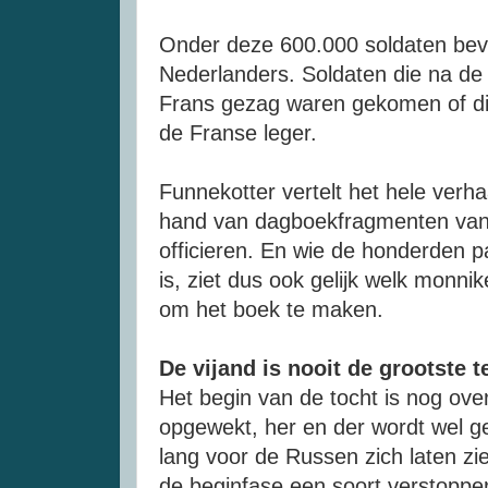
Onder deze 600.000 soldaten bev
Nederlanders. Soldaten die na d
Frans gezag waren gekomen of die
de Franse leger.
Funnekotter vertelt het hele verh
hand van dagboekfragmenten van
officieren. En wie de honderden pa
is, ziet dus ook gelijk welk monn
om het boek te maken.
De vijand is nooit de grootste 
Het begin van de tocht is nog over
opgewekt, her en der wordt wel g
lang voor de Russen zich laten zie
de beginfase een soort verstopper