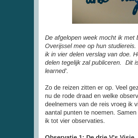
De afgelopen week mocht ik met b
Overijssel mee op hun studiereis
ik in vier delen verslag van doe. He
delen tegelijk zal publiceren. Dit 
learned'.
Zo de reizen zitten er op. Veel ge
nu de rode draad en welke obser
deelnemers van de reis vroeg ik 
aantal punten te noemen. Samen
ik tot vier observaties.
Observatie 1: De drie V's Visie, 