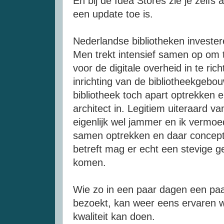
En bij de Idea Stores zie je zelfs
een update toe is.
Nederlandse bibliotheken invester
Men trekt intensief samen op om t
voor de digitale overheid in te ri
inrichting van de bibliotheekgebou
bibliotheek toch apart optrekken e
architect in. Legitiem uiteraard van
eigenlijk wel jammer en ik vermoe
samen optrekken en daar conceptu
betreft mag er echt een stevige ge
komen.
Wie zo in een paar dagen een paa
bezoekt, kan weer eens ervaren w
kwaliteit kan doen.