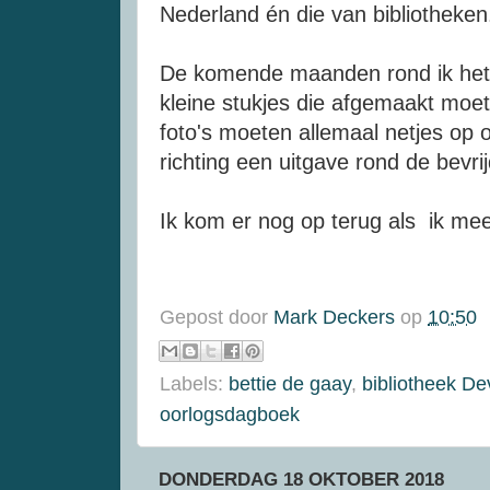
Nederland én die van bibliotheken
De komende maanden rond ik het b
kleine stukjes die afgemaakt moet
foto's moeten allemaal netjes op
richting een uitgave rond de bevri
Ik kom er nog op terug als ik me
Gepost door
Mark Deckers
op
10:50
Labels:
bettie de gaay
,
bibliotheek De
oorlogsdagboek
DONDERDAG 18 OKTOBER 2018