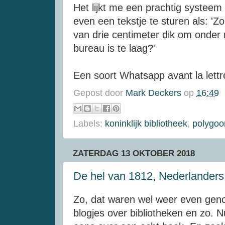
Het lijkt me een prachtig systee
even een tekstje te sturen als: '
van drie centimeter dik om onder 
bureau is te laag?'
Een soort Whatsapp avant la lettr
Gepost door
Mark Deckers
op
16:49
Labels:
koninklijk bibliotheek
,
polygoo
ZATERDAG 13 OKTOBER 2018
De hel van 1812, Nederlanders
Zo, dat waren wel weer even gen
blogjes over bibliotheken en zo. 