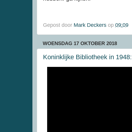
Gepost door
Mark Deckers
op
09:09
WOENSDAG 17 OKTOBER 2018
Koninklijke Bibliotheek in 1948