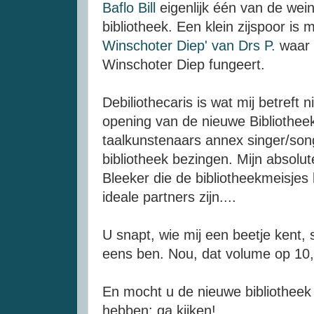
Baflo Bill
eigenlijk één van de wein
bibliotheek. Een klein zijspoor is
Winschoter Diep' van Drs P.
waar e
Winschoter Diep fungeert.
Debiliothecaris is wat mij betreft ni
opening van de nieuwe Bibliothee
taalkunstenaars annex singer/son
bibliotheek bezingen. Mijn absolut
Bleeker die de bibliotheekmeisje
ideale partners zijn....
U snapt, wie mij een beetje kent, 
eens ben. Nou, dat volume op 10
En mocht u de nieuwe bibliotheek 
hebben: ga kijken!