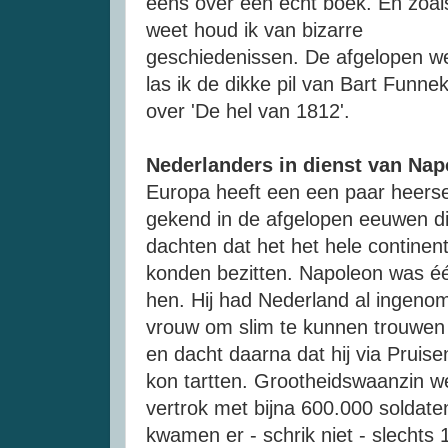
eens over een echt boek. En zoal
weet houd ik van bizarre
geschiedenissen. De afgelopen w
las ik de dikke pil van Bart Funnek
over 'De hel van 1812'.
Nederlanders in dienst van Nap
Europa heeft een een paar heers
gekend in de afgelopen eeuwen d
dachten dat het het hele continen
konden bezitten. Napoleon was é
hen. Hij had Nederland al ingenom
vrouw om slim te kunnen trouwen 
en dacht daarna dat hij via Pruis
kon tartten. Grootheidswaanzin w
vertrok met bijna 600.000 soldat
kwamen er - schrik niet - slechts 