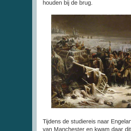
houden bij de brug.
Tijdens de studiereis naar Engel
van Manchester en kwam daar dit 