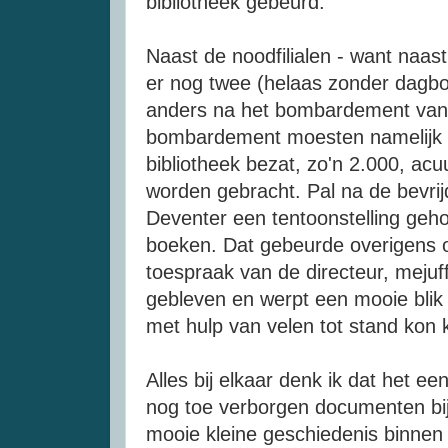
bibliotheek gebeurd.
Naast de noodfilialen - want naas
er nog twee (helaas zonder dagbo
anders na het bombardement van 
bombardement moesten namelijk d
bibliotheek bezat, zo'n 2.000, ac
worden gebracht. Pal na de bevrijd
Deventer een tentoonstelling ge
boeken. Dat gebeurde overigens o
toespraak van de directeur, mej
gebleven en werpt een mooie blik
met hulp van velen tot stand kon
Alles bij elkaar denk ik dat het een
nog toe verborgen documenten bij 
mooie kleine geschiedenis binnen