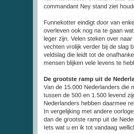
commandant Ney stand ziet houd
Funnekotter eindigt door van enke
overleven ook nog na te gaan wat z
leger zijn. Velen steken over naa
vechten vrolijk verder bij de slag 
veldslag die leidt tot de onafhan
mensen blijken vele levens te heb
De grootste ramp uit de Nederl
Van de 15.000 Nederlanders die m
tussen de 500 en 1.500 levend zi
Nederlanders hebben daarmee rela
In vergelijking met andere oorloge
dan de grootste ramp uit de Neder
Iets wat u en ik tot vandaag wellic