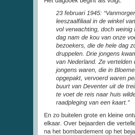
Het dagboek begint als volgt:
23 februari 1945: “Vanmorgen
leeszaalfiliaal in de winkel v
vol verwachting, doch weinig 
dag nam de kou van onze voe
bezoekers, die de hele dag z
druppelen. Drie jongens kwa
van Nederland. Ze vertelden 
jongens waren, die in Bloemen
opgepakt, vervoerd waren per
buurt van Deventer uit de tr
te voet de reis naar huis wil
raadpleging van een kaart.”
En zo buitelen grote en kleine on
elkaar. Over bejaarden die vertelle
na het bombardement op het beja