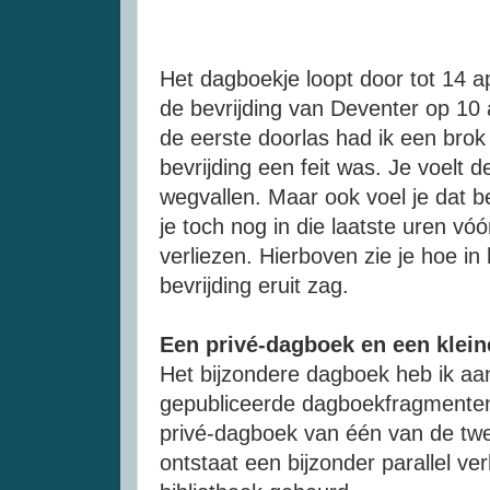
Het dagboekje loopt door tot 14 ap
de bevrijding van Deventer op 10 
de eerste doorlas had ik een brok 
bevrijding een feit was. Je voelt de
wegvallen. Maar ook voel je dat 
je toch nog in die laatste uren vóó
verliezen. Hierboven zie je hoe i
bevrijding eruit zag.
Een privé-dagboek en een klein
Het bijzondere dagboek heb ik aa
gepubliceerde dagboekfragmenten
privé-dagboek van één van de t
ontstaat een bijzonder parallel ve