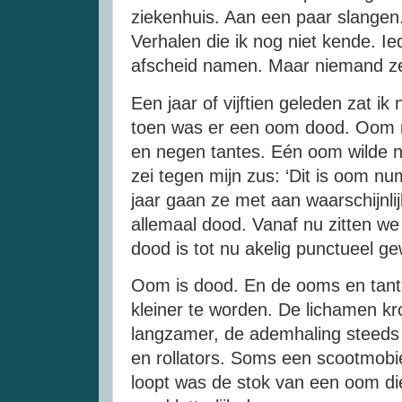
ziekenhuis. Aan een paar slangen.
Verhalen die ik nog niet kende. I
afscheid namen. Maar niemand ze
Een jaar of vijftien geleden zat ik
toen was er een oom dood. Oom 
en negen tantes. Eén oom wilde n
zei tegen mijn zus: ‘Dit is oom 
jaar gaan ze met aan waarschijnli
allemaal dood. Vanaf nu zitten we 
dood is tot nu akelig punctueel g
Oom is dood. En de ooms en tante
kleiner te worden. De lichamen k
langzamer, de ademhaling steeds 
en rollators. Soms een scootmobi
loopt was de stok van een oom die