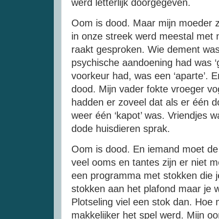
werd letterlijk doorgegeven.
Oom is dood. Maar mijn moeder zei
in onze streek werd meestal met 
raakt gesproken. Wie dement was,
psychische aandoening had was ‘
voorkeur had, was een ‘aparte’.
dood. Mijn vader fokte vroeger vo
hadden er zoveel dat als er één d
weer één ‘kapot’ was. Vriendjes w
dode huisdieren sprak.
Oom is dood. En iemand moet de 
veel ooms en tantes zijn er niet m
een programma met stokken die j
stokken aan het plafond maar je wi
Plotseling viel een stok dan. Ho
makkelijker het spel werd. Mijn oom