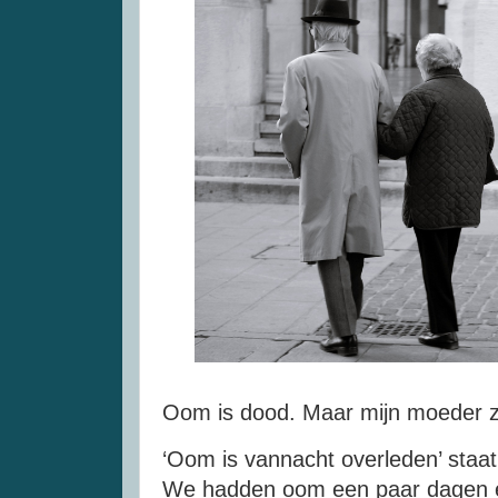
Oom is dood. Maar mijn moeder ze
‘Oom is vannacht overleden’ staat
We hadden oom een paar dagen er