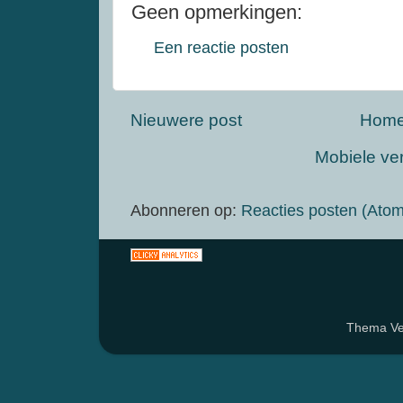
Geen opmerkingen:
Een reactie posten
Nieuwere post
Hom
Mobiele ve
Abonneren op:
Reacties posten (Atom
Thema Ven