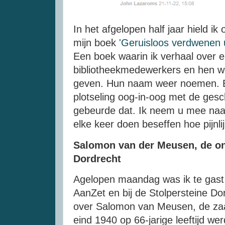
In het afgelopen half jaar hield ik
mijn boek
'Geruisloos verdwenen u
Een boek waarin ik verhaal over e
bibliotheekmedewerkers en hen we
geven. Hun naam weer noemen. Bi
plotseling oog-in-oog met de ges
gebeurde dat. Ik neem u mee naa
elke keer doen beseffen hoe pijnli
Salomon van der Meusen, de o
Dordrecht
Agelopen maandag was ik te gast i
AanZet en bij de Stolpersteine Dor
over Salomon van Meusen, de zaal
eind 1940 op 66-jarige leeftijd w