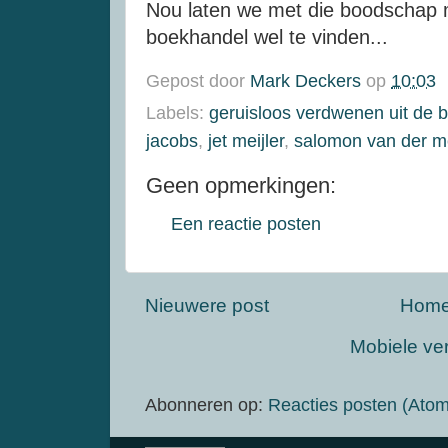
Nou laten we met die boodschap m
boekhandel wel te vinden...
Gepost door
Mark Deckers
op
10:03
Labels:
geruisloos verdwenen uit de b
jacobs
,
jet meijler
,
salomon van der 
Geen opmerkingen:
Een reactie posten
Nieuwere post
Hom
Mobiele ve
Abonneren op:
Reacties posten (Atom