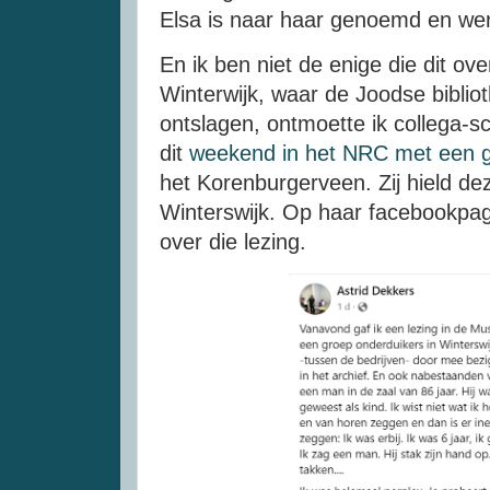
Elsa is naar haar genoemd en wer
En ik ben niet de enige die dit ove
Winterwijk, waar de Joodse bibliot
ontslagen, ontmoette ik collega-sch
dit
weekend in het NRC met een g
het Korenburgerveen. Zij hield de
Winterswijk. Op haar facebookpagi
over die lezing.