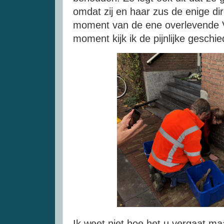
omdat zij en haar zus de enige dir
moment van de ene overlevende 
moment kijk ik de pijnlijke geschi
Ik weet niet hoe het u vergaat ma