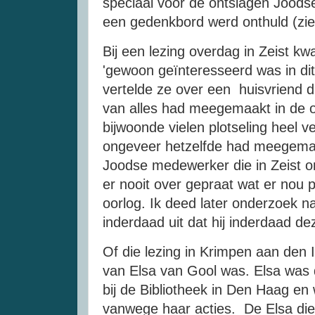
speciaal voor de ontslagen Jood
een gedenkbord werd onthuld (zie
Bij een lezing overdag in Zeist 
'gewoon geïnteresseerd was in di
vertelde ze over een huisvriend 
van alles had meegemaakt in de o
bijwoonde vielen plotseling heel 
ongeveer hetzelfde had meegemaa
Joodse medewerker die in Zeist o
er nooit over gepraat wat er nou 
oorlog. Ik deed later onderzoek 
inderdaad uit dat hij inderdaad 
Of die lezing in Krimpen aan den
van Elsa van Gool was. Elsa was d
bij de Bibliotheek in Den Haag e
vanwege haar acties. De Elsa die