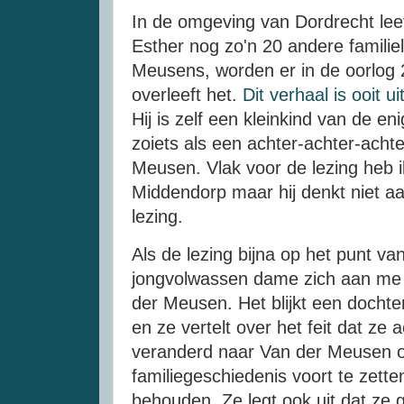
In de omgeving van Dordrecht le
Esther nog zo'n 20 andere famili
Meusens, worden er in de oorlog 
overleeft het.
Dit verhaal is ooit 
Hij is zelf een kleinkind van de e
zoiets als een achter-achter-ach
Meusen. Vlak voor de lezing heb 
Middendorp maar hij denkt niet aa
lezing.
Als de lezing bijna op het punt va
jongvolwassen dame zich aan me
der Meusen. Het blijkt een dochte
en ze vertelt over het feit dat ze
veranderd naar Van der Meusen o
familiegeschiedenis voort te zett
behouden. Ze legt ook uit dat ze 