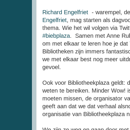
Richard Engelfriet
- warempel, de
Engelfriet
, mag starten als dagvoo
thema. Wie het wil volgen via Twi
#biebplaza
. Samen met Anne Rube s
om met elkaar te leren hoe je dat
Bibliotheken zijn immers fantasti
we met elkaar best nog meer uit
gevoel.
Ook voor Bibliotheekplaza geldt:
weten te bereiken. Minder Wow! 
moeten missen, de organisator v
geeft aan dat we dat verhaal alsn
organisatie van Bibliotheekplaza 
We zijn ze weg en gaan door met