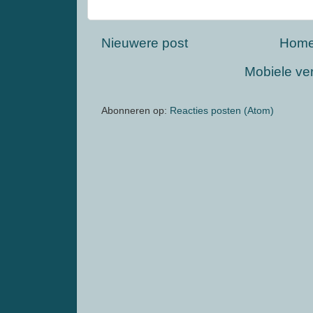
Nieuwere post
Hom
Mobiele ve
Abonneren op:
Reacties posten (Atom)