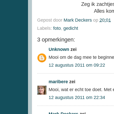
Zeg ik zachtje
Alles ko
Gepost door
Mark Deckers
op
20:01
Labels:
foto
,
gedicht
3 opmerkingen:
Unknown
zei
Mooi om de dag mee te beginnen
12 augustus 2011 om 09:22
maribere
zei
Mooi, wat er echt toe doet. Met e
12 augustus 2011 om 22:34