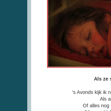
Als ze 
’s Avonds kijk ik 
Als al
Of alles nog