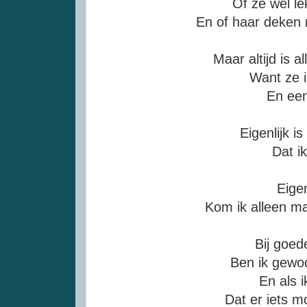
Of ze wel le
En of haar deken 
Maar altijd is 
Want ze i
En een
Eigenlijk i
Dat ik
Eigen
Kom ik alleen m
Bij goed
Ben ik gewo
En als 
Dat er iets m