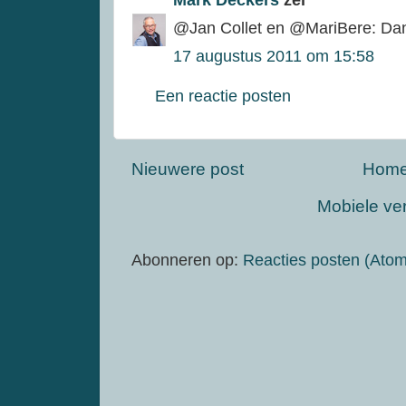
Mark Deckers
zei
@Jan Collet en @MariBere: Da
17 augustus 2011 om 15:58
Een reactie posten
Nieuwere post
Hom
Mobiele ve
Abonneren op:
Reacties posten (Atom