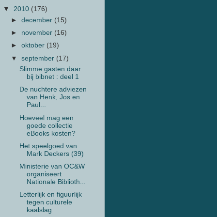
▼
2010
(176)
►
december
(15)
►
november
(16)
►
oktober
(19)
▼
september
(17)
Slimme gasten daar
bij bibnet : deel 1
De nuchtere adviezen
van Henk, Jos en
Paul...
Hoeveel mag een
goede collectie
eBooks kosten?
Het speelgoed van
Mark Deckers (39)
Ministerie van OC&W
organiseert
Nationale Biblioth...
Letterlijk en figuurlijk
tegen culturele
kaalslag