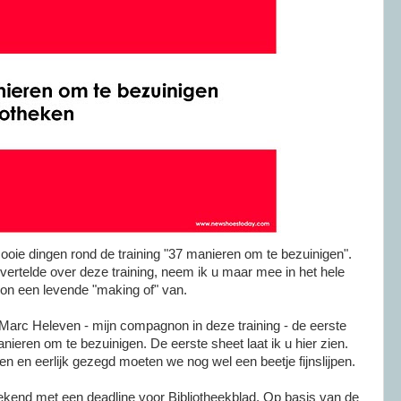
ie dingen rond de training "37 manieren om te bezuinigen".
vertelde over deze training, neem ik u maar mee in het hele
n een levende "
making
of" van.
Marc
Heleven - mijn compagnon in deze training - de eerste
anieren om te
bezuinigen
. De eerste sheet laat ik u hier zien.
 en eerlijk gezegd moeten we nog wel een beetje fijnslijpen.
kend met een deadline voor Bibliotheekblad. Op basis van de