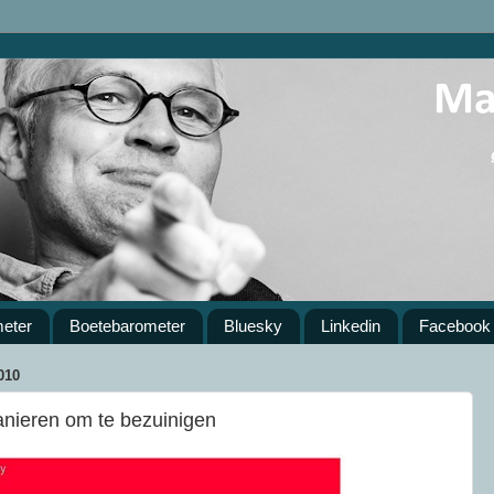
meter
Boetebarometer
Bluesky
Linkedin
Facebook
010
anieren om te bezuinigen