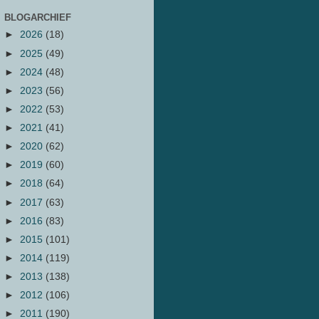
BLOGARCHIEF
►
2026
(18)
►
2025
(49)
►
2024
(48)
►
2023
(56)
►
2022
(53)
►
2021
(41)
►
2020
(62)
►
2019
(60)
►
2018
(64)
►
2017
(63)
►
2016
(83)
►
2015
(101)
►
2014
(119)
►
2013
(138)
►
2012
(106)
►
2011
(190)