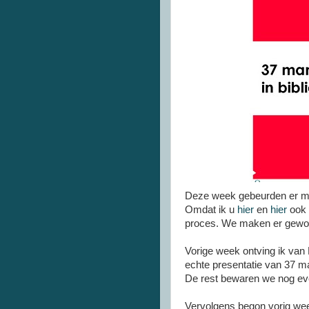
Deze week gebeurden er moo
Omdat ik u
hier
en
hier
ook 
proces. We maken er gewoo
Vorige week ontving ik van
echte presentatie van 37 m
De rest bewaren we nog even
Vervolgens begon vorig wee