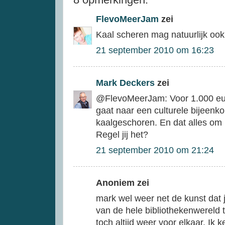
FlevoMeerJam
zei
Kaal scheren mag natuurlijk ook
21 september 2010 om 16:23
Mark Deckers
zei
@FlevoMeerJam: Voor 1.000 eur
gaat naar een culturele bijeenko
kaalgeschoren. En dat alles om 
Regel jij het?
21 september 2010 om 21:24
Anoniem zei
mark wel weer net de kunst dat
van de hele bibliothekenwereld t
toch altijd weer voor elkaar. Ik