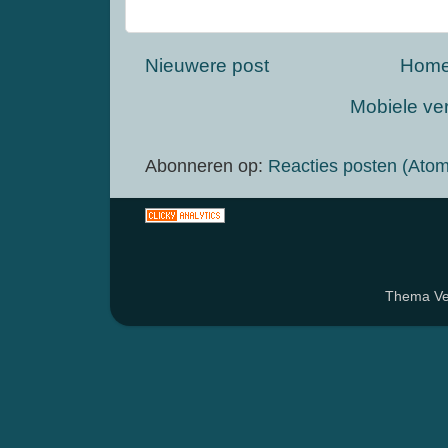
Nieuwere post
Hom
Mobiele ve
Abonneren op:
Reacties posten (Atom
Thema Ven