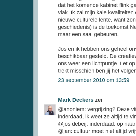
dat het komende kabinet flink ga
vlak. Ik zal mijn kale kwaliteite
nieuwe culturele lente, want zon
geschiedenis) is de toekomst Ne
maar een saai gebeuren.
Jos en ik hebben ons geheel onvr
beschikbaar gesteld. De creatiev
ons weer een lichtpuntje. Let o
trekt misschien ben jij het volgen
23 september 2010 om 13:59
Mark Deckers
zei
@anoniem: vergrijzing? Deze vi
inderdaad, ik weet ze altijd te v
@jos debeij: inderdaad, op naar
@jan: cultuur moet niet altijd vrij