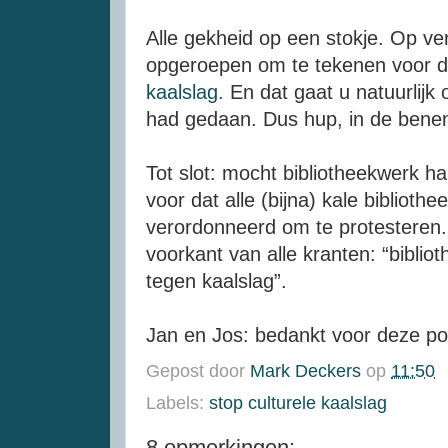
Alle gekheid op een stokje. Op ver
opgeroepen om te tekenen voor de
kaalslag.
En dat gaat u natuurlijk 
had gedaan. Dus hup, in de bene
Tot slot: mocht bibliotheekwerk ha
voor dat alle (bijna) kale biblio
verordonneerd om te protesteren. 
voorkant van alle kranten: “bibli
tegen kaalslag”.
Jan en Jos: bedankt voor deze po
Gepost door
Mark Deckers
op
11:50
Labels:
stop culturele kaalslag
8 opmerkingen: