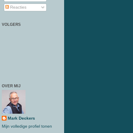
Reacties
VOLGERS
OVER MIJ
Mark Deckers
Mijn volledige profiel tonen