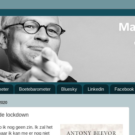
meter
Boetebarometer
Bluesky
Linkedin
Facebook
020
 de lockdown
 ik nog geen zin. Ik zal het
aar ik kan me er nog niet