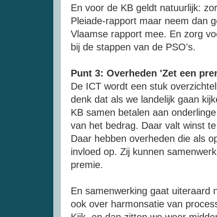
En voor de KB geldt natuurlijk: zo
Pleiade-rapport maar neem dan ge
Vlaamse rapport mee. En zorg voor
bij de stappen van de PSO's.
Punt 3: Overheden 'Zet een pr
De ICT wordt een stuk overzichtel
denk dat als we landelijk gaan kij
KB samen betalen aan onderlinge 
van het bedrag. Daar valt winst 
Daar hebben overheden die als o
invloed op. Zij kunnen samenwer
premie.
En samenwerking gaat uiteraard n
ook over harmonsatie van processe