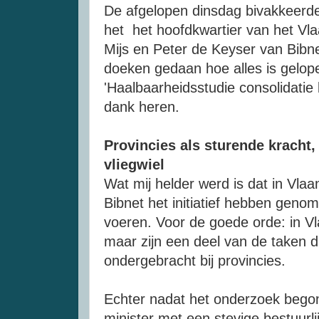
De afgelopen dinsdag bivakkeerde 
het het hoofdkwartier van het Vl
Mijs en Peter de Keyser van Bibnet
doeken gedaan hoe alles is gelo
'Haalbaarheidsstudie consolidatie
dank heren.
Provincies als sturende kracht,
vliegwiel
Wat mij helder werd is dat in Vl
Bibnet het initiatief hebben geno
voeren. Voor de goede orde: in 
maar zijn een deel van de taken d
ondergebracht bij provincies.
Echter nadat het onderzoek beg
minister met een stevige bestuurli