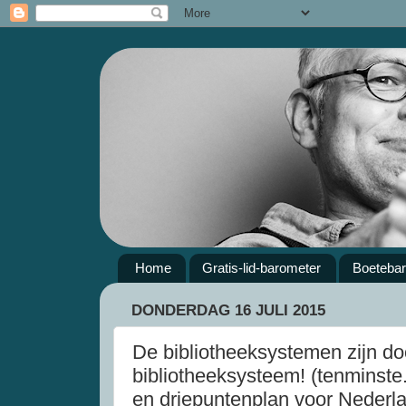
Home
Gratis-lid-barometer
Boeteba
DONDERDAG 16 JULI 2015
De bibliotheeksystemen zijn do
bibliotheeksysteem! (tenminste..
en driepuntenplan voor Nederl