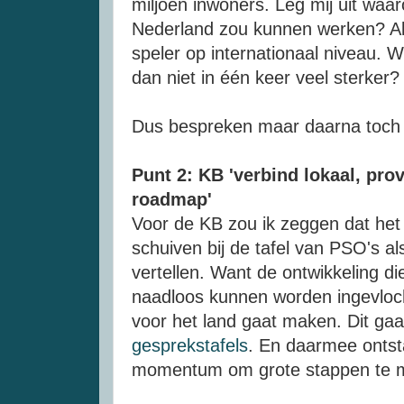
miljoen inwoners. Leg mij uit waar
Nederland zou kunnen werken? A
speler op internationaal niveau. 
dan niet in één keer veel sterker?
Dus bespreken maar daarna toch 
Punt 2: KB 'verbind lokaal, prov
roadmap'
Voor de KB zou ik zeggen dat het
schuiven bij de tafel van PSO's 
vertellen. Want de ontwikkeling di
naadloos kunnen worden ingevloc
voor het land gaat maken. Dit g
gesprekstafels
. En daarmee ontst
momentum om grote stappen te ma