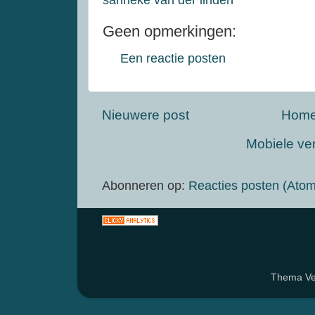
Geen opmerkingen:
Een reactie posten
Nieuwere post
Hom
Mobiele ve
Abonneren op:
Reacties posten (Atom
Thema Ven