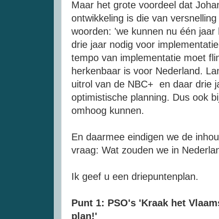
Maar het grote voordeel dat Johan
ontwikkeling is die van versnellin
woorden: 'we kunnen nu één jaa
drie jaar nodig voor implementati
tempo van implementatie moet fli
herkenbaar is voor Nederland. Lan
uitrol van de NBC+ en daar drie ja
optimistische planning. Dus ook b
omhoog kunnen.
En daarmee eindigen we de inhoud
vraag: Wat zouden we in Nederla
Ik geef u een driepuntenplan.
Punt 1: PSO's 'Kraak het Vlaam
plan!'