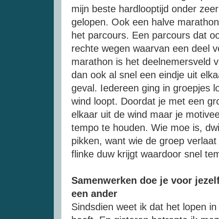
mijn beste hardlooptijd onder ze
gelopen. Ook een halve marathon 
het parcours. Een parcours dat o
rechte wegen waarvan een deel vol
marathon is het deelnemersveld v
dan ook al snel een eindje uit elk
geval. Iedereen ging in groepjes l
wind loopt. Doordat je met een gro
elkaar uit de wind maar je motive
tempo te houden. Wie moe is, dwi
pikken, want wie de groep verlaat 
flinke duw krijgt waardoor snel tem
Samenwerken doe je voor jezelf 
een ander
Sindsdien weet ik dat het lopen i