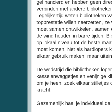
gefinancierd en hebben geen direc
verbinden met andere bibliotheken
Tegelijkertijd weten bibliotheken 
topprestatie willen neerzetten, 
moet samen ontwikkelen, samen ex
de wind houden in barre tijden. B
op lokaal niveau tot de beste ma
moet komen. Net als hardlopers ku
elkaar gebruik maken, maar uiteindel
De wedstrijd die bibliotheken lop
kasseienweggetjes en venijnige kl
om je heen, zoek elkaar stilletje
kracht.
Gezamenlijk haal je indvidueel de 