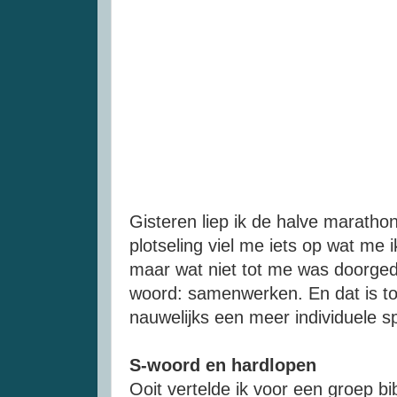
Gisteren liep ik de halve maratho
plotseling viel me iets op wat me i
maar wat niet tot me was doorged
woord: samenwerken. En dat is toc
nauwelijks een meer individuele s
S-woord en hardlopen
Ooit vertelde ik voor een groep b