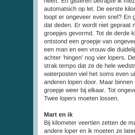
heeft. En gisteren betrapte ik mez
automatsich op let. De eerste kilo
loopt er ongeveer even snel? En 
dat deden. Er wordt niet gepraat m
groepjes gevormd. Tot de derde ki
ontstond een groepje van ongevee
een man en een vrouw die duidelij
achter 'hingen' nog vier lopers. 
strak tempo dat ze de hele wedstri
waterposten viel het soms even uit
anderen lopen door. Maar binnen 
groepje weer bij elkaar. Tot ongeve
Twee lopers moeten lossen.
Mart en ik
Bij kilometer veertien zetten de 
andere loper en ik moeten ze lat