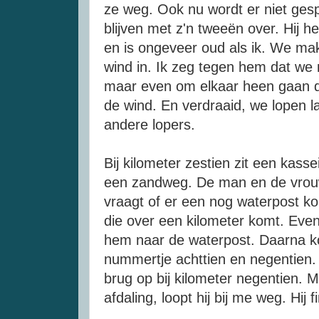
ze weg. Ook nu wordt er niet ge
blijven met z'n tweeën over. Hij hee
en is ongeveer oud als ik. We ma
wind in. Ik zeg tegen hem dat we 
maar even om elkaar heen gaan 
de wind. En verdraaid, we lopen 
andere lopers.
Bij kilometer zestien zit een kass
een zandweg. De man en de vrouw
vraagt of er een nog waterpost kom
die over een kilometer komt. Even 
hem naar de waterpost. Daarna k
nummertje achttien en negentien. 
brug op bij kilometer negentien. 
afdaling, loopt hij bij me weg. Hij 