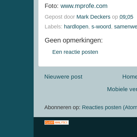
Foto:
www.mprofe.com
Gepost door
Mark Deckers
op
09:05
Labels:
hardlopen
,
s-woord
,
samenwe
Geen opmerkingen:
Een reactie posten
Nieuwere post
Hom
Mobiele ve
Abonneren op:
Reacties posten (Atom