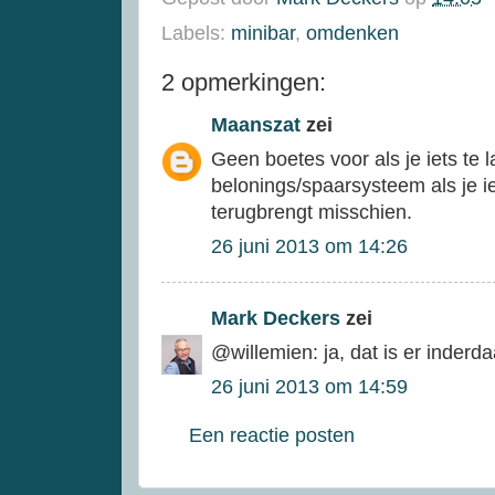
Labels:
minibar
,
omdenken
2 opmerkingen:
Maanszat
zei
Geen boetes voor als je iets te 
belonings/spaarsysteem als je i
terugbrengt misschien.
26 juni 2013 om 14:26
Mark Deckers
zei
@willemien: ja, dat is er inderd
26 juni 2013 om 14:59
Een reactie posten