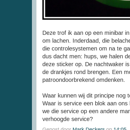
Deze trof ik aan op een minibar in
om lachen. Inderdaad, die belache
die controlesystemen om na te gaa
dus dacht men: hups, we halen de
deze sticker op. De nachtwaker is
de drankjes rond brengen. Een mo
patroondoorbrekend omdenken.
Waar kunnen wij dit principe nog 
Waar is service een blok aan on
we die service op een andere man
verhoogde service?
Gepost door
Mark Deckers
op
14:05