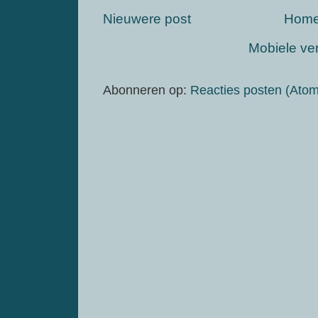
Nieuwere post
Hom
Mobiele ve
Abonneren op:
Reacties posten (Atom