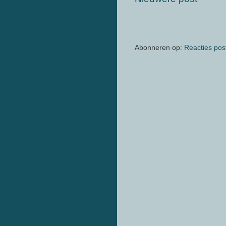
Abonneren op:
Reacties pos