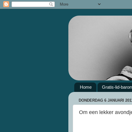
Home
Gratis-lid-baro
DONDERDAG 6 JANUARI 201
Om een lekker avondje