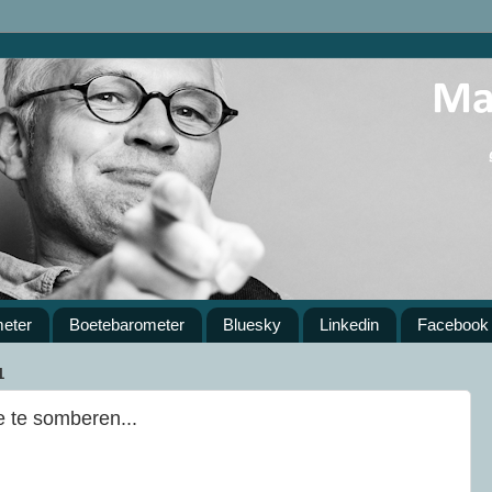
meter
Boetebarometer
Bluesky
Linkedin
Facebook
1
 te somberen...