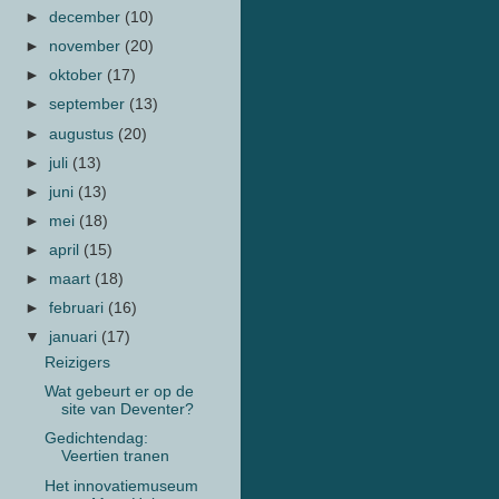
►
december
(10)
►
november
(20)
►
oktober
(17)
►
september
(13)
►
augustus
(20)
►
juli
(13)
►
juni
(13)
►
mei
(18)
►
april
(15)
►
maart
(18)
►
februari
(16)
▼
januari
(17)
Reizigers
Wat gebeurt er op de
site van Deventer?
Gedichtendag:
Veertien tranen
Het innovatiemuseum