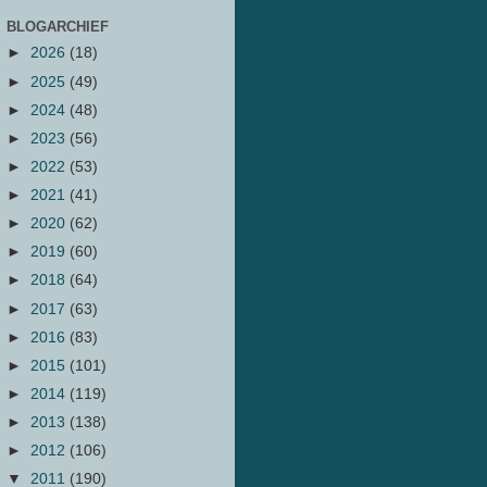
BLOGARCHIEF
►
2026
(18)
►
2025
(49)
►
2024
(48)
►
2023
(56)
►
2022
(53)
►
2021
(41)
►
2020
(62)
►
2019
(60)
►
2018
(64)
►
2017
(63)
►
2016
(83)
►
2015
(101)
►
2014
(119)
►
2013
(138)
►
2012
(106)
▼
2011
(190)