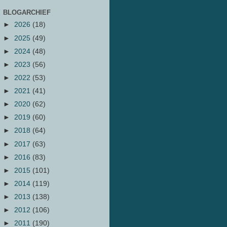
BLOGARCHIEF
►
2026
(18)
►
2025
(49)
►
2024
(48)
►
2023
(56)
►
2022
(53)
►
2021
(41)
►
2020
(62)
►
2019
(60)
►
2018
(64)
►
2017
(63)
►
2016
(83)
►
2015
(101)
►
2014
(119)
►
2013
(138)
►
2012
(106)
►
2011
(190)