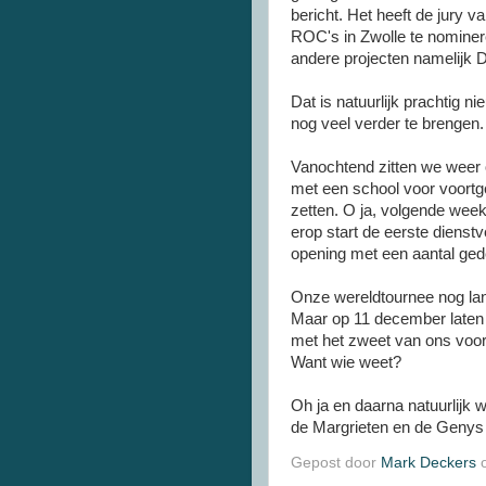
bericht. Het heeft de jury 
ROC's in Zwolle te nominer
andere projecten namelijk 
Dat is natuurlijk prachtig
nog veel verder te brengen.
Vanochtend zitten we weer
met een school voor voortge
zetten. O ja, volgende wee
erop start de eerste dienstv
opening met een aantal ged
Onze wereldtournee nog lan
Maar op 11 december laten 
met het zweet van ons voo
Want wie weet?
Oh ja en daarna natuurlijk 
de Margrieten en de Genys
Gepost door
Mark Deckers