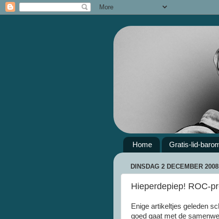
Home
Gratis-lid-baro
DINSDAG 2 DECEMBER 2008
Hieperdepiep! ROC-pro
Enige artikeltjes geleden s
goed gaat met de samenwe