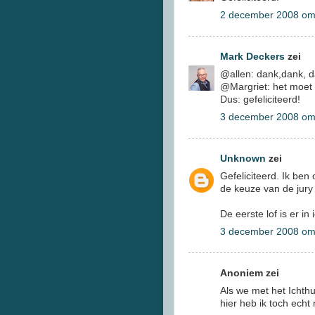
2 december 2008 om
Mark Deckers
zei
@allen: dank,dank, da
@Margriet: het moet n
Dus: gefeliciteerd!
3 december 2008 om
Unknown
zei
Gefeliciteerd. Ik be
de keuze van de jury 
De eerste lof is er in 
3 december 2008 om
Anoniem zei
Als we met het Ichth
hier heb ik toch echt