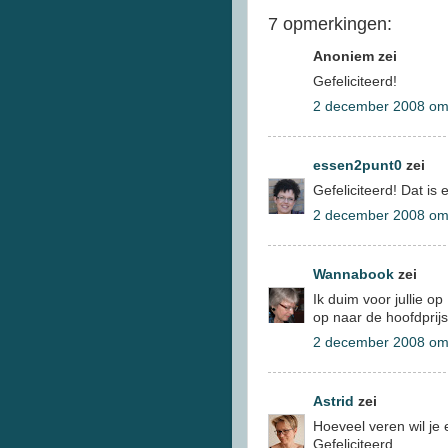
7 opmerkingen:
Anoniem zei
Gefeliciteerd!
2 december 2008 om
essen2punt0
zei
Gefeliciteerd! Dat is
2 december 2008 om
Wannabook
zei
Ik duim voor jullie o
op naar de hoofdprijs
2 december 2008 om
Astrid
zei
Hoeveel veren wil je 
Gefeliciteerd.