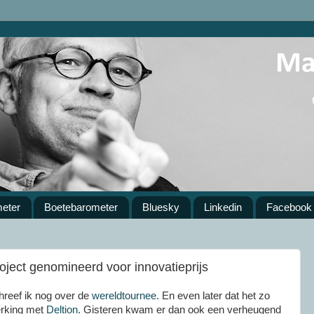
meter
Boetebarometer
Bluesky
Linkedin
Facebook
ject genomineerd voor innovatieprijs
chreef ik nog over de
wereldtournee.
En even later dat het zo
rking met
Deltion.
Gisteren kwam er dan ook een verheugend