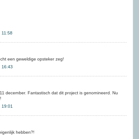
 11:58
 echt een geweldige opsteker zeg!
 16:43
p 11 december. Fantastisch dat dit project is genomineerd. Nu
!
 19:01
eigenlijk hebben?!