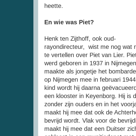
heette.
En wie was Piet?
Henk ten Zijthoff, ook oud-
rayondirecteur, wist me nog wat
te vertellen over Piet van Lier. Pie
werd geboren in 1937 in Nijmege
maakte als jongetje het bombard
op Nijmegen mee in februari 1944
kind wordt hij daarna geëvacueer
een klooster in Keyenborg. Hij is 
zonder zijn ouders en in het voorj
maakt hij mee dat ook de Achter
bevrijd wordt. Vlak voor de bevrijd
maakt hij mee dat een Duitser zic