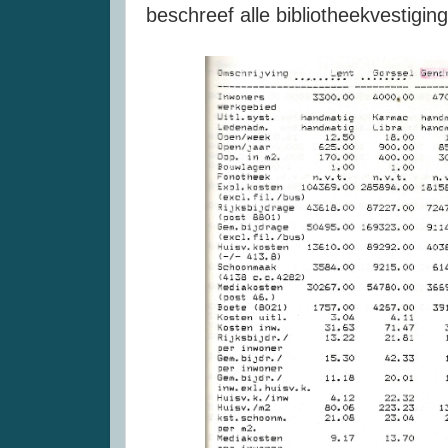
beschreef alle bibliotheekvestig