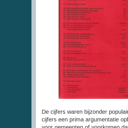
De cijfers waren bijzonder popula
cijfers een prima argumentatie op
voor gemeenten of voorkomen dat