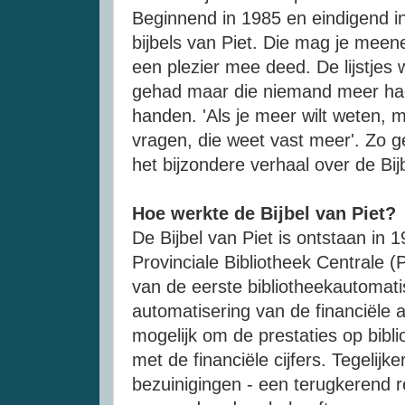
Beginnend in 1985 en eindigend in 2
bijbels van Piet. Die mag je meen
een plezier mee deed. De lijstjes
gehad maar die niemand meer had,
handen. 'Als je meer wilt weten, m
vragen, die weet vast meer'. Zo 
het bijzondere verhaal over de Bij
Hoe werkte de Bijbel van Piet?
De Bijbel van Piet is ontstaan in 
Provinciale Bibliotheek Centrale (
van de eerste bibliotheekautomati
automatisering van de financiële 
mogelijk om de prestaties op bibli
met de financiële cijfers. Tegelijke
bezuinigingen - een terugkerend re