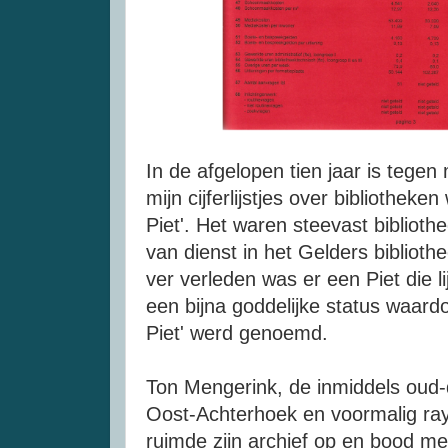
In de afgelopen tien jaar is tegen
mijn cijferlijstjes over bibliotheke
Piet'. Het waren steevast biblioth
van dienst in het Gelders biblioth
ver verleden was er een Piet die lij
een bijna goddelijke status waardo
Piet' werd genoemd.
Ton Mengerink, de inmiddels oud-d
Oost-Achterhoek en voormalig ray
ruimde zijn archief op en bood me