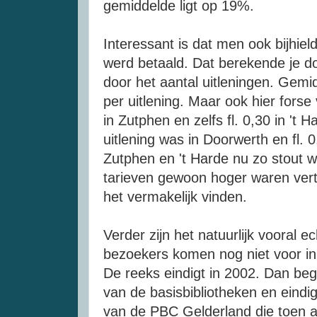
gemiddelde ligt op 19%.
Interessant is dat men ook bijhiel
werd betaald. Dat berekende je do
door het aantal uitleningen. Gemid
per uitlening. Maar ook hier forse 
in Zutphen en zelfs fl. 0,30 in 't H
uitlening was in Doorwerth en fl.
Zutphen en 't Harde nu zo stout w
tarieven gewoon hoger waren vertelt
het vermakelijk vinden.
Verder zijn het natuurlijk vooral ech
bezoekers komen nog niet voor in
De reeks eindigt in 2002. Dan beg
van de basisbibliotheken en eindi
van de PBC Gelderland die toen al