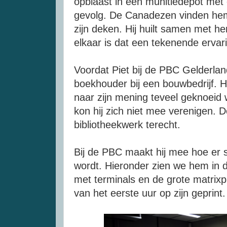
opblaast in een munitiedepot met 
gevolg. De Canadezen vinden hem
zijn deken. Hij huilt samen met hen
elkaar is dat een tekenende ervar
Voordat Piet bij de PBC Gelderland
boekhouder bij een bouwbedrijf. H
naar zijn mening teveel geknoeid
kon hij zich niet mee verenigen. D
bibliotheekwerk terecht.
Bij de PBC maakt hij mee hoe er
wordt. Hieronder zien we hem in 
met terminals en de grote matrixpr
van het eerste uur op zijn geprin