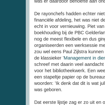
was er daardoor behoefte aan onde
De rayonchefs hadden echter niet
financiële afdeling, het was niet d
echt in voor vernieuwing. Piet van
boekhouding bij de PBC Gelderla
nog de meest flexibele en dus gi
organiseerden een werksessie me
zou wel eens Paul Zijlstra kunnen z
de klassieker '
Management in dien
schreef met daarin veel aandacht
voor het bibliotheekwerk. Een wee
een stapeltje papier op de burea
woorden: 'Ik denk dat dit is wat jul
was geboren.
Dat eerste lijstje zag er zo uit en