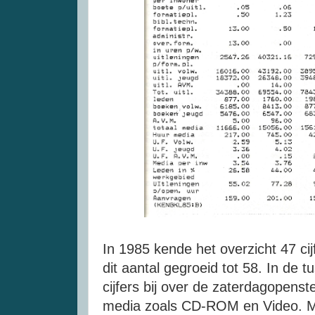
In 1985 kende het overzicht 47 ci
dit aantal gegroeid tot 58. In de 
cijfers bij over de zaterdagopenst
media zoals CD-ROM en Video. Ma