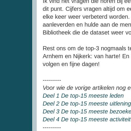
Ik vind het vragen die horen bij 
dit punt. Cijfers vragen altijd om
elke keer weer verbeterd worden. 
aanleverden en hulde aan de mens
Bibliotheek die de dataset weer v
Rest ons om de top-3 nogmaals te 
Arnhem en Nijkerk: van harte! En 
volgen en fijne dagen!
---------
Voor wie de vorige artikelen nog e
Deel 1 De top-15 meeste leden
Deel 2 De top-15 meeste uitlenin
Deel 3 De top-15 meeste bezoeke
Deel 4 De top-15 meeste activitei
---------