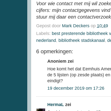
Voor wie contact met mij wil zoek
cijfers: mijn contactgegevens vind 
stuur mij daar een contactverzoek
Gepost door
Mark Deckers
op
10:49
Labels:
best presterende bibliotheek 
nederland
,
bibliotheek stadskanaal
,
d
6 opmerkingen:
Anoniem zei
Hoe komt het dat Eemhuis Amer
de 5 lijsten (op zesde plaats) en 
eindigt?
19 december 2019 om 17:26
HermaL
zei