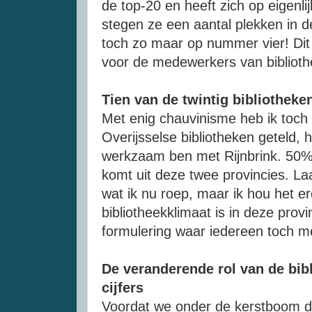
de top-20 en heeft zich op eigenlij
stegen ze een aantal plekken in de
toch zo maar op nummer vier! Dit
voor de medewerkers van biblioth
Tien van de twintig bibliothek
Met enig chauvinisme heb ik toch
Overijsselse bibliotheken geteld, 
werkzaam ben met Rijnbrink. 50% 
komt uit deze twee provincies. Laa
wat ik nu roep, maar ik hou het e
bibliotheekklimaat is in deze provi
formulering waar iedereen toch 
De veranderende rol van de bibl
cijfers
Voordat we onder de kerstboom dui