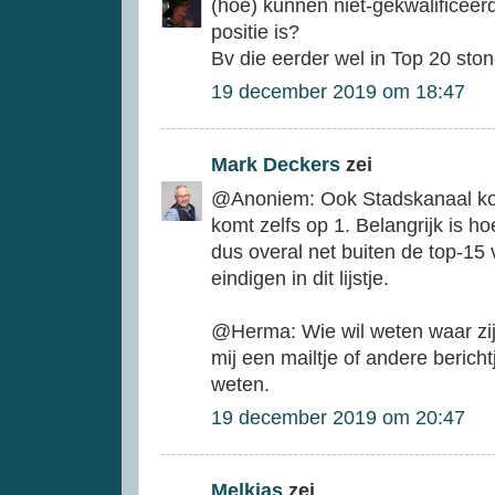
(hoe) kunnen niet-gekwalificeer
positie is?
Bv die eerder wel in Top 20 sto
19 december 2019 om 18:47
Mark Deckers
zei
@Anoniem: Ook Stadskanaal komt,
komt zelfs op 1. Belangrijk is ho
dus overal net buiten de top-15 
eindigen in dit lijstje.
@Herma: Wie wil weten waar zijn
mij een mailtje of andere bericht
weten.
19 december 2019 om 20:47
Melkias
zei