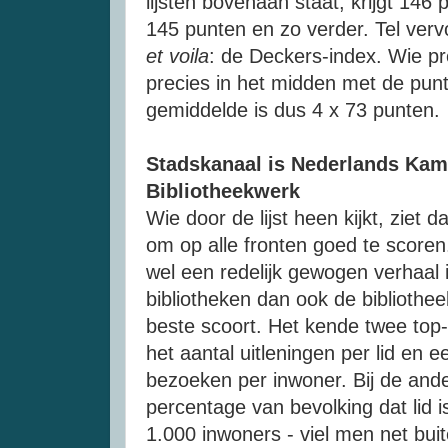
lijsten bovenaan staat, krijgt 146
145 punten en zo verder. Tel vervo
et voila
: de Deckers-index. Wie p
precies in het midden met de punte
gemiddelde is dus 4 x 73 punten.
Stadskanaal is Nederlands Kam
Bibliotheekwerk
Wie door de lijst heen kijkt, ziet 
om op alle fronten goed te score
wel een redelijk gewogen verhaal i
bibliotheken dan ook de bibliothee
beste scoort. Het kende twee top-
het aantal uitleningen per lid en e
bezoeken per inwoner. Bij de ande
percentage van bevolking dat lid is
1.000 inwoners - viel men net bui