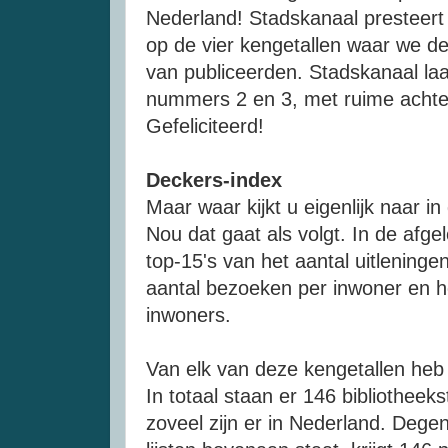
Nederland! Stadskanaal presteert 
op de vier kengetallen waar we d
van publiceerden. Stadskanaal la
nummers 2 en 3, met ruime achter
Gefeliciteerd!
Deckers-index
Maar waar kijkt u eigenlijk naar i
Nou dat gaat als volgt. In de afge
top-15's van het aantal uitleningen
aantal bezoeken per inwoner en he
inwoners.
Van elk van deze kengetallen heb ik
In totaal staan er 146 bibliotheeks
zoveel zijn er in Nederland. Deg