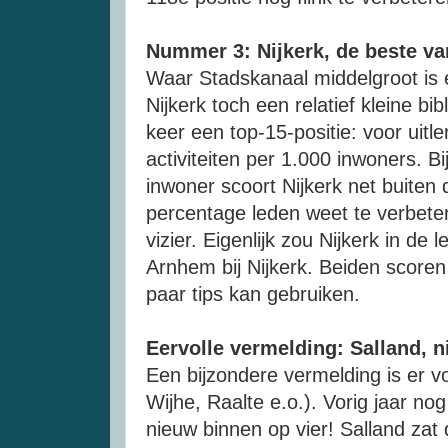
Nummer 3: Nijkerk, de beste va
Waar Stadskanaal middelgroot is e
Nijkerk toch een relatief kleine bi
keer een top-15-positie: voor uitle
activiteiten per 1.000 inwoners. B
inwoner scoort Nijkerk net buiten 
percentage leden weet te verbeter
vizier. Eigenlijk zou Nijkerk in d
Arnhem bij Nijkerk. Beiden score
paar tips kan gebruiken.
Eervolle vermelding: Salland, n
Een bijzondere vermelding is er vo
Wijhe, Raalte e.o.). Vorig jaar nog
nieuw binnen op vier! Salland zat