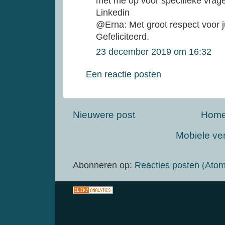
met me op voor specifieke vrage
Linkedin
@Erna: Met groot respect voor jul
Gefeliciteerd.
23 december 2019 om 16:32
Een reactie posten
Nieuwere post
Hom
Mobiele ve
Abonneren op:
Reacties posten (Atom