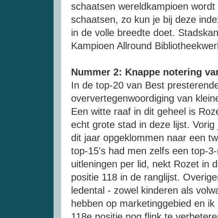
schaatsen wereldkampioen wordt a
schaatsen, zo kun je bij deze inde
in de volle breedte doet. Stadska
Kampioen Allround Bibliotheekwer
Nummer 2: Knappe notering va
In de top-20 van Best presterende
oververtegenwoordiging van kleine
Een witte raaf in dit geheel is Ro
echt grote stad in deze lijst. Vorig
dit jaar opgeklommen naar een twe
top-15's had men zelfs een top-3-
uitleningen per lid, nekt Rozet in
positie 118 in de ranglijst. Overig
ledental - zowel kinderen als volw
hebben op marketinggebied en ik z
118e positie nog flink te verbetere